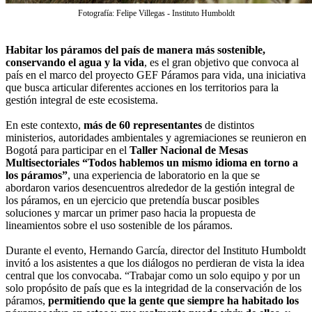
Fotografía: Felipe Villegas - Instituto Humboldt
Habitar los páramos del país de manera más sostenible,
conservando el agua y la vida
, es el gran objetivo que convoca al
país en el marco del proyecto GEF Páramos para vida, una iniciativa
que busca articular diferentes acciones en los territorios para la
gestión integral de este ecosistema.
En este contexto,
más de 60 representantes
de distintos
ministerios, autoridades ambientales y agremiaciones se reunieron en
Bogotá para participar en el
Taller Nacional de Mesas
Multisectoriales “Todos hablemos un mismo idioma en torno a
los páramos”
, una experiencia de laboratorio en la que se
abordaron varios desencuentros alrededor de la gestión integral de
los páramos, en un ejercicio que pretendía buscar posibles
soluciones y marcar un primer paso hacia la propuesta de
lineamientos sobre el uso sostenible de los páramos.
Durante el evento, Hernando García, director del Instituto Humboldt
invitó a los asistentes a que los diálogos no perdieran de vista la idea
central que los convocaba. “Trabajar como un solo equipo y por un
solo propósito de país que es la integridad de la conservación de los
páramos,
permitiendo que la gente que siempre ha habitado los