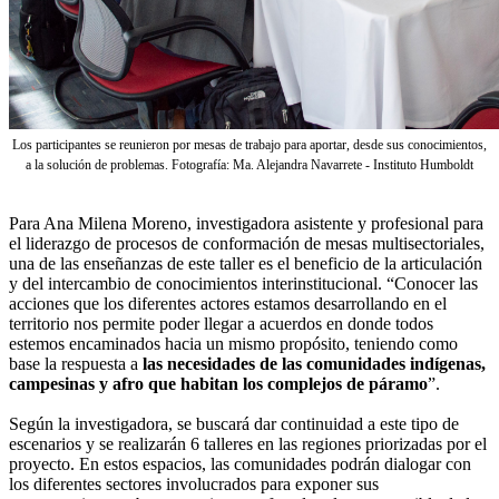
Los participantes se reunieron por mesas de trabajo para aportar, desde sus conocimientos,
a la solución de problemas. Fotografía: Ma. Alejandra Navarrete - Instituto Humboldt
Para Ana Milena Moreno, investigadora asistente y profesional para
el liderazgo de procesos de conformación de mesas multisectoriales,
una de las enseñanzas de este taller es el beneficio de la articulación
y del intercambio de conocimientos interinstitucional. “Conocer las
acciones que los diferentes actores estamos desarrollando en el
territorio nos permite poder llegar a acuerdos en donde todos
estemos encaminados hacia un mismo propósito, teniendo como
base la respuesta a
las necesidades de las comunidades indígenas,
campesinas y afro que habitan los complejos de páramo
”.
Según la investigadora, se buscará dar continuidad a este tipo de
escenarios y se realizarán 6 talleres en las regiones priorizadas por el
proyecto. En estos espacios, las comunidades podrán dialogar con
los diferentes sectores involucrados para exponer sus