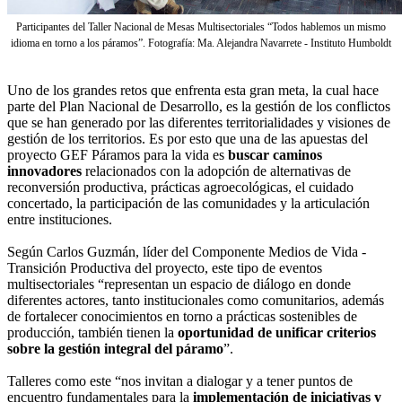
Participantes del Taller Nacional de Mesas Multisectoriales “Todos hablemos un mismo
idioma en torno a los páramos”. Fotografía: Ma. Alejandra Navarrete - Instituto Humboldt
Uno de los grandes retos que enfrenta esta gran meta, la cual hace
parte del Plan Nacional de Desarrollo, es la gestión de los conflictos
que se han generado por las diferentes territorialidades y visiones de
gestión de los territorios. Es por esto que una de las apuestas del
proyecto GEF Páramos para la vida es
buscar caminos
innovadores
relacionados con la adopción de alternativas de
reconversión productiva, prácticas agroecológicas, el cuidado
concertado, la participación de las comunidades y la articulación
entre instituciones.
Según Carlos Guzmán, líder del Componente Medios de Vida -
Transición Productiva del proyecto, este tipo de eventos
multisectoriales “representan un espacio de diálogo en donde
diferentes actores, tanto institucionales como comunitarios, además
de fortalecer conocimientos en torno a prácticas sostenibles de
producción, también tienen la
oportunidad de unificar criterios
sobre la gestión integral del páramo
”.
Talleres como este “nos invitan a dialogar y a tener puntos de
encuentro fundamentales para la
implementación de iniciativas y