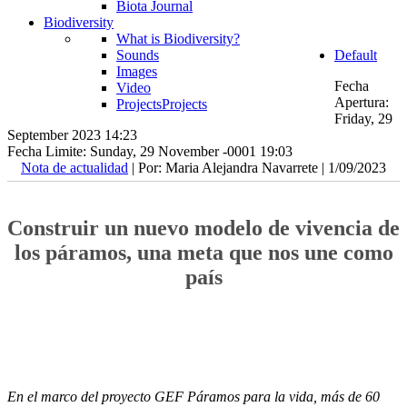
Biota Journal
Biodiversity
What is Biodiversity?
Sounds
Default
Images
Fecha
Video
Apertura:
Projects
Projects
Friday, 29
September 2023 14:23
Fecha Limite: Sunday, 29 November -0001 19:03
Nota de actualidad
| Por: Maria Alejandra Navarrete | 1/09/2023
Construir un nuevo modelo de vivencia de
los páramos, una meta que nos une como
país
En el marco del proyecto GEF Páramos para la vida, más de 60