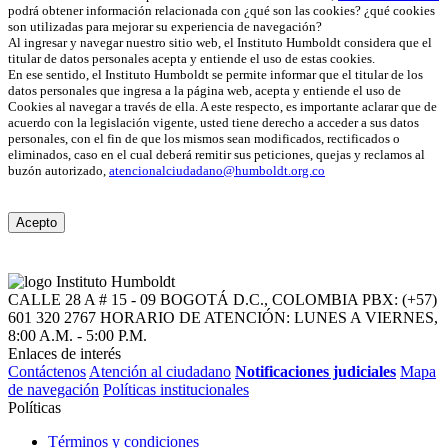
podrá obtener información relacionada con ¿qué son las cookies? ¿qué cookies
son utilizadas para mejorar su experiencia de navegación?
Al ingresar y navegar nuestro sitio web, el Instituto Humboldt considera que el
titular de datos personales acepta y entiende el uso de estas cookies.
En ese sentido, el Instituto Humboldt se permite informar que el titular de los
datos personales que ingresa a la página web, acepta y entiende el uso de
Cookies al navegar a través de ella. A este respecto, es importante aclarar que de
acuerdo con la legislación vigente, usted tiene derecho a acceder a sus datos
personales, con el fin de que los mismos sean modificados, rectificados o
eliminados, caso en el cual deberá remitir sus peticiones, quejas y reclamos al
buzón autorizado,
atencionalciudadano@humboldt.org.co
Acepto
CALLE 28 A # 15 - 09
BOGOTÁ D.C., COLOMBIA
PBX: (+57)
601 320 2767
HORARIO DE ATENCIÓN: LUNES A VIERNES,
8:00 A.M. - 5:00 P.M.
Enlaces de interés
Contáctenos
Atención al ciudadano
Notificaciones judiciales
Mapa
de navegación
Políticas institucionales
Políticas
Términos y condiciones