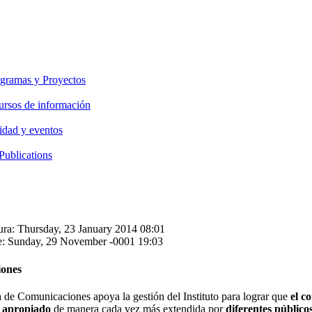
gramas y Proyectos
ursos de información
idad y eventos
Publications
ura: Thursday, 23 January 2014 08:01
e: Sunday, 29 November -0001 19:03
ones
de Comunicaciones apoya la gestión del Instituto para lograr que
el c
y apropiado
de manera cada vez más extendida por
diferentes público