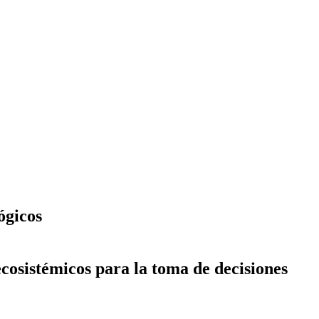
ógicos
ecosistémicos para la toma de decisiones