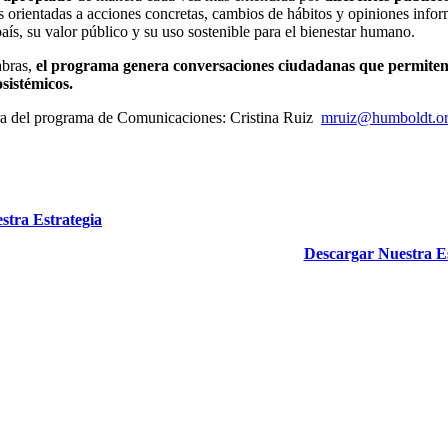
s orientadas a acciones concretas, cambios de hábitos y opiniones inform
país, su valor público y su uso sostenible para el bienestar humano.
abras,
el programa genera conversaciones ciudadanas que permiten a
osistémicos.
a del programa de Comunicaciones: Cristina Ruiz
mruiz@humboldt.or
stra Estrategia
Descargar Nuestra Es