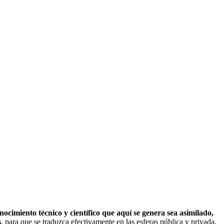
onocimiento técnico y científico que aquí se genera sea asimilado,
s
, para que se traduzca efectivamente en las esferas pública y privada,