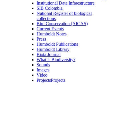
Institutional Data Infraestructure
SIB Colombia
National Register of biological
collections
Bird Conservation (AICAS)
Current Events
Humboldt Notes
Press
Humboldt Publications
Humboldt Library
Biota Journal
What is Biodiversity?
Sounds
Images
Video
Projects
Projects