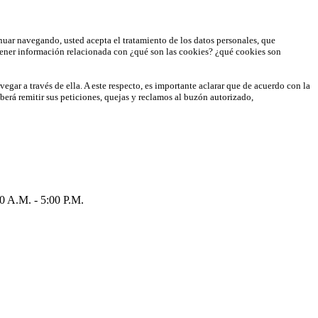
inuar navegando, usted acepta el tratamiento de los datos personales, que
ener información relacionada con ¿qué son las cookies? ¿qué cookies son
egar a través de ella. A este respecto, es importante aclarar que de acuerdo con la
eberá remitir sus peticiones, quejas y reclamos al buzón autorizado,
.M. - 5:00 P.M.