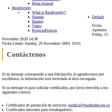
Biota Journal
Biodiversity
What is Biodiversity?
Sounds
Default
Images
Fecha
Video
Apertura:
Projects
Projects
Friday, 13
November 2020 14:38
Fecha Limite: Sunday, 29 November -0001 19:03
Contáctenos
Si su mensaje corresponde a una felicitación, le agradecemos por
escribirnos, la información será reenviada al área encargada.
Si su mensaje es para solicitar certificados, por favor reenvíela a los
siguientes correos:
Certificados de prestación de servicios:
juridica@humboldt.org.co
Certificados laborales para extrabajadores: