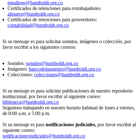
mgallego@humboldt.org.co
Certificados de retenciones para extrabajadores:
alinares@humboldt.org.co
Certificados de retenciones para proveedores:
contabilidad@humboldt.org.co
Si su mensaje es para solicitar sonidos, imágenes o colección, por
favor escribir a los siguientes correos:
Sonidos:
sonidos@humboldt.org.co
Imágenes:
bancodeimagenes@humboldt.org.co
Colecciones:
colecciones@humboldt.org.co
Si su mensaje es para solicitar publicaciones de nuestro repositorio
institucional, por favor escribir al siguiente correo:
biblioteca@humboldt.org.co
Seguimos trabajando en nuestro horario habitual de lunes a viernes,
de 8:00 a.m. a 5:00 p.m.
Si su mensaje es para
notificaciones judiciales,
por favor escribir al
siguiente correo:
notificacionesjudiciales@humboldt.org.co