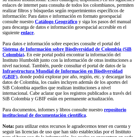
enlaces de internet para consulta de todos los colombianos, permiten
realizar filtros y búsquedas según requerimientos específicos de
información: Para datos e información en formato geoespacial
consulte nuestro
Catálogo Geográfico
y siga los pasos del manual
para descarga de datos e información geoespacial accesible en el
siguiente
enlace
.
Para datos e información sobre especies consulte el portal del
Sistema de Información sobre Biodiversidad de Colombia (SiB
Colombia)
.
En este portal podrá encontrar la información del
Instituto Humboldt junto con la información de otras instituciones a
nivel nacional. También, puede consultar el portal de datos de la
Infraestructura Mundial de Información en Biodiversidad
(GBIF)
, donde podrá explorar por año, región, etc. y descargar los
datos de Colombia, los cuales incluyen además de los aportes del
SiB Colombia aquellos que realizan instituciones a nivel
internacional. Cabe aclarar que los registros publicados a través del
SiB Colombia y GBIF están en permanente actualización.
Para documentos, informes y libros consulte nuestro
repositorio
institucional de documentación científica
.
Nota:
para utilizar estos recursos le agradecemos tener en cuenta y
seguir las licencias de uso que han sido establecidas por el Instituto