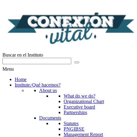
Buscar en el Instituto
Menu
Home
Institute
¿Qué hacemos?
About us
What do we do?
Organizational Chart
Executive board
Partnerships
Documents
Statutes
PNGIBSE
Management Report