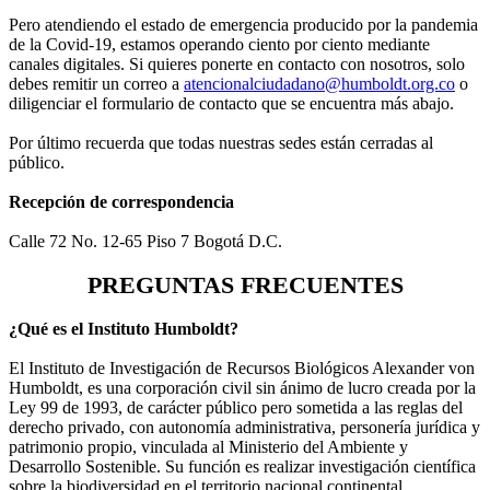
Pero atendiendo el estado de emergencia producido por la pandemia
de la Covid-19, estamos operando ciento por ciento mediante
canales digitales. Si quieres ponerte en contacto con nosotros, solo
debes remitir un correo a
atencionalciudadano@humboldt.org.co
o
diligenciar el formulario de contacto que se encuentra más abajo.
Por último recuerda que todas nuestras sedes están cerradas al
público.
Recepción de correspondencia
Calle 72 No. 12-65 Piso 7 Bogotá D.C.
PREGUNTAS FRECUENTES
¿Qué es el Instituto Humboldt?
El Instituto de Investigación de Recursos Biológicos Alexander von
Humboldt, es una corporación civil sin ánimo de lucro creada por la
Ley 99 de 1993, de carácter público pero sometida a las reglas del
derecho privado, con autonomía administrativa, personería jurídica y
patrimonio propio, vinculada al Ministerio del Ambiente y
Desarrollo Sostenible. Su función es realizar investigación científica
sobre la biodiversidad en el territorio nacional continental,