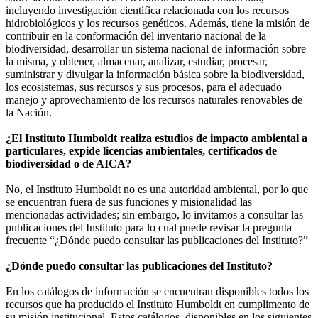
incluyendo investigación científica relacionada con los recursos
hidrobiológicos y los recursos genéticos. Además, tiene la misión de
contribuir en la conformación del inventario nacional de la
biodiversidad, desarrollar un sistema nacional de información sobre
la misma, y obtener, almacenar, analizar, estudiar, procesar,
suministrar y divulgar la información básica sobre la biodiversidad,
los ecosistemas, sus recursos y sus procesos, para el adecuado
manejo y aprovechamiento de los recursos naturales renovables de
la Nación.
¿El Instituto Humboldt realiza estudios de impacto ambiental a
particulares, expide licencias ambientales, certificados de
biodiversidad o de AICA?
No, el Instituto Humboldt no es una autoridad ambiental, por lo que
se encuentran fuera de sus funciones y misionalidad las
mencionadas actividades; sin embargo, lo invitamos a consultar las
publicaciones del Instituto para lo cual puede revisar la pregunta
frecuente “¿Dónde puedo consultar las publicaciones del Instituto?”
¿Dónde puedo consultar las publicaciones del Instituto?
En los catálogos de información se encuentran disponibles todos los
recursos que ha producido el Instituto Humboldt en cumplimento de
su misión institucional. Estos catálogos, disponibles en los siguientes