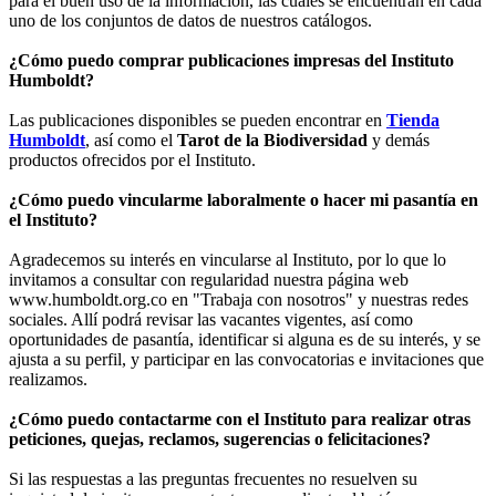
para el buen uso de la información, las cuales se encuentran en cada
uno de los conjuntos de datos de nuestros catálogos.
¿Cómo puedo comprar publicaciones impresas del Instituto
Humboldt?
Las publicaciones disponibles se pueden encontrar en
Tienda
Humboldt
, así como el
Tarot de la Biodiversidad
y demás
productos ofrecidos por el Instituto.
¿Cómo puedo vincularme laboralmente o hacer mi pasantía en
el Instituto?
Agradecemos su interés en vincularse al Instituto, por lo que lo
invitamos a consultar con regularidad nuestra página web
www.humboldt.org.co en "Trabaja con nosotros" y nuestras redes
sociales. Allí podrá revisar las vacantes vigentes, así como
oportunidades de pasantía, identificar si alguna es de su interés, y se
ajusta a su perfil, y participar en las convocatorias e invitaciones que
realizamos.
¿Cómo puedo contactarme con el Instituto para realizar otras
peticiones, quejas, reclamos, sugerencias o felicitaciones?
Si las respuestas a las preguntas frecuentes no resuelven su