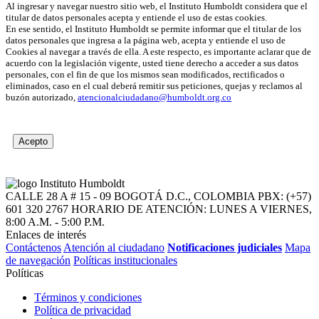
Al ingresar y navegar nuestro sitio web, el Instituto Humboldt considera que el
titular de datos personales acepta y entiende el uso de estas cookies.
En ese sentido, el Instituto Humboldt se permite informar que el titular de los
datos personales que ingresa a la página web, acepta y entiende el uso de
Cookies al navegar a través de ella. A este respecto, es importante aclarar que de
acuerdo con la legislación vigente, usted tiene derecho a acceder a sus datos
personales, con el fin de que los mismos sean modificados, rectificados o
eliminados, caso en el cual deberá remitir sus peticiones, quejas y reclamos al
buzón autorizado,
atencionalciudadano@humboldt.org.co
Acepto
CALLE 28 A # 15 - 09
BOGOTÁ D.C., COLOMBIA
PBX: (+57)
601 320 2767
HORARIO DE ATENCIÓN: LUNES A VIERNES,
8:00 A.M. - 5:00 P.M.
Enlaces de interés
Contáctenos
Atención al ciudadano
Notificaciones judiciales
Mapa
de navegación
Políticas institucionales
Políticas
Términos y condiciones
Política de privacidad