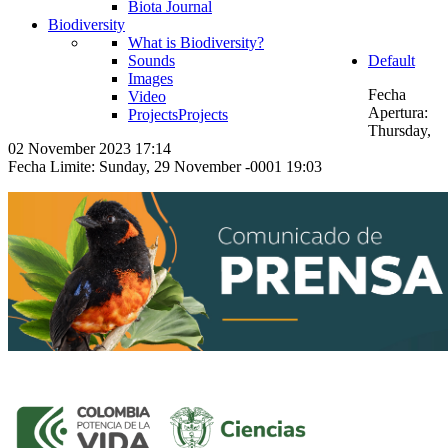
Biota Journal
Biodiversity
What is Biodiversity?
Sounds
Default
Images
Fecha
Video
Apertura:
Projects
Projects
Thursday,
02 November 2023 17:14
Fecha Limite: Sunday, 29 November -0001 19:03