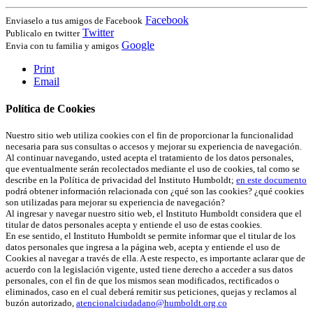
Facebook
Enviaselo a tus amigos de Facebook
Twitter
Publicalo en twitter
Google
Envia con tu familia y amigos
Print
Email
Política de Cookies
Nuestro sitio web utiliza cookies con el fin de proporcionar la funcionalidad
necesaria para sus consultas o accesos y mejorar su experiencia de navegación.
Al continuar navegando, usted acepta el tratamiento de los datos personales,
que eventualmente serán recolectados mediante el uso de cookies, tal como se
describe en la Política de privacidad del Instituto Humboldt;
en este documento
podrá obtener información relacionada con ¿qué son las cookies? ¿qué cookies
son utilizadas para mejorar su experiencia de navegación?
Al ingresar y navegar nuestro sitio web, el Instituto Humboldt considera que el
titular de datos personales acepta y entiende el uso de estas cookies.
En ese sentido, el Instituto Humboldt se permite informar que el titular de los
datos personales que ingresa a la página web, acepta y entiende el uso de
Cookies al navegar a través de ella. A este respecto, es importante aclarar que de
acuerdo con la legislación vigente, usted tiene derecho a acceder a sus datos
personales, con el fin de que los mismos sean modificados, rectificados o
eliminados, caso en el cual deberá remitir sus peticiones, quejas y reclamos al
buzón autorizado,
atencionalciudadano@humboldt.org.co