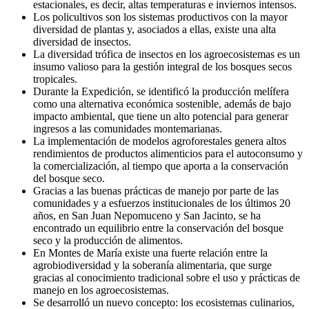
estacionales, es decir, altas temperaturas e inviernos intensos.
Los policultivos son los sistemas productivos con la mayor
diversidad de plantas y, asociados a ellas, existe una alta
diversidad de insectos.
La diversidad trófica de insectos en los agroecosistemas es un
insumo valioso para la gestión integral de los bosques secos
tropicales.
Durante la Expedición, se identificó la producción melífera
como una alternativa económica sostenible, además de bajo
impacto ambiental, que tiene un alto potencial para generar
ingresos a las comunidades montemarianas.
La implementación de modelos agroforestales genera altos
rendimientos de productos alimenticios para el autoconsumo y
la comercialización, al tiempo que aporta a la conservación
del bosque seco.
Gracias a las buenas prácticas de manejo por parte de las
comunidades y a esfuerzos institucionales de los últimos 20
años, en San Juan Nepomuceno y San Jacinto, se ha
encontrado un equilibrio entre la conservación del bosque
seco y la producción de alimentos.
En Montes de María existe una fuerte relación entre la
agrobiodiversidad y la soberanía alimentaria, que surge
gracias al conocimiento tradicional sobre el uso y prácticas de
manejo en los agroecosistemas.
Se desarrolló un nuevo concepto: los ecosistemas culinarios,