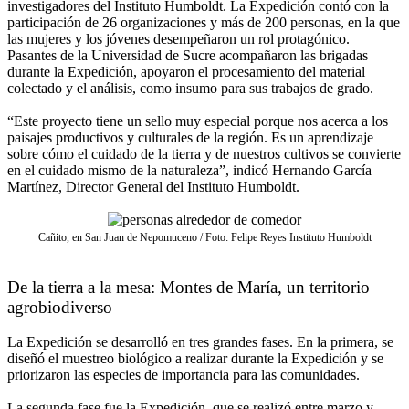
investigadores del Instituto Humboldt. La Expedición contó con la
participación de 26 organizaciones y más de 200 personas, en la que
las mujeres y los jóvenes desempeñaron un rol protagónico.
Pasantes de la Universidad de Sucre acompañaron las brigadas
durante la Expedición, apoyaron el procesamiento del material
colectado y el análisis, como insumo para sus trabajos de grado.
“Este proyecto tiene un sello muy especial porque nos acerca a los
paisajes productivos y culturales de la región. Es un aprendizaje
sobre cómo el cuidado de la tierra y de nuestros cultivos se convierte
en el cuidado mismo de la naturaleza”, indicó Hernando García
Martínez, Director General del Instituto Humboldt.
Cañito, en San Juan de Nepomuceno / Foto: Felipe Reyes Instituto Humboldt
De la tierra a la mesa: Montes de María, un territorio
agrobiodiverso
La Expedición se desarrolló en tres grandes fases. En la primera, se
diseñó el muestreo biológico a realizar durante la Expedición y se
priorizaron las especies de importancia para las comunidades.
La segunda fase fue la Expedición, que se realizó entre marzo y