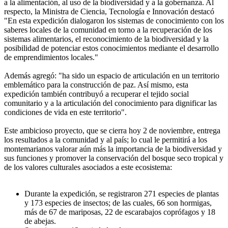
a la alimentación, al uso de la biodiversidad y a la gobernanza. Al
respecto, la Ministra de Ciencia, Tecnología e Innovación destacó
"En esta expedición dialogaron los sistemas de conocimiento con los
saberes locales de la comunidad en torno a la recuperación de los
sistemas alimentarios, el reconocimiento de la biodiversidad y la
posibilidad de potenciar estos conocimientos mediante el desarrollo
de emprendimientos locales."
Además agregó: "ha sido un espacio de articulación en un territorio
emblemático para la construcción de paz. Así mismo, esta
expedición también contribuyó a recuperar el tejido social
comunitario y a la articulación del conocimiento para dignificar las
condiciones de vida en este territorio".
Este ambicioso proyecto, que se cierra hoy 2 de noviembre, entrega
los resultados a la comunidad y al país; lo cual le permitirá a los
montemarianos valorar aún más la importancia de la biodiversidad y
sus funciones y promover la conservación del bosque seco tropical y
de los valores culturales asociados a este ecosistema:
Durante la expedición, se registraron 271 especies de plantas
y 173 especies de insectos; de las cuales, 66 son hormigas,
más de 67 de mariposas, 22 de escarabajos coprófagos y 18
de abejas.