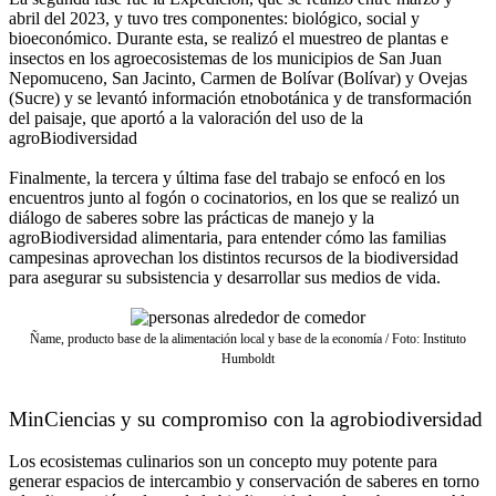
abril del 2023, y tuvo tres componentes: biológico, social y
bioeconómico. Durante esta, se realizó el muestreo de plantas e
insectos en los agroecosistemas de los municipios de San Juan
Nepomuceno, San Jacinto, Carmen de Bolívar (Bolívar) y Ovejas
(Sucre) y se levantó información etnobotánica y de transformación
del paisaje, que aportó a la valoración del uso de la
agroBiodiversidad
Finalmente, la tercera y última fase del trabajo se enfocó en los
encuentros junto al fogón o cocinatorios, en los que se realizó un
diálogo de saberes sobre las prácticas de manejo y la
agroBiodiversidad alimentaria, para entender cómo las familias
campesinas aprovechan los distintos recursos de la biodiversidad
para asegurar su subsistencia y desarrollar sus medios de vida.
Ñame, producto base de la alimentación local y base de la economía / Foto: Instituto
Humboldt
MinCiencias y su compromiso con la agrobiodiversidad
Los ecosistemas culinarios son un concepto muy potente para
generar espacios de intercambio y conservación de saberes en torno