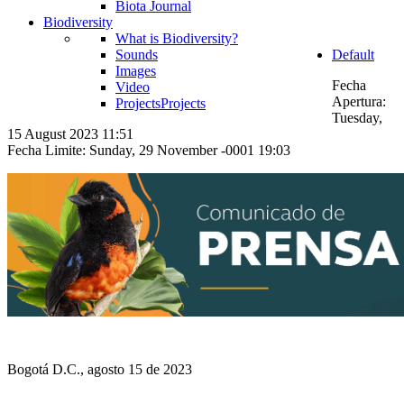
Biota Journal
Biodiversity
What is Biodiversity?
Sounds
Default
Images
Fecha
Video
Apertura:
Projects
Projects
Tuesday,
15 August 2023 11:51
Fecha Limite: Sunday, 29 November -0001 19:03
Bogotá D.C., agosto 15 de 2023