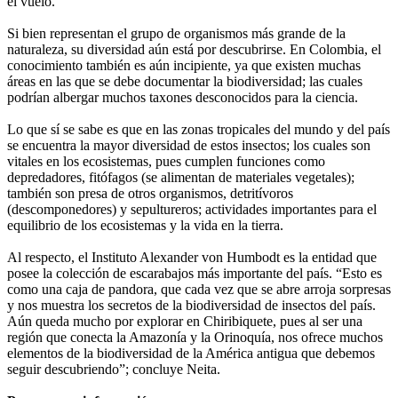
el vuelo.
Si bien representan el grupo de organismos más grande de la
naturaleza, su diversidad aún está por descubrirse. En Colombia, el
conocimiento también es aún incipiente, ya que existen muchas
áreas en las que se debe documentar la biodiversidad; las cuales
podrían albergar muchos taxones desconocidos para la ciencia.
Lo que sí se sabe es que en las zonas tropicales del mundo y del país
se encuentra la mayor diversidad de estos insectos; los cuales son
vitales en los ecosistemas, pues cumplen funciones como
depredadores, fitófagos (se alimentan de materiales vegetales);
también son presa de otros organismos, detritívoros
(descomponedores) y sepultureros; actividades importantes para el
equilibrio de los ecosistemas y la vida en la tierra.
Al respecto, el Instituto Alexander von Humbodt es la entidad que
posee la colección de escarabajos más importante del país. “Esto es
como una caja de pandora, que cada vez que se abre arroja sorpresas
y nos muestra los secretos de la biodiversidad de insectos del país.
Aún queda mucho por explorar en Chiribiquete, pues al ser una
región que conecta la Amazonía y la Orinoquía, nos ofrece muchos
elementos de la biodiversidad de la América antigua que debemos
seguir descubriendo”; concluye Neita.