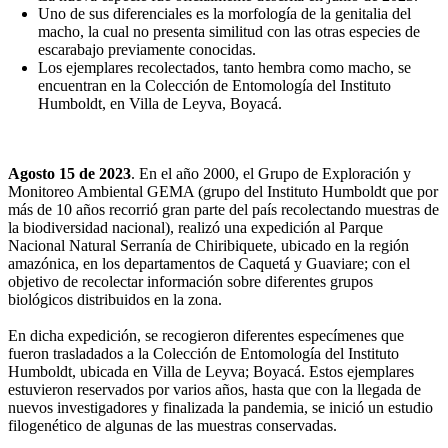
Uno de sus diferenciales es la morfología de la genitalia del
macho, la cual no presenta similitud con las otras especies de
escarabajo previamente conocidas.
Los ejemplares recolectados, tanto hembra como macho, se
encuentran en la Colección de Entomología del Instituto
Humboldt, en Villa de Leyva, Boyacá.
Agosto 15 de 2023
. En el año 2000, el Grupo de Exploración y
Monitoreo Ambiental GEMA (grupo del Instituto Humboldt que por
más de 10 años recorrió gran parte del país recolectando muestras de
la biodiversidad nacional), realizó una expedición al Parque
Nacional Natural Serranía de Chiribiquete, ubicado en la región
amazónica, en los departamentos de Caquetá y Guaviare; con el
objetivo de recolectar información sobre diferentes grupos
biológicos distribuidos en la zona.
En dicha expedición, se recogieron diferentes especímenes que
fueron trasladados a la Colección de Entomología del Instituto
Humboldt, ubicada en Villa de Leyva; Boyacá. Estos ejemplares
estuvieron reservados por varios años, hasta que con la llegada de
nuevos investigadores y finalizada la pandemia, se inició un estudio
filogenético de algunas de las muestras conservadas.