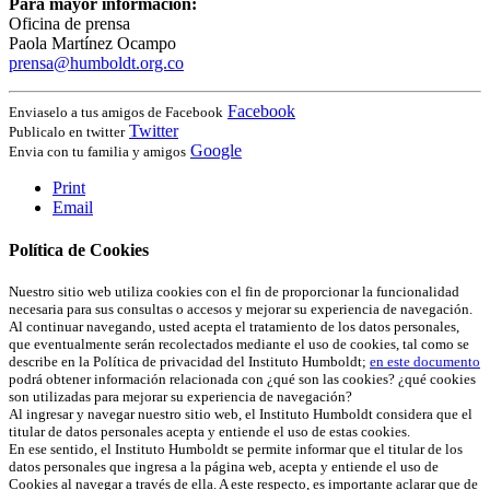
Para mayor información:
Oficina de prensa
Paola Martínez Ocampo
prensa@humboldt.org.co
Facebook
Enviaselo a tus amigos de Facebook
Twitter
Publicalo en twitter
Google
Envia con tu familia y amigos
Print
Email
Política de Cookies
Nuestro sitio web utiliza cookies con el fin de proporcionar la funcionalidad
necesaria para sus consultas o accesos y mejorar su experiencia de navegación.
Al continuar navegando, usted acepta el tratamiento de los datos personales,
que eventualmente serán recolectados mediante el uso de cookies, tal como se
describe en la Política de privacidad del Instituto Humboldt;
en este documento
podrá obtener información relacionada con ¿qué son las cookies? ¿qué cookies
son utilizadas para mejorar su experiencia de navegación?
Al ingresar y navegar nuestro sitio web, el Instituto Humboldt considera que el
titular de datos personales acepta y entiende el uso de estas cookies.
En ese sentido, el Instituto Humboldt se permite informar que el titular de los
datos personales que ingresa a la página web, acepta y entiende el uso de
Cookies al navegar a través de ella. A este respecto, es importante aclarar que de