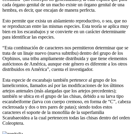
cada órgano genital de un macho existe un órgano genital de una
hembra, es decir, que encajan de manera perfecta.
Esto permite que exista un aislamiento reproductivo, o sea, que no
se reproduzcan entre las mismas especies. Esta teoría se aplica muy
bien en los escarabajos y se convierte en un carácter determinante
para identificar las especies.
“Esta combinación de caracteres nos permitieron determinar que se
trata de un linaje nuevo (nueva subtribu) dentro del grupo de los
Orphinos, una tribu ampliamente distribuida y que tiene elementos
autóctonos de América, aunque este género es diferente a los otros
distribuidos en América”, cuenta el investigador.
Esta especie de escarabajo también pertenece al grupo de los
lamelicornios, llamados así por las modificaciones de los últimos
artejos antenales (más alargadas que los artejos precedentes);
también se ubica en el grupo de las chisas, debido a su larva tipo
escarabeiforme (larva con cuerpo cremoso, en forma de “C”, cabeza
esclerosada y dos o tres pares de patas); siendo todos estos
caracteres el soporte de la monofilia de la superfamilia
Scarabaeoidea a la cual pertenecen todas las chisas dentro del orden
Coleoptera.