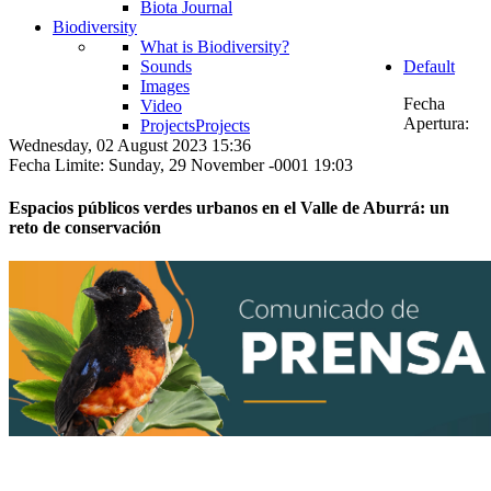
Biota Journal
Biodiversity
What is Biodiversity?
Sounds
Default
Images
Fecha
Video
Apertura:
Projects
Projects
Wednesday, 02 August 2023 15:36
Fecha Limite: Sunday, 29 November -0001 19:03
Espacios públicos verdes urbanos en el Valle de Aburrá: un
reto de conservación