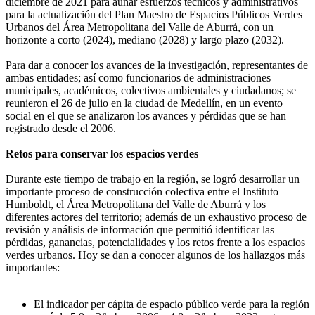
diciembre de 2021 para aunar esfuerzos técnicos y administrativos
para la actualización del Plan Maestro de Espacios Públicos Verdes
Urbanos del Área Metropolitana del Valle de Aburrá, con un
horizonte a corto (2024), mediano (2028) y largo plazo (2032).
Para dar a conocer los avances de la investigación, representantes de
ambas entidades; así como funcionarios de administraciones
municipales, académicos, colectivos ambientales y ciudadanos; se
reunieron el 26 de julio en la ciudad de Medellín, en un evento
social en el que se analizaron los avances y pérdidas que se han
registrado desde el 2006.
Retos para conservar los espacios verdes
Durante este tiempo de trabajo en la región, se logró desarrollar un
importante proceso de construcción colectiva entre el Instituto
Humboldt, el Área Metropolitana del Valle de Aburrá y los
diferentes actores del territorio; además de un exhaustivo proceso de
revisión y análisis de información que permitió identificar las
pérdidas, ganancias, potencialidades y los retos frente a los espacios
verdes urbanos. Hoy se dan a conocer algunos de los hallazgos más
importantes:
El indicador per cápita de espacio público verde para la región