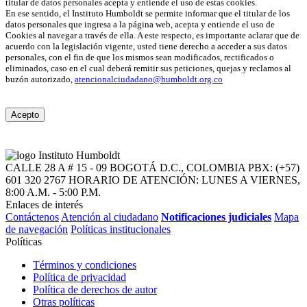
titular de datos personales acepta y entiende el uso de estas cookies.
En ese sentido, el Instituto Humboldt se permite informar que el titular de los
datos personales que ingresa a la página web, acepta y entiende el uso de
Cookies al navegar a través de ella. A este respecto, es importante aclarar que de
acuerdo con la legislación vigente, usted tiene derecho a acceder a sus datos
personales, con el fin de que los mismos sean modificados, rectificados o
eliminados, caso en el cual deberá remitir sus peticiones, quejas y reclamos al
buzón autorizado,
atencionalciudadano@humboldt.org.co
Acepto
CALLE 28 A # 15 - 09
BOGOTÁ D.C., COLOMBIA
PBX: (+57)
601 320 2767
HORARIO DE ATENCIÓN: LUNES A VIERNES,
8:00 A.M. - 5:00 P.M.
Enlaces de interés
Contáctenos
Atención al ciudadano
Notificaciones judiciales
Mapa
de navegación
Políticas institucionales
Políticas
Términos y condiciones
Política de privacidad
Política de derechos de autor
Otras políticas