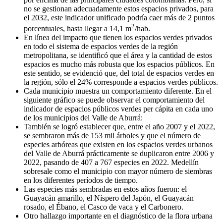
no se gestionan adecuadamente estos espacios privados, para
el 2032, este indicador unificado podría caer más de 2 puntos
2
porcentuales, hasta llegar a 14,1 m
/hab.
En línea del impacto que tienen los espacios verdes privados
en todo el sistema de espacios verdes de la región
metropolitana, se identificó que el área y la cantidad de estos
espacios es mucho más robusta que los espacios públicos. En
este sentido, se evidenció que, del total de espacios verdes en
la región, sólo el 24% corresponde a espacios verdes públicos.
Cada municipio muestra un comportamiento diferente. En el
siguiente gráfico se puede observar el comportamiento del
indicador de espacios públicos verdes per cápita en cada uno
de los municipios del Valle de Aburrá:
También se logró establecer que, entre el año 2007 y el 2022,
se sembraron más de 153 mil árboles y que el número de
especies arbóreas que existen en los espacios verdes urbanos
del Valle de Aburrá prácticamente se duplicaron entre 2006 y
2022, pasando de 407 a 767 especies en 2022. Medellín
sobresale como el municipio con mayor número de siembras
en los diferentes períodos de tiempo.
Las especies más sembradas en estos años fueron: el
Guayacán amarillo, el Níspero del Japón, el Guayacán
rosado, el Ébano, el Casco de vaca y el Carbonero.
Otro hallazgo importante en el diagnóstico de la flora urbana