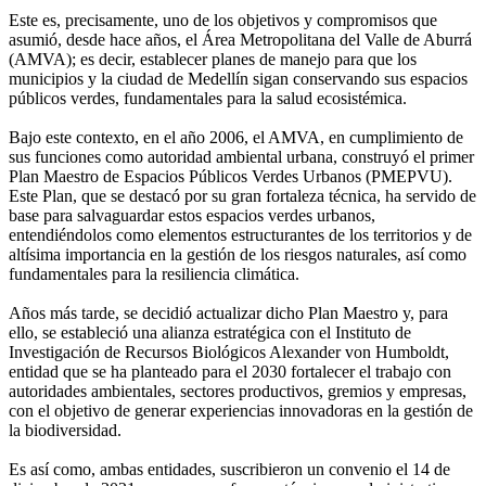
Este es, precisamente, uno de los objetivos y compromisos que
asumió, desde hace años, el Área Metropolitana del Valle de Aburrá
(AMVA); es decir, establecer planes de manejo para que los
municipios y la ciudad de Medellín sigan conservando sus espacios
públicos verdes, fundamentales para la salud ecosistémica.
Bajo este contexto, en el año 2006, el AMVA, en cumplimiento de
sus funciones como autoridad ambiental urbana, construyó el primer
Plan Maestro de Espacios Públicos Verdes Urbanos (PMEPVU).
Este Plan, que se destacó por su gran fortaleza técnica, ha servido de
base para salvaguardar estos espacios verdes urbanos,
entendiéndolos como elementos estructurantes de los territorios y de
altísima importancia en la gestión de los riesgos naturales, así como
fundamentales para la resiliencia climática.
Años más tarde, se decidió actualizar dicho Plan Maestro y, para
ello, se estableció una alianza estratégica con el Instituto de
Investigación de Recursos Biológicos Alexander von Humboldt,
entidad que se ha planteado para el 2030 fortalecer el trabajo con
autoridades ambientales, sectores productivos, gremios y empresas,
con el objetivo de generar experiencias innovadoras en la gestión de
la biodiversidad.
Es así como, ambas entidades, suscribieron un convenio el 14 de