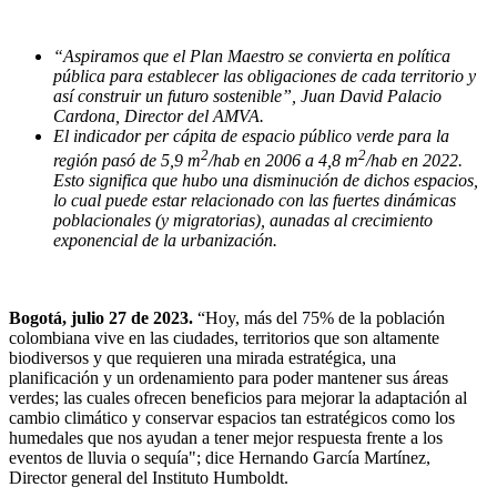
“Aspiramos que el Plan Maestro se convierta en política
pública para establecer las obligaciones de cada territorio y
así construir un futuro sostenible”, Juan David Palacio
Cardona, Director del AMVA.
El indicador per cápita de espacio público verde para la
2
2
región pasó de 5,9 m
/hab en 2006 a 4,8 m
/hab en 2022.
Esto significa que hubo una disminución de dichos espacios,
lo cual puede estar relacionado con las fuertes dinámicas
poblacionales (y migratorias), aunadas al crecimiento
exponencial de la urbanización.
Bogotá, julio 27 de 2023.
“Hoy, más del 75% de la población
colombiana vive en las ciudades, territorios que son altamente
biodiversos y que requieren una mirada estratégica, una
planificación y un ordenamiento para poder mantener sus áreas
verdes; las cuales ofrecen beneficios para mejorar la adaptación al
cambio climático y conservar espacios tan estratégicos como los
humedales que nos ayudan a tener mejor respuesta frente a los
eventos de lluvia o sequía"; dice Hernando García Martínez,
Director general del Instituto Humboldt.