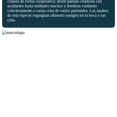
crianza de forma cooperativa: desde parejas criadoras con
ayudantes hasta múltiples machos y hembras cuidando
colectivamente a varias crias de varios parentales. Las madres
de esta especie regurgitan alimento (sangre) en la boca a sus
crías.