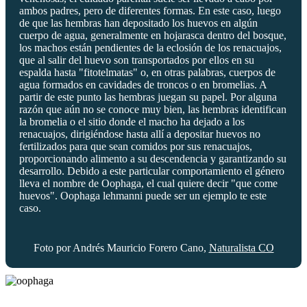
ambos padres, pero de diferentes formas. En este caso, luego
de que las hembras han depositado los huevos en algún
cuerpo de agua, generalmente en hojarasca dentro del bosque,
los machos están pendientes de la eclosión de los renacuajos,
que al salir del huevo son transportados por ellos en su
espalda hasta "fitotelmatas" o, en otras palabras, cuerpos de
agua formados en cavidades de troncos o en bromelias. A
partir de este punto las hembras juegan su papel. Por alguna
razón que aún no se conoce muy bien, las hembras identifican
la bromelia o el sitio donde el macho ha dejado a los
renacuajos, dirigiéndose hasta allí a depositar huevos no
fertilizados para que sean comidos por sus renacuajos,
proporcionando alimento a su descendencia y garantizando su
desarrollo. Debido a este particular comportamiento el género
lleva el nombre de Oophaga, el cual quiere decir "que come
huevos". Oophaga lehmanni puede ser un ejemplo te este
caso.
Foto por Andrés Mauricio Forero Cano,
Naturalista CO