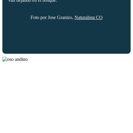
van dejando en el bosque.
Foto por Jose Granizo,
Naturalista CO