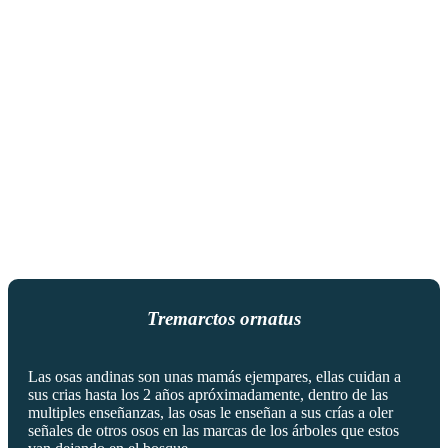
Tremarctos ornatus
Las osas andinas son unas mamás ejempares, ellas cuidan a
sus crias hasta los 2 años apróximadamente, dentro de las
multiples enseñanzas, las osas le enseñan a sus crías a oler
señales de otros osos en las marcas de los árboles que estos