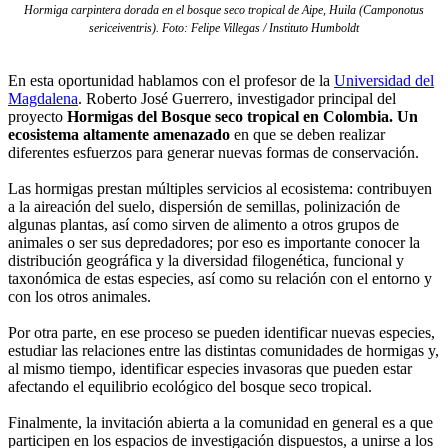
Hormiga carpintera dorada en el bosque seco tropical de Aipe, Huila (Camponotus
sericeiventris). Foto: Felipe Villegas / Instituto Humboldt
En esta oportunidad hablamos con el profesor de la
Universidad del
Magdalena
. Roberto José Guerrero, investigador principal del
proyecto
Hormigas del Bosque seco tropical en Colombia. Un
ecosistema altamente amenazado
en que se deben realizar
diferentes esfuerzos para generar nuevas formas de conservación.
Las hormigas prestan múltiples servicios al ecosistema: contribuyen
a la aireación del suelo, dispersión de semillas, polinización de
algunas plantas, así como sirven de alimento a otros grupos de
animales o ser sus depredadores; por eso es importante conocer la
distribución geográfica y la diversidad filogenética, funcional y
taxonómica de estas especies, así como su relación con el entorno y
con los otros animales.
Por otra parte, en ese proceso se pueden identificar nuevas especies,
estudiar las relaciones entre las distintas comunidades de hormigas y,
al mismo tiempo, identificar especies invasoras que pueden estar
afectando el equilibrio ecológico del bosque seco tropical.
Finalmente, la invitación abierta a la comunidad en general es a que
participen en los espacios de investigación dispuestos, a unirse a los