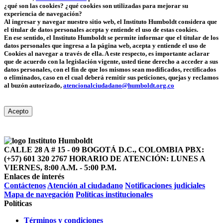
¿qué son las cookies? ¿qué cookies son utilizadas para mejorar su
experiencia de navegación?
Al ingresar y navegar nuestro sitio web, el Instituto Humboldt considera que
el titular de datos personales acepta y entiende el uso de estas cookies.
En ese sentido, el Instituto Humboldt se permite informar que el titular de los
datos personales que ingresa a la página web, acepta y entiende el uso de
Cookies al navegar a través de ella. A este respecto, es importante aclarar
que de acuerdo con la legislación vigente, usted tiene derecho a acceder a sus
datos personales, con el fin de que los mismos sean modificados, rectificados
o eliminados, caso en el cual deberá remitir sus peticiones, quejas y reclamos
al buzón autorizado,
atencionalciudadano@humboldt.org.co
Acepto
CALLE 28 A # 15 - 09
BOGOTÁ D.C., COLOMBIA
PBX:
(+57) 601 320 2767
HORARIO DE ATENCIÓN: LUNES A
VIERNES, 8:00 A.M. - 5:00 P.M.
Enlaces de interés
Contáctenos
Atención al ciudadano
Notificaciones judiciales
Mapa de navegación
Políticas institucionales
Políticas
Términos y condiciones