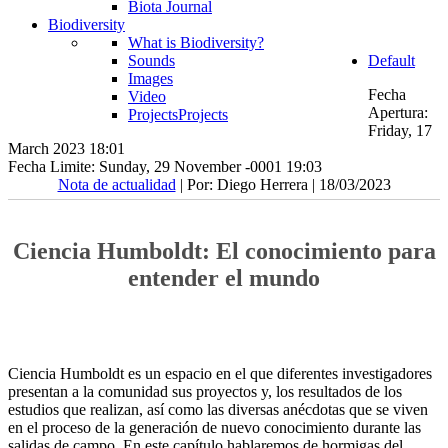
Biota Journal
Biodiversity
What is Biodiversity?
Sounds
Default
Images
Fecha
Video
Apertura:
Projects
Projects
Friday, 17
March 2023 18:01
Fecha Limite: Sunday, 29 November -0001 19:03
Nota de actualidad
| Por: Diego Herrera | 18/03/2023
Ciencia Humboldt: El conocimiento para
entender el mundo
Ciencia Humboldt es un espacio en el que diferentes investigadores
presentan a la comunidad sus proyectos y, los resultados de los
estudios que realizan, así como las diversas anécdotas que se viven
en el proceso de la generación de nuevo conocimiento durante las
salidas de campo. En este capítulo hablaremos de hormigas del