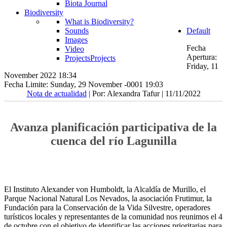
Biota Journal
Biodiversity
What is Biodiversity?
Sounds
Default
Images
Fecha
Video
Apertura:
Projects
Projects
Friday, 11
November 2022 18:34
Fecha Limite: Sunday, 29 November -0001 19:03
Nota de actualidad
| Por: Alexandra Tafur | 11/11/2022
Avanza planificación participativa de la
cuenca del río Lagunilla
El Instituto Alexander von Humboldt, la Alcaldía de Murillo, el
Parque Nacional Natural Los Nevados, la asociación Frutimur, la
Fundación para la Conservación de la Vida Silvestre, operadores
turísticos locales y representantes de la comunidad nos reunimos el 4
de octubre con el objetivo de identificar las acciones prioritarias para