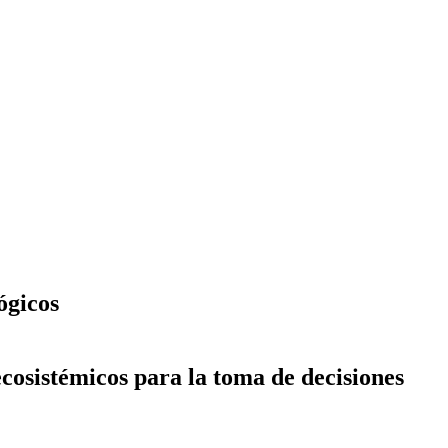
ógicos
ecosistémicos para la toma de decisiones