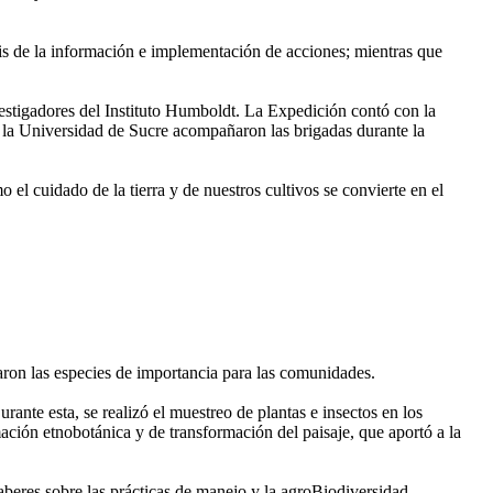
isis de la información e implementación de acciones; mientras que
vestigadores del Instituto Humboldt. La Expedición contó con la
 la Universidad de Sucre acompañaron las brigadas durante la
 el cuidado de la tierra y de nuestros cultivos se convierte en el
zaron las especies de importancia para las comunidades.
ante esta, se realizó el muestreo de plantas e insectos en los
ión etnobotánica y de transformación del paisaje, que aportó a la
 saberes sobre las prácticas de manejo y la agroBiodiversidad