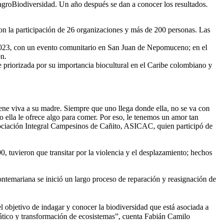
su agroBiodiversidad. Un año después se dan a conocer los resultados.
n la participación de 26 organizaciones y más de 200 personas. Las
2023, con un evento comunitario en San Juan de Nepomuceno; en el
ón.
e priorizada por su importancia biocultural en el Caribe colombiano y
ene viva a su madre. Siempre que uno llega donde ella, no se va con
o ella le ofrece algo para comer. Por eso, le tenemos un amor tan
Asociación Integral Campesinos de Cañito, ASICAC, quien participó de
, tuvieron que transitar por la violencia y el desplazamiento; hechos
ntemariana se inició un largo proceso de reparación y reasignación de
el objetivo de indagar y conocer la biodiversidad que está asociada a
ático y transformación de ecosistemas”, cuenta Fabián Camilo