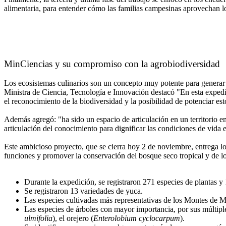
alimentaria, para entender cómo las familias campesinas aprovechan los
MinCiencias y su compromiso con la agrobiodiversidad
Los ecosistemas culinarios son un concepto muy potente para generar e
Ministra de Ciencia, Tecnología e Innovación destacó "En esta expedic
el reconocimiento de la biodiversidad y la posibilidad de potenciar e
Además agregó: "ha sido un espacio de articulación en un territorio e
articulación del conocimiento para dignificar las condiciones de vida en
Este ambicioso proyecto, que se cierra hoy 2 de noviembre, entrega los
funciones y promover la conservación del bosque seco tropical y de los
Durante la expedición, se registraron 271 especies de plantas y
Se registraron 13 variedades de yuca.
Las especies cultivadas más representativas de los Montes de Ma
Las especies de árboles con mayor importancia, por sus múltiple
ulmifolia
), el orejero (
Enterolobium cyclocarpum
).