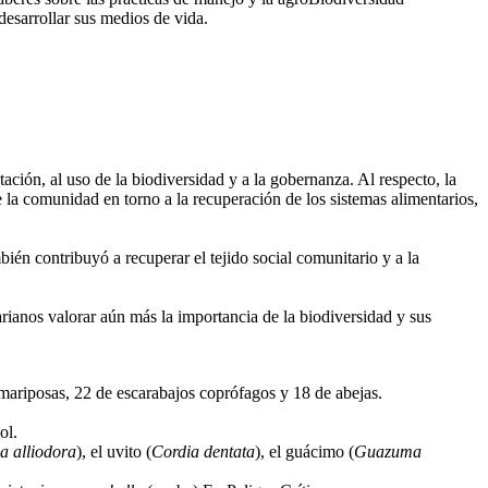
desarrollar sus medios de vida.
ción, al uso de la biodiversidad y a la gobernanza. Al respecto, la
 la comunidad en torno a la recuperación de los sistemas alimentarios,
ién contribuyó a recuperar el tejido social comunitario y a la
arianos valorar aún más la importancia de la biodiversidad y sus
 mariposas, 22 de escarabajos coprófagos y 18 de abejas.
ol.
a alliodora
), el uvito (
Cordia dentata
), el guácimo (
Guazuma