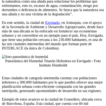
la naturaleza como una aliada para solucionar los problemas que
enfrentamos, esto es, escasez de agua, contaminación, riesgo por
derrumbes o deficiencia de alimentos. Se busca que la naturaleza sea
una aliada y no una víctima de la degradación”.
En este sentido, la ciudad de
Envigado
, en Antioquia, con el apoyo
de la Secretaría de Ambiente y Desarrollo Agropecuario, desde hace
más de una década se ha enfocado en fortalecer sus ecosistemas
urbanos y en convertirse en un ejemplo para el país. Hoy, Envigado,
que tiene una población cercana a los 230.000 habitantes, es una de
las seis ciudades intermedias del mundo que forman parte de
INTERLACE (la única de Colombia).
Panorámica del Humedal Trianón Heliodora en Envigado / Foto
Instituto Humboldt
Estas ciudades de categoría intermedia cuentan con poblaciones
inferiores a 300.000 habitantes por lo que pueden ofrecer una mejor
planificación urbana costo-eficiente comparada con las grandes
metrópolis, generando oportunidades de desarrollo en sus regiones.
Ejemplo de estos avances es la ciudad de Granollers, ubicada cerca
de Barcelona, España. Esta ciudad, que cuenta con 60 mil