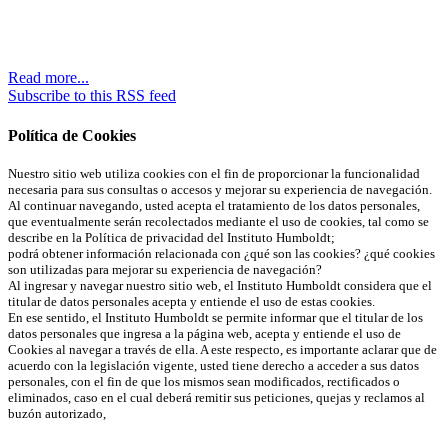
Read more...
Subscribe to this RSS feed
Política de Cookies
Nuestro sitio web utiliza cookies con el fin de proporcionar la funcionalidad
necesaria para sus consultas o accesos y mejorar su experiencia de navegación.
Al continuar navegando, usted acepta el tratamiento de los datos personales,
que eventualmente serán recolectados mediante el uso de cookies, tal como se
describe en la Política de privacidad del Instituto Humboldt;
en este documento
podrá obtener información relacionada con ¿qué son las cookies? ¿qué cookies
son utilizadas para mejorar su experiencia de navegación?
Al ingresar y navegar nuestro sitio web, el Instituto Humboldt considera que el
titular de datos personales acepta y entiende el uso de estas cookies.
En ese sentido, el Instituto Humboldt se permite informar que el titular de los
datos personales que ingresa a la página web, acepta y entiende el uso de
Cookies al navegar a través de ella. A este respecto, es importante aclarar que de
acuerdo con la legislación vigente, usted tiene derecho a acceder a sus datos
personales, con el fin de que los mismos sean modificados, rectificados o
eliminados, caso en el cual deberá remitir sus peticiones, quejas y reclamos al
buzón autorizado,
atencionalciudadano@humboldt.org.co