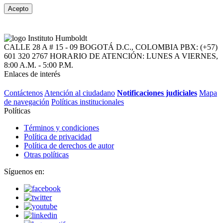
Acepto
CALLE 28 A # 15 - 09
BOGOTÁ D.C., COLOMBIA
PBX: (+57)
601 320 2767
HORARIO DE ATENCIÓN: LUNES A VIERNES,
8:00 A.M. - 5:00 P.M.
Enlaces de interés
Contáctenos
Atención al ciudadano
Notificaciones judiciales
Mapa
de navegación
Políticas institucionales
Políticas
Términos y condiciones
Política de privacidad
Política de derechos de autor
Otras políticas
Síguenos en: