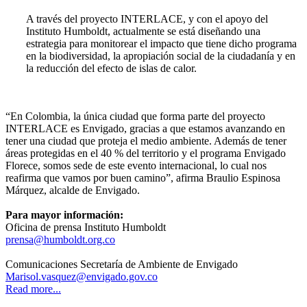
A través del proyecto INTERLACE, y con el apoyo del
Instituto Humboldt, actualmente se está diseñando una
estrategia para monitorear el impacto que tiene dicho programa
en la biodiversidad, la apropiación social de la ciudadanía y en
la reducción del efecto de islas de calor.
“En Colombia, la única ciudad que forma parte del proyecto
INTERLACE es Envigado, gracias a que estamos avanzando en
tener una ciudad que proteja el medio ambiente. Además de tener
áreas protegidas en el 40 % del territorio y el programa Envigado
Florece, somos sede de este evento internacional, lo cual nos
reafirma que vamos por buen camino”, afirma Braulio Espinosa
Márquez, alcalde de Envigado.
Para mayor información:
Oficina de prensa Instituto Humboldt
prensa@humboldt.org.co
Comunicaciones Secretaría de Ambiente de Envigado
Marisol.vasquez@envigado.gov.co
Read more...