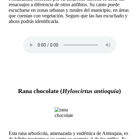
renacuajos a diferencia de otros anfibios. Su canto puede
escucharse en zonas urbanas y rurales del municipio, en áreas
que cuentan con vegetación. Seguro que las has escuchado y
ahora podrás identificarla.
Rana chocolate (
Hyloscirtus antioquia
)
Esta rana arborícola, amenazada y endémica de Antioquia, es
de hábito nocturno y su canto se asemeja al de los grillos. Es