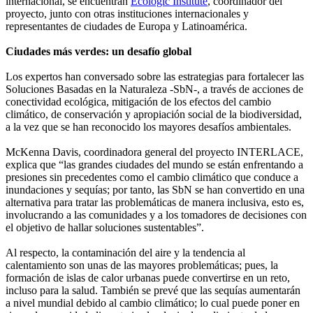
internacional, se encuentran
Ecologic Institute
, coordinador del
proyecto, junto con otras instituciones internacionales y
representantes de ciudades de Europa y Latinoamérica.
Ciudades más verdes: un desafío global
Los expertos han conversado sobre las estrategias para fortalecer las
Soluciones Basadas en la Naturaleza -SbN-, a través de acciones de
conectividad ecológica, mitigación de los efectos del cambio
climático, de conservación y apropiación social de la biodiversidad,
a la vez que se han reconocido los mayores desafíos ambientales.
McKenna Davis, coordinadora general del proyecto INTERLACE,
explica que “las grandes ciudades del mundo se están enfrentando a
presiones sin precedentes como el cambio climático que conduce a
inundaciones y sequías; por tanto, las SbN se han convertido en una
alternativa para tratar las problemáticas de manera inclusiva, esto es,
involucrando a las comunidades y a los tomadores de decisiones con
el objetivo de hallar soluciones sustentables”.
Al respecto, la contaminación del aire y la tendencia al
calentamiento son unas de las mayores problemáticas; pues, la
formación de islas de calor urbanas puede convertirse en un reto,
incluso para la salud. También se prevé que las sequías aumentarán
a nivel mundial debido al cambio climático; lo cual puede poner en