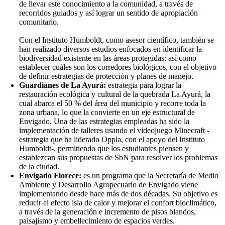
de llevar este conocimiento a la comunidad, a través de
recorridos guiados y así lograr un sentido de apropiación
comunitario.
Con el Instituto Humboldt, como asesor científico, también se
han realizado diversos estudios enfocados en identificar la
biodiversidad existente en las áreas protegidas; así como
establecer cuáles son los corredores biológicos, con el objetivo
de definir estrategias de protección y planes de manejo.
Guardianes de La Ayurá:
estrategia para lograr la
restauración ecológica y cultural de la quebrada La Ayurá, la
cual abarca el 50 % del área del municipio y recorre toda la
zona urbana, lo que la convierte en un eje estructural de
Envigado. Una de las estrategias empleadas ha sido la
implementación de talleres usando el videojuego Minecraft -
estrategia que ha liderado Oppla, con el apoyo del Instituto
Humboldt-, permitiendo que los estudiantes piensen y
establezcan sus propuestas de SbN para resolver los problemas
de la ciudad.
Envigado Florece:
es un programa que la Secretaría de Medio
Ambiente y Desarrollo Agropecuario de Envigado viene
implementando desde hace más de dos décadas. Su objetivo es
reducir el efecto isla de calor y mejorar el confort bioclimático,
a través de la generación e incremento de pisos blandos,
paisajismo y embellecimiento de espacios verdes.