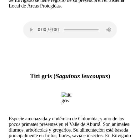
de Envigado se tiene registro de su presencia en el Sistema
Local de Áreas Protegidas.
Tití gris (
Saguinus leucoupus
)
Especie amenazada y endémica de Colombia, y uno de los
pocos primates presentes en el Valle de Aburrá. Son animales
diurnos, arborícolas y gregarios. Su alimentación está basada
principalmente en frutos, flores, savia e insectos. En Envigado