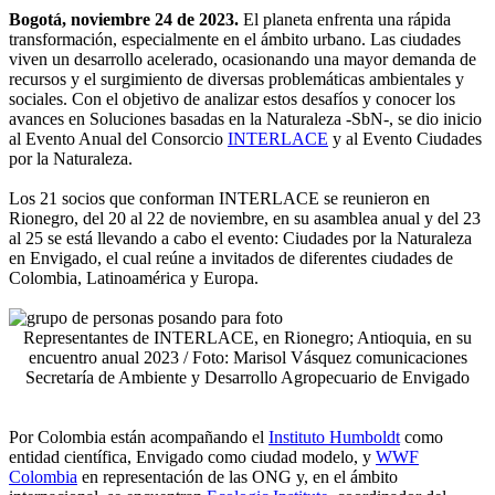
Bogotá, noviembre 24 de 2023.
El planeta enfrenta una rápida
transformación, especialmente en el ámbito urbano. Las ciudades
viven un desarrollo acelerado, ocasionando una mayor demanda de
recursos y el surgimiento de diversas problemáticas ambientales y
sociales. Con el objetivo de analizar estos desafíos y conocer los
avances en Soluciones basadas en la Naturaleza -SbN-, se dio inicio
al Evento Anual del Consorcio
INTERLACE
y al Evento Ciudades
por la Naturaleza.
Los 21 socios que conforman INTERLACE se reunieron en
Rionegro, del 20 al 22 de noviembre, en su asamblea anual y del 23
al 25 se está llevando a cabo el evento: Ciudades por la Naturaleza
en Envigado, el cual reúne a invitados de diferentes ciudades de
Colombia, Latinoamérica y Europa.
Representantes de INTERLACE, en Rionegro; Antioquia, en su
encuentro anual 2023 / Foto: Marisol Vásquez comunicaciones
Secretaría de Ambiente y Desarrollo Agropecuario de Envigado
Por Colombia están acompañando el
Instituto Humboldt
como
entidad científica, Envigado como ciudad modelo, y
WWF
Colombia
en representación de las ONG y, en el ámbito