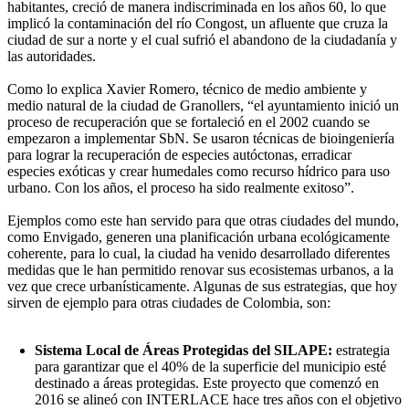
habitantes, creció de manera indiscriminada en los años 60, lo que
implicó la contaminación del río Congost, un afluente que cruza la
ciudad de sur a norte y el cual sufrió el abandono de la ciudadanía y
las autoridades.
Como lo explica Xavier Romero, técnico de medio ambiente y
medio natural de la ciudad de Granollers, “el ayuntamiento inició un
proceso de recuperación que se fortaleció en el 2002 cuando se
empezaron a implementar SbN. Se usaron técnicas de bioingeniería
para lograr la recuperación de especies autóctonas, erradicar
especies exóticas y crear humedales como recurso hídrico para uso
urbano. Con los años, el proceso ha sido realmente exitoso”.
Ejemplos como este han servido para que otras ciudades del mundo,
como Envigado, generen una planificación urbana ecológicamente
coherente, para lo cual, la ciudad ha venido desarrollado diferentes
medidas que le han permitido renovar sus ecosistemas urbanos, a la
vez que crece urbanísticamente. Algunas de sus estrategias, que hoy
sirven de ejemplo para otras ciudades de Colombia, son:
Sistema Local de Áreas Protegidas del SILAPE:
estrategia
para garantizar que el 40% de la superficie del municipio esté
destinado a áreas protegidas. Este proyecto que comenzó en
2016 se alineó con INTERLACE hace tres años con el objetivo