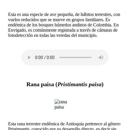
Esta es una especie de ave pequeña, de hábitos terrestres, con
vuelos reducidos que se mueve en grupos familiares. Es
endémica de los bosques húmedos andinos de Colombia. En
Envigado, es comúnmente registrada a través de cámaras de
fotodetección en todas las veredas del municipio.
Rana paisa (
Pristimantis paisa
)
Esta rana terrestre endémica de Antioquia pertenece al género
Pristimantis, conocido por su desarrollo directo, es decir sin