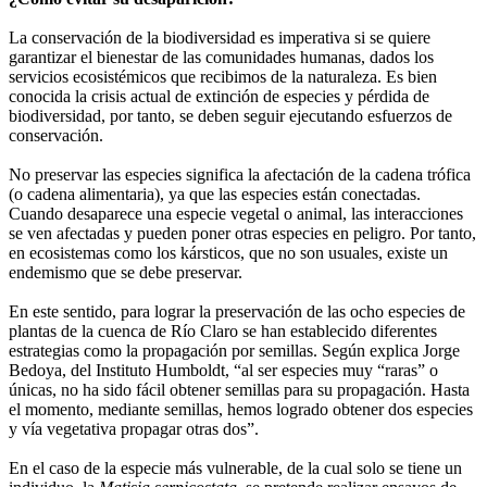
La conservación de la biodiversidad es imperativa si se quiere
garantizar el bienestar de las comunidades humanas, dados los
servicios ecosistémicos que recibimos de la naturaleza. Es bien
conocida la crisis actual de extinción de especies y pérdida de
biodiversidad, por tanto, se deben seguir ejecutando esfuerzos de
conservación.
No preservar las especies significa la afectación de la cadena trófica
(o cadena alimentaria), ya que las especies están conectadas.
Cuando desaparece una especie vegetal o animal, las interacciones
se ven afectadas y pueden poner otras especies en peligro. Por tanto,
en ecosistemas como los kársticos, que no son usuales, existe un
endemismo que se debe preservar.
En este sentido, para lograr la preservación de las ocho especies de
plantas de la cuenca de Río Claro se han establecido diferentes
estrategias como la propagación por semillas. Según explica Jorge
Bedoya, del Instituto Humboldt, “al ser especies muy “raras” o
únicas, no ha sido fácil obtener semillas para su propagación. Hasta
el momento, mediante semillas, hemos logrado obtener dos especies
y vía vegetativa propagar otras dos”.
En el caso de la especie más vulnerable, de la cual solo se tiene un