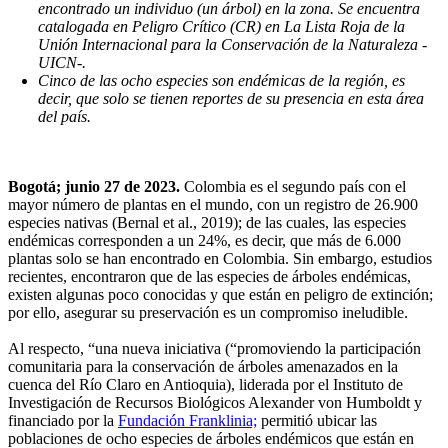
encontrado un individuo (un árbol) en la zona. Se encuentra
catalogada en Peligro Crítico (CR) en La Lista Roja de la
Unión Internacional para la Conservación de la Naturaleza -
UICN-.
Cinco de las ocho especies son endémicas de la región, es
decir, que solo se tienen reportes de su presencia en esta área
del país.
Bogotá; junio 27 de 2023.
Colombia es el segundo país con el
mayor número de plantas en el mundo, con un registro de 26.900
especies nativas (Bernal et al., 2019); de las cuales, las especies
endémicas corresponden a un 24%, es decir, que más de 6.000
plantas solo se han encontrado en Colombia. Sin embargo, estudios
recientes, encontraron que de las especies de árboles endémicas,
existen algunas poco conocidas y que están en peligro de extinción;
por ello, asegurar su preservación es un compromiso ineludible.
Al respecto, “una nueva iniciativa (“promoviendo la participación
comunitaria para la conservación de árboles amenazados en la
cuenca del Río Claro en Antioquia), liderada por el Instituto de
Investigación de Recursos Biológicos Alexander von Humboldt y
financiado por la
Fundación Franklinia;
permitió ubicar las
poblaciones de ocho especies de árboles endémicos que están en