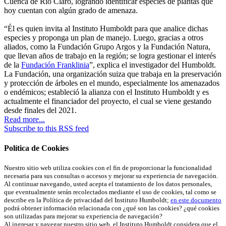
Cuenca de Río Claro, logrando identificar especies de plantas que
hoy cuentan con algún grado de amenaza.
“Él es quien invita al Instituto Humboldt para que analice dichas
especies y proponga un plan de manejo. Luego, gracias a otros
aliados, como la Fundación Grupo Argos y la Fundación Natura,
que llevan años de trabajo en la región; se logra gestionar el interés
de la
Fundación Franklinia
”, explica el investigador del Humboldt.
La Fundación, una organización suiza que trabaja en la preservación
y protección de árboles en el mundo, especialmente los amenazados
o endémicos; estableció la alianza con el Instituto Humboldt y es
actualmente el financiador del proyecto, el cual se viene gestando
desde finales del 2021.
Read more...
Subscribe to this RSS feed
Política de Cookies
Nuestro sitio web utiliza cookies con el fin de proporcionar la funcionalidad
necesaria para sus consultas o accesos y mejorar su experiencia de navegación.
Al continuar navegando, usted acepta el tratamiento de los datos personales,
que eventualmente serán recolectados mediante el uso de cookies, tal como se
describe en la Política de privacidad del Instituto Humboldt;
en este documento
podrá obtener información relacionada con ¿qué son las cookies? ¿qué cookies
son utilizadas para mejorar su experiencia de navegación?
Al ingresar y navegar nuestro sitio web, el Instituto Humboldt considera que el