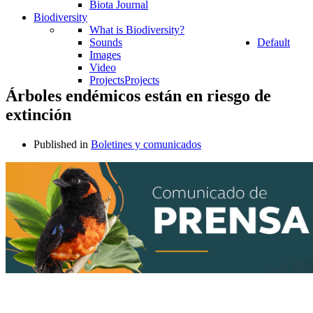
Biota Journal
Biodiversity
What is Biodiversity?
Sounds
Default
Images
Video
Projects
Projects
Árboles endémicos están en riesgo de
extinción
Published in
Boletines y comunicados