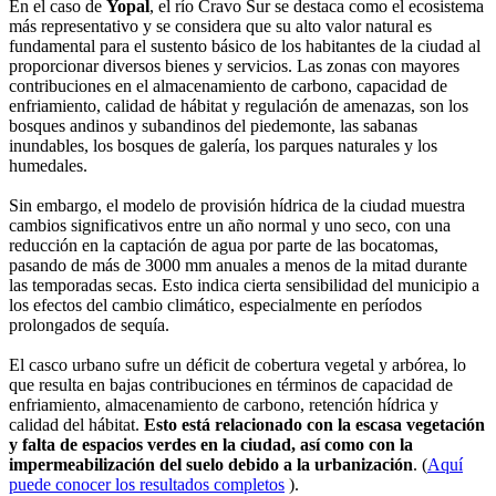
En el caso de
Yopal
, el río Cravo Sur se destaca como el ecosistema
más representativo y se considera que su alto valor natural es
fundamental para el sustento básico de los habitantes de la ciudad al
proporcionar diversos bienes y servicios. Las zonas con mayores
contribuciones en el almacenamiento de carbono, capacidad de
enfriamiento, calidad de hábitat y regulación de amenazas, son los
bosques andinos y subandinos del piedemonte, las sabanas
inundables, los bosques de galería, los parques naturales y los
humedales.
Sin embargo, el modelo de provisión hídrica de la ciudad muestra
cambios significativos entre un año normal y uno seco, con una
reducción en la captación de agua por parte de las bocatomas,
pasando de más de 3000 mm anuales a menos de la mitad durante
las temporadas secas. Esto indica cierta sensibilidad del municipio a
los efectos del cambio climático, especialmente en períodos
prolongados de sequía.
El casco urbano sufre un déficit de cobertura vegetal y arbórea, lo
que resulta en bajas contribuciones en términos de capacidad de
enfriamiento, almacenamiento de carbono, retención hídrica y
calidad del hábitat.
Esto está relacionado con la escasa vegetación
y falta de espacios verdes en la ciudad, así como con la
impermeabilización del suelo debido a la urbanización
. (
Aquí
puede conocer los resultados completos
).