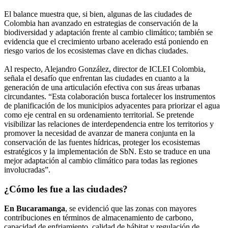
El balance muestra que, si bien, algunas de las ciudades de
Colombia han avanzado en estrategias de conservación de la
biodiversidad y adaptación frente al cambio climático; también se
evidencia que el crecimiento urbano acelerado está poniendo en
riesgo varios de los ecosistemas clave en dichas ciudades.
Al respecto, Alejandro González, director de ICLEI Colombia,
señala el desafío que enfrentan las ciudades en cuanto a la
generación de una articulación efectiva con sus áreas urbanas
circundantes. “Esta colaboración busca fortalecer los instrumentos
de planificación de los municipios adyacentes para priorizar el agua
como eje central en su ordenamiento territorial. Se pretende
visibilizar las relaciones de interdependencia entre los territorios y
promover la necesidad de avanzar de manera conjunta en la
conservación de las fuentes hídricas, proteger los ecosistemas
estratégicos y la implementación de SbN. Esto se traduce en una
mejor adaptación al cambio climático para todas las regiones
involucradas”.
¿Cómo les fue a las ciudades?
En Bucaramanga
, se evidenció que las zonas con mayores
contribuciones en términos de almacenamiento de carbono,
capacidad de enfriamiento, calidad de hábitat y regulación de