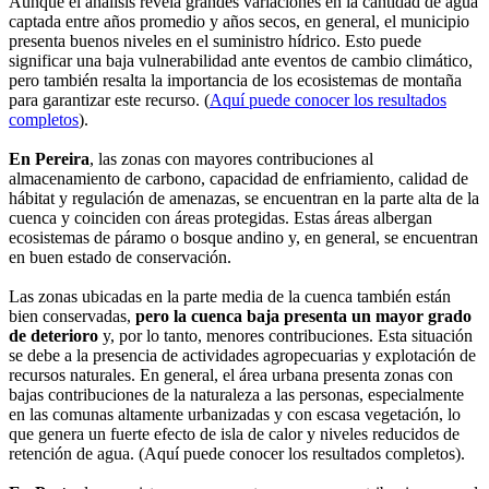
Aunque el análisis revela grandes variaciones en la cantidad de agua
captada entre años promedio y años secos, en general, el municipio
presenta buenos niveles en el suministro hídrico. Esto puede
significar una baja vulnerabilidad ante eventos de cambio climático,
pero también resalta la importancia de los ecosistemas de montaña
para garantizar este recurso. (
Aquí puede conocer los resultados
completos
).
En Pereira
, las zonas con mayores contribuciones al
almacenamiento de carbono, capacidad de enfriamiento, calidad de
hábitat y regulación de amenazas, se encuentran en la parte alta de la
cuenca y coinciden con áreas protegidas. Estas áreas albergan
ecosistemas de páramo o bosque andino y, en general, se encuentran
en buen estado de conservación.
Las zonas ubicadas en la parte media de la cuenca también están
bien conservadas,
pero la cuenca baja presenta un mayor grado
de deterioro
y, por lo tanto, menores contribuciones. Esta situación
se debe a la presencia de actividades agropecuarias y explotación de
recursos naturales. En general, el área urbana presenta zonas con
bajas contribuciones de la naturaleza a las personas, especialmente
en las comunas altamente urbanizadas y con escasa vegetación, lo
que genera un fuerte efecto de isla de calor y niveles reducidos de
retención de agua. (Aquí puede conocer los resultados completos).