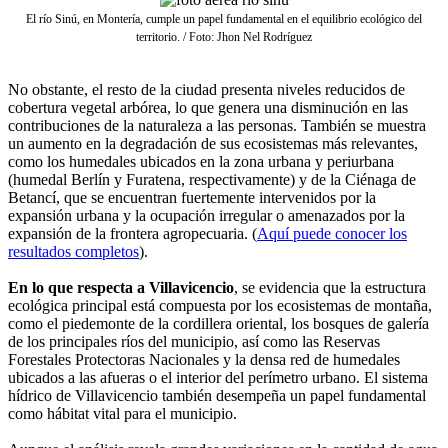
El río Sinú, en Montería, cumple un papel fundamental en el equilibrio ecológico del
territorio. / Foto: Jhon Nel Rodríguez
No obstante, el resto de la ciudad presenta niveles reducidos de
cobertura vegetal arbórea, lo que genera una disminución en las
contribuciones de la naturaleza a las personas. También se muestra
un aumento en la degradación de sus ecosistemas más relevantes,
como los humedales ubicados en la zona urbana y periurbana
(humedal Berlín y Furatena, respectivamente) y de la Ciénaga de
Betancí, que se encuentran fuertemente intervenidos por la
expansión urbana y la ocupación irregular o amenazados por la
expansión de la frontera agropecuaria. (
Aquí puede conocer los
resultados completos
).
En lo que respecta a Villavicencio
, se evidencia que la estructura
ecológica principal está compuesta por los ecosistemas de montaña,
como el piedemonte de la cordillera oriental, los bosques de galería
de los principales ríos del municipio, así como las Reservas
Forestales Protectoras Nacionales y la densa red de humedales
ubicados a las afueras o el interior del perímetro urbano. El sistema
hídrico de Villavicencio también desempeña un papel fundamental
como hábitat vital para el municipio.