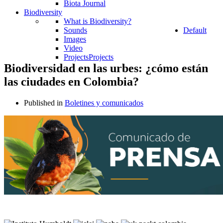
Biota Journal
Biodiversity
What is Biodiversity?
Sounds
Default
Images
Video
Projects
Projects
Biodiversidad en las urbes: ¿cómo están
las ciudades en Colombia?
Published in
Boletines y comunicados