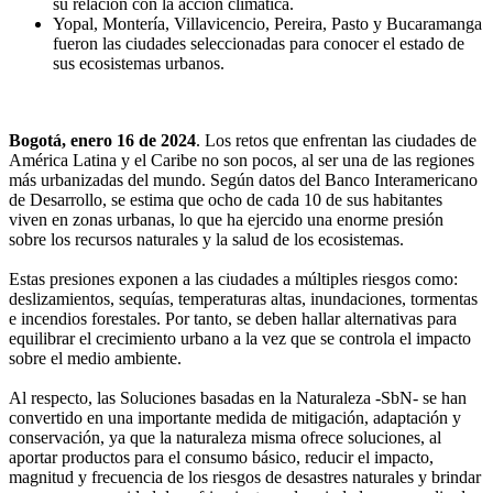
su relación con la acción climática.
Yopal, Montería, Villavicencio, Pereira, Pasto y Bucaramanga
fueron las ciudades seleccionadas para conocer el estado de
sus ecosistemas urbanos.
Bogotá, enero 16 de 2024
. Los retos que enfrentan las ciudades de
América Latina y el Caribe no son pocos, al ser una de las regiones
más urbanizadas del mundo. Según datos del Banco Interamericano
de Desarrollo, se estima que ocho de cada 10 de sus habitantes
viven en zonas urbanas, lo que ha ejercido una enorme presión
sobre los recursos naturales y la salud de los ecosistemas.
Estas presiones exponen a las ciudades a múltiples riesgos como:
deslizamientos, sequías, temperaturas altas, inundaciones, tormentas
e incendios forestales. Por tanto, se deben hallar alternativas para
equilibrar el crecimiento urbano a la vez que se controla el impacto
sobre el medio ambiente.
Al respecto, las Soluciones basadas en la Naturaleza -SbN- se han
convertido en una importante medida de mitigación, adaptación y
conservación, ya que la naturaleza misma ofrece soluciones, al
aportar productos para el consumo básico, reducir el impacto,
magnitud y frecuencia de los riesgos de desastres naturales y brindar