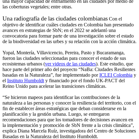
una mayor capacidad de enfriamiento en las ciudades por medio de
las coberturas vegetales; entre otras.
Una radiografía de las ciudades colombianas
Con el
objetivo de identificar cuáles ciudades en Colombia han presentado
avances en estrategias de SbN; en el 2022 se adelantó una
convocatoria para formar parte de una investigación sobre el estado
de la biodiversidad en las urbes y su relación con la acción climática.
Yopal, Montería, Villavicencio, Pereira, Pasto y Bucaramanga,
fueron las ciudades seleccionadas para conocer el estado de sus
ecosistemas urbanos (
ver videos de las ciudades
). Este estudio, que
hace parte del primer año del proyecto “NaBa: Ciudades Resilientes
basadas en la Naturaleza”, fue implementado por
ICLEI Colombia
y
el
Instituto Humboldt
y financiado por el fondo UK-PACT del
Reino Unido para acelerar las transiciones climáticas.
“Se hicieron mapeos para identificar las contribuciones de la
naturaleza a las personas y conocer la resiliencia del territorio, con el
fin de establecer áreas estratégicas que deban considerarse en la
planificación y la gestión urbana. Luego, se entregaron
recomendaciones para que los tomadores de decisiones avancen en
la implementación y promoción de SbN frente a la crisis climática”,
explica Diana Marcela Ruíz, investigadora del Centro de Soluciones
Basadas en la Naturaleza del Instituto Humboldt.