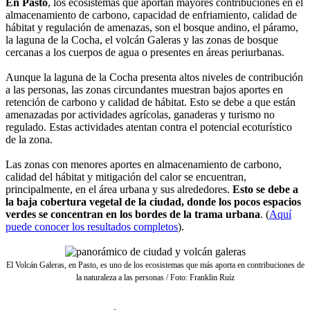
En Pasto
, los ecosistemas que aportan mayores contribuciones en el
almacenamiento de carbono, capacidad de enfriamiento, calidad de
hábitat y regulación de amenazas, son el bosque andino, el páramo,
la laguna de la Cocha, el volcán Galeras y las zonas de bosque
cercanas a los cuerpos de agua o presentes en áreas periurbanas.
Aunque la laguna de la Cocha presenta altos niveles de contribución
a las personas, las zonas circundantes muestran bajos aportes en
retención de carbono y calidad de hábitat. Esto se debe a que están
amenazadas por actividades agrícolas, ganaderas y turismo no
regulado. Estas actividades atentan contra el potencial ecoturístico
de la zona.
Las zonas con menores aportes en almacenamiento de carbono,
calidad del hábitat y mitigación del calor se encuentran,
principalmente, en el área urbana y sus alrededores.
Esto se debe a
la baja cobertura vegetal de la ciudad, donde los pocos espacios
verdes se concentran en los bordes de la trama urbana
. (
Aquí
puede conocer los resultados completos
).
El Volcán Galeras, en Pasto, es uno de los ecosistemas que más aporta en contribuciones de
la naturaleza a las personas / Foto: Franklin Ruíz