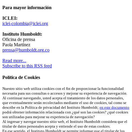
Para mayor información
ICLEI:
iclei-colombia@iclei.org
Instituto Humboldt:
Oficina de prensa
Paola Martínez
prensa@humboldt.org.co
Read more...
Subscribe to this RSS feed
Política de Cookies
Nuestro sitio web utiliza cookies con el fin de proporcionar la funcionalidad
necesaria para sus consultas o accesos y mejorar su experiencia de navegación.
Al continuar navegando, usted acepta el tratamiento de los datos personales,
que eventualmente serán recolectados mediante el uso de cookies, tal como se
describe en la Política de privacidad del Instituto Humboldt;
en este documento
podrá obtener información relacionada con ¿qué son las cookies? ¿qué cookies
son utilizadas para mejorar su experiencia de navegación?
Al ingresar y navegar nuestro sitio web, el Instituto Humboldt considera que el
titular de datos personales acepta y entiende el uso de estas cookies.
En ese sentido, el Instituto Humboldt se permite informar que el titular de los