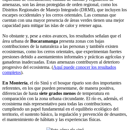
amenazas, son las áreas protegidas de orden regional, como los
Distritos Regionales de Manejo Integrado (DRMI), que incluyen los
escarpes occidentales y los cerros orientales. Las comunas que
cuentan con una mayor presencia de áreas verdes tienen una mejor
capacidad para mitigar las islas de calor y retener agua.
No obstante y, pese a estos avances, los resultados señalan que el
área urbana de
Bucaramanga
presenta zonas con bajas
contribuciones de la naturaleza a las personas y también existen
ecosistemas, como los cerros orientales, que experimentan fuertes
presiones debido a asentamientos informales y prácticas agrícolas y
ganaderas inadecuadas. Estas amenazas contribuyen al deterioro
progresivo del ecosistema. (
Aquí puede conocer los resultados
completos
).
En Montería
, el río Sinú y el bosque ripario son dos importantes
referentes, en los que pueden presentarse, de manera positiva,
diferencias de hasta
siete grados menos
de temperatura en
comparación con la zona urbana circundante. El río es, además, el
ecosistema más representativo para todas las contribuciones,
cumpliendo un papel fundamental en el equilibrio ecológico del
territorio, el sustento básico, la regulación y prevención de desastres,
el mantenimiento de hábitats y las experiencias físicas.