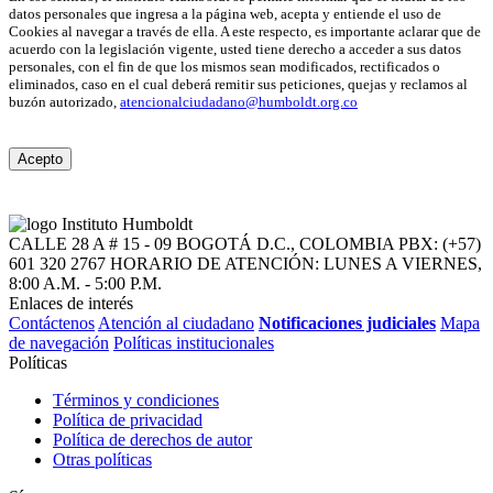
datos personales que ingresa a la página web, acepta y entiende el uso de
Cookies al navegar a través de ella. A este respecto, es importante aclarar que de
acuerdo con la legislación vigente, usted tiene derecho a acceder a sus datos
personales, con el fin de que los mismos sean modificados, rectificados o
eliminados, caso en el cual deberá remitir sus peticiones, quejas y reclamos al
buzón autorizado,
atencionalciudadano@humboldt.org.co
Acepto
CALLE 28 A # 15 - 09
BOGOTÁ D.C., COLOMBIA
PBX: (+57)
601 320 2767
HORARIO DE ATENCIÓN: LUNES A VIERNES,
8:00 A.M. - 5:00 P.M.
Enlaces de interés
Contáctenos
Atención al ciudadano
Notificaciones judiciales
Mapa
de navegación
Políticas institucionales
Políticas
Términos y condiciones
Política de privacidad
Política de derechos de autor
Otras políticas