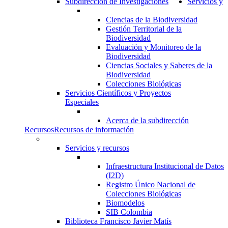
Subdirección de Investigaciones
Servicios y
Ciencias de la Biodiversidad
Gestión Territorial de la
Biodiversidad
Evaluación y Monitoreo de la
Biodiversidad
Ciencias Sociales y Saberes de la
Biodiversidad
Colecciones Biológicas
Servicios Científicos y Proyectos
Especiales
Acerca de la subdirección
Recursos
Recursos de información
Servicios y recursos
Infraestructura Institucional de Datos
(I2D)
Registro Único Nacional de
Colecciones Biológicas
Biomodelos
SIB Colombia
Biblioteca Francisco Javier Matís