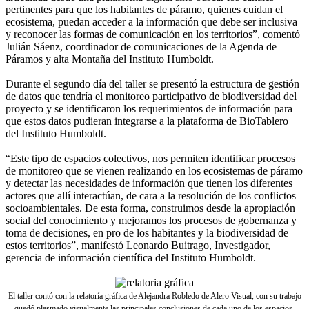
pertinentes para que los habitantes de páramo, quienes cuidan el
ecosistema, puedan acceder a la información que debe ser inclusiva
y reconocer las formas de comunicación en los territorios”, comentó
Julián Sáenz, coordinador de comunicaciones de la Agenda de
Páramos y alta Montaña del Instituto Humboldt.
Durante el segundo día del taller se presentó la estructura de gestión
de datos que tendría el monitoreo participativo de biodiversidad del
proyecto y se identificaron los requerimientos de información para
que estos datos pudieran integrarse a la plataforma de BioTablero
del Instituto Humboldt.
“Este tipo de espacios colectivos, nos permiten identificar procesos
de monitoreo que se vienen realizando en los ecosistemas de páramo
y detectar las necesidades de información que tienen los diferentes
actores que allí interactúan, de cara a la resolución de los conflictos
socioambientales. De esta forma, construimos desde la apropiación
social del conocimiento y mejoramos los procesos de gobernanza y
toma de decisiones, en pro de los habitantes y la biodiversidad de
estos territorios”, manifestó Leonardo Buitrago, Investigador,
gerencia de información científica del Instituto Humboldt.
El taller contó con la relatoría gráfica de Alejandra Robledo de Alero Visual, con su trabajo
quedó plasmado visualmente las principales conclusiones de cada uno de los espacios.