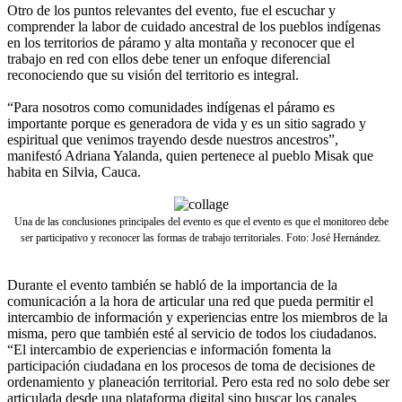
Otro de los puntos relevantes del evento, fue el escuchar y
comprender la labor de cuidado ancestral de los pueblos indígenas
en los territorios de páramo y alta montaña y reconocer que el
trabajo en red con ellos debe tener un enfoque diferencial
reconociendo que su visión del territorio es integral.
“Para nosotros como comunidades indígenas el páramo es
importante porque es generadora de vida y es un sitio sagrado y
espiritual que venimos trayendo desde nuestros ancestros”,
manifestó Adriana Yalanda, quien pertenece al pueblo Misak que
habita en Silvia, Cauca.
Una de las conclusiones principales del evento es que el evento es que el monitoreo debe
ser participativo y reconocer las formas de trabajo territoriales. Foto: José Hernández.
Durante el evento también se habló de la importancia de la
comunicación a la hora de articular una red que pueda permitir el
intercambio de información y experiencias entre los miembros de la
misma, pero que también esté al servicio de todos los ciudadanos.
“El intercambio de experiencias e información fomenta la
participación ciudadana en los procesos de toma de decisiones de
ordenamiento y planeación territorial. Pero esta red no solo debe ser
articulada desde una plataforma digital sino buscar los canales