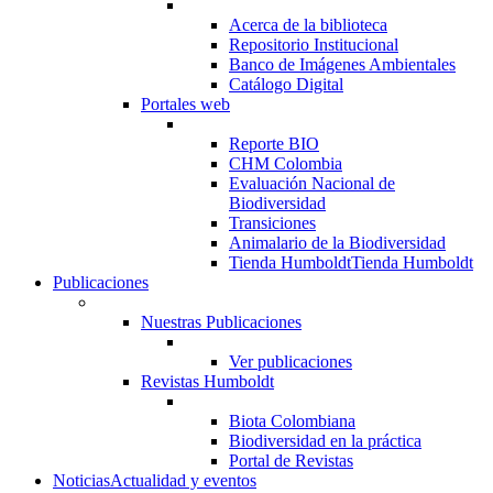
Acerca de la biblioteca
Repositorio Institucional
Banco de Imágenes Ambientales
Catálogo Digital
Portales web
Reporte BIO
CHM Colombia
Evaluación Nacional de
Biodiversidad
Transiciones
Animalario de la Biodiversidad
Tienda Humboldt
Tienda Humboldt
Publicaciones
Nuestras Publicaciones
Ver publicaciones
Revistas Humboldt
Biota Colombiana
Biodiversidad en la práctica
Portal de Revistas
Noticias
Actualidad y eventos