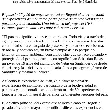
para hablar sobre la importancia del trabajo en red. Foto: José Hernández
El pasado 25 y 26 de mayo se realizó en Bogotá el taller nacional
de experiencias de monitoreo participativo de la biodiversidad en
páramos y alta montaña. Una iniciativa del proyecto GEF-
Páramos para la vida. Descubre más sobre el evento.
“El páramo significa vida y es nuestro oro. Todo viene a través del
agua y nuestra productividad depende de ese ecosistema. Nuestra
comunidad se ha encargado de preservar y cuidar este ecosistema,
desde muy pequeño soy un breve ejemplo de eso porque no
tenemos un título ambiental constituido sino que se nace cuidando y
protegiendo el páramo”, cuenta con orgullo Juan Sebastián Rojas,
un joven de 19 años del municipio de Vetas en Santander que desde
el turismo y las iniciativas comunitarias busca proteger el páramo de
Santurbán y mostrar su belleza.
Así como la experiencia de Juan, en el taller nacional de
experiencias de monitoreo participativo de la biodiversidad en
páramos y alta montaña, se conocieron más de 50 experiencias en
torno a la gestión integral de páramos de diferentes regiones del país.
El objetivo principal del evento que se llevó a cabo en Bogotá el
pasado 25 y 26 de mayo era identificar diferentes experiencias en