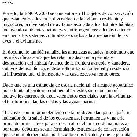
estas.
Por ello, la ENCA 2030 se concentra en 11 objetos de conservación
que están enfocados en la diversidad de la avifauna residente y
migratoria, la diversidad de avifauna asociada a los distintos hábitats,
incluyendo ambientes naturales y antropogénicos; además de tener
en cuenta los sistemas culturales asociados a la apreciación de las
aves y el aviturismo.
El documento también analiza las amenazas actuales, mostrando que
las más críticas son aquellas relacionadas con la pérdida y
degradación del hábitat (avance de la frontera agrícola y ganadera,
cultivos de uso ilícito), el desarrollo urbano comercial y residencial,
la infraestructura, el transporte y la caza excesiva; entre otros.
Dado que es una estrategia de escala nacional, el alcance geográfico
no se limita al territorio continental terrestre, sino que también
incluye los cuerpos de agua -elementos esenciales para la avifauna-,
el territorio insular, las costas y las aguas marinas.
“Las aves son un gran elemento de la biodiversidad para el país, un
indicador de la salud de los ecosistemas, herramientas y materia
prima de primer nivel para el desarrollo del turismo de naturaleza;
por tanto, debemos seguir formulando estrategias de conservación
que sean implementadas por los gobiernos locales y que le permitan