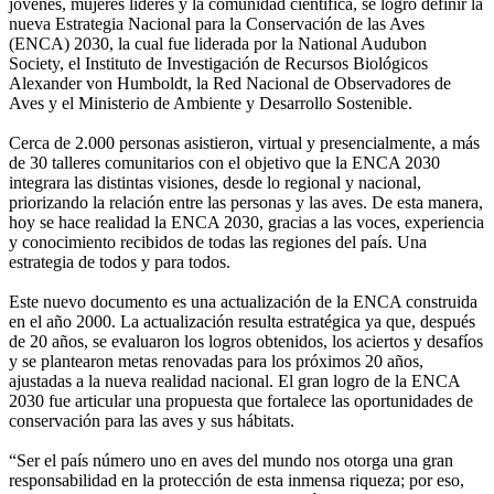
jóvenes, mujeres líderes y la comunidad científica, se logró definir la
nueva Estrategia Nacional para la Conservación de las Aves
(ENCA) 2030, la cual fue liderada por la National Audubon
Society, el Instituto de Investigación de Recursos Biológicos
Alexander von Humboldt, la Red Nacional de Observadores de
Aves y el Ministerio de Ambiente y Desarrollo Sostenible.
Cerca de 2.000 personas asistieron, virtual y presencialmente, a más
de 30 talleres comunitarios con el objetivo que la ENCA 2030
integrara las distintas visiones, desde lo regional y nacional,
priorizando la relación entre las personas y las aves. De esta manera,
hoy se hace realidad la ENCA 2030, gracias a las voces, experiencia
y conocimiento recibidos de todas las regiones del país. Una
estrategia de todos y para todos.
Este nuevo documento es una actualización de la ENCA construida
en el año 2000. La actualización resulta estratégica ya que, después
de 20 años, se evaluaron los logros obtenidos, los aciertos y desafíos
y se plantearon metas renovadas para los próximos 20 años,
ajustadas a la nueva realidad nacional. El gran logro de la ENCA
2030 fue articular una propuesta que fortalece las oportunidades de
conservación para las aves y sus hábitats.
“Ser el país número uno en aves del mundo nos otorga una gran
responsabilidad en la protección de esta inmensa riqueza; por eso,