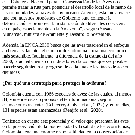
esta Estrategia Nacional para la Conservación de las Aves nos
permite trazar la ruta para potenciar el desarrollo local de la mano de
las comunidades, a través del aviturismo. Además, esta iniciativa se
une con nuestros propósitos de Gobierno para contener la
deforestación y promover la restauración de diferentes ecosistemas
en el país, especialmente en la Amazonía”, asegura Susana
Muhamad, ministra de Ambiente y Desarrollo Sostenible.
Además, la ENCA 2030 busca que las aves trasciendan el enfoque
ambiental y faciliten el caminar de Colombia hacia una economía
más sostenible. Igualmente, a diferencia de la estrategia del año
2000, la actual cuenta con indicadores claros para que sea posible
hacerle seguimiento al progreso de cada una de las líneas de acción
definidas.
¿Por qué una estrategia para proteger la avifauna?
Colombia cuenta con 1966 especies de aves; de las cuales, al menos
84, son endémicas o propias del territorio nacional, según
estimaciones recientes (Echeverry-Galvis et al., 2022) y, entre ellas,
131 especies están amenazadas (Renjifo et al., 2020).
Teniendo en cuenta este potencial y el valor que presentan las aves
en la preservación de la biodiversidad y la salud de los ecosistemas,
Colombia tiene una enorme responsabilidad en la conservación de