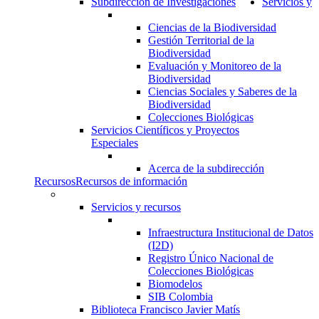
Subdirección de Investigaciones
Servicios y
Ciencias de la Biodiversidad
Gestión Territorial de la
Biodiversidad
Evaluación y Monitoreo de la
Biodiversidad
Ciencias Sociales y Saberes de la
Biodiversidad
Colecciones Biológicas
Servicios Científicos y Proyectos
Especiales
Acerca de la subdirección
Recursos
Recursos de información
Servicios y recursos
Infraestructura Institucional de Datos
(I2D)
Registro Único Nacional de
Colecciones Biológicas
Biomodelos
SIB Colombia
Biblioteca Francisco Javier Matís