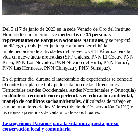
Del 5 al 7 de junio de 2023 en la sede Venado de Oro del Instituto
Humboldt se reunieron las experiencias de
35 personas
representantes de Parques Nacionales Naturales
, y se propició
un diálogo y trabajo conjunto que a futuro permitirá la
implementación de actividades del proyecto GEF-Páramos para la
vida en nueve áreas protegidas (SFF Galeras, PNN El Cocuy, PNN
Pisba, PNN Los Nevados, PNN Nevado del Huila, PNN Puracé,
PNN Las Hermosas, PNN Chingaza y PNN Sumapaz).
En el primer día, durante el intercambio de experiencias se conoció
el contexto y plan de trabajo de cada uno de las Direcciones
Territoriales (Andes Occidentales, Andes Nororientales y Orinoquía)
en
dónde se reconocieron experiencias en educación ambiental,
manejo de conflictos socioambientales
, dificultades de trabajo en
campo, monitoreo de los Valores Objeto de Conservación (VOC) y
lecciones aprendidas de cada uno de estos lugares.
Le sugerimos: Páramos para la vida una apuesta por su
conservación local y comunitaria