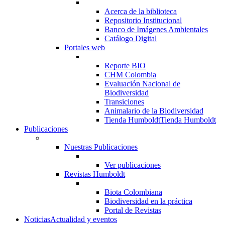
Acerca de la biblioteca
Repositorio Institucional
Banco de Imágenes Ambientales
Catálogo Digital
Portales web
Reporte BIO
CHM Colombia
Evaluación Nacional de
Biodiversidad
Transiciones
Animalario de la Biodiversidad
Tienda Humboldt
Tienda Humboldt
Publicaciones
Nuestras Publicaciones
Ver publicaciones
Revistas Humboldt
Biota Colombiana
Biodiversidad en la práctica
Portal de Revistas
Noticias
Actualidad y eventos