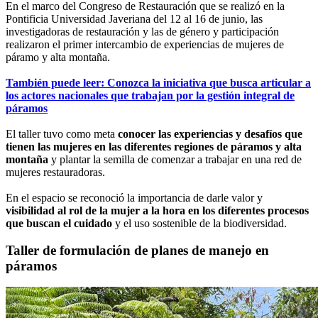
En el marco del Congreso de Restauración que se realizó en la
Pontificia Universidad Javeriana del 12 al 16 de junio, las
investigadoras de restauración y las de género y participación
realizaron el primer intercambio de experiencias de mujeres de
páramo y alta montaña.
También puede leer: Conozca la iniciativa que busca articular a
los actores nacionales que trabajan por la gestión integral de
páramos
El taller tuvo como meta
conocer las experiencias y desafíos que
tienen las mujeres en las diferentes regiones de páramos y alta
montaña
y plantar la semilla de comenzar a trabajar en una red de
mujeres restauradoras.
En el espacio se reconoció la importancia de darle valor y
visibilidad al rol de la mujer a la hora en los diferentes procesos
que buscan el cuidado
y el uso sostenible de la biodiversidad.
Taller de formulación de planes de manejo en
páramos