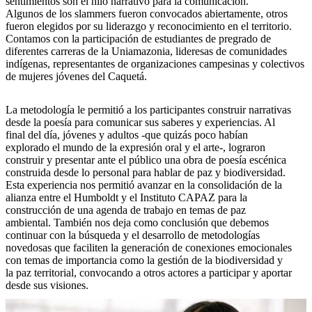
sentimientos son el hilo narrativo para la comunicación.
Algunos de los slammers fueron convocados abiertamente, otros
fueron elegidos por su liderazgo y reconocimiento en el territorio.
Contamos con la participación de estudiantes de pregrado de
diferentes carreras de la Uniamazonia, lideresas de comunidades
indígenas, representantes de organizaciones campesinas y colectivos
de mujeres jóvenes del Caquetá.
La metodología le permitió a los participantes construir narrativas
desde la poesía para comunicar sus saberes y experiencias. Al
final del día, jóvenes y adultos -que quizás poco habían
explorado el mundo de la expresión oral y el arte-, lograron
construir y presentar ante el público una obra de poesía escénica
construida desde lo personal para hablar de paz y biodiversidad.
Esta experiencia nos permitió avanzar en la consolidación de la
alianza entre el Humboldt y el Instituto CAPAZ para la
construcción de una agenda de trabajo en temas de paz
ambiental. También nos deja como conclusión que debemos
continuar con la búsqueda y el desarrollo de metodologías
novedosas que faciliten la generación de conexiones emocionales
con temas de importancia como la gestión de la biodiversidad y
la paz territorial, convocando a otros actores a participar y aportar
desde sus visiones.