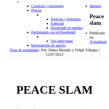
Cronicas y reportajes
Intranet
Prensa
Peace
Noticias y boletines
slam
Editorial
Humboldt en medios
Parlotiando con el Humboldt
Publicado
en:
Ver entrevistas
Actualidad
Información de interés
Nota de actualidad
| Por: Diana Morales y Felipe Villegas |
12/07/2023
PEACE SLAM