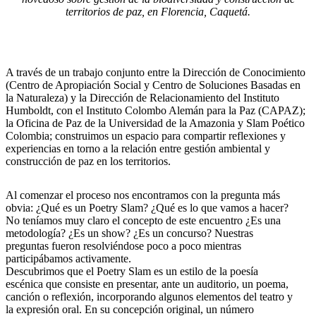
territorios de paz, en Florencia, Caquetá.
A
través de un trabajo conjunto entre la Dirección de Conocimiento
(Centro de Apropiación Social y Centro de Soluciones Basadas en
la Naturaleza) y la Dirección de Relacionamiento del Instituto
Humboldt, con el Instituto Colombo Alemán para la Paz (CAPAZ);
la Oficina de Paz de la Universidad de la Amazonia y Slam Poético
Colombia; construimos un espacio para compartir reflexiones y
experiencias en torno a la relación entre gestión ambiental y
construcción de paz en los territorios.
Al comenzar el proceso nos encontramos con la pregunta más
obvia: ¿Qué es un Poetry Slam? ¿Qué es lo que vamos a hacer?
No teníamos muy claro el concepto de este encuentro ¿Es una
metodología? ¿Es un show? ¿Es un concurso? Nuestras
preguntas fueron resolviéndose poco a poco mientras
participábamos activamente.
Descubrimos que el Poetry Slam es un estilo de la poesía
escénica que consiste en presentar, ante un auditorio, un poema,
canción o reflexión, incorporando algunos elementos del teatro y
la expresión oral. En su concepción original, un número