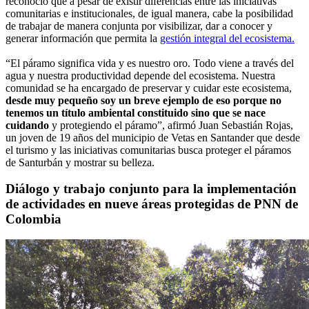
reconoció que a pesar de existir diferencias entre las iniciativas
comunitarias e institucionales, de igual manera, cabe la posibilidad
de trabajar de manera conjunta por visibilizar, dar a conocer y
generar información que permita la
gestión integral del ecosistema.
“El páramo significa vida y es nuestro oro. Todo viene a través del
agua y nuestra productividad depende del ecosistema. Nuestra
comunidad se ha encargado de preservar y cuidar este ecosistema,
desde muy pequeño soy un breve ejemplo de eso porque no
tenemos un título ambiental constituido sino que se nace
cuidando
y protegiendo el páramo”, afirmó Juan Sebastián Rojas,
un joven de 19 años del municipio de Vetas en Santander que desde
el turismo y las iniciativas comunitarias busca proteger el páramos
de Santurbán y mostrar su belleza.
Diálogo y trabajo conjunto para la implementación
de actividades en nueve áreas protegidas de PNN de
Colombia