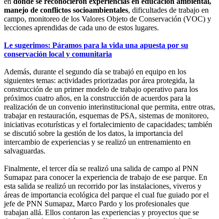
en
dónde se reconocieron experiencias en educación ambiental,
manejo de conflictos socioambientales
, dificultades de trabajo en
campo, monitoreo de los Valores Objeto de Conservación (VOC) y
lecciones aprendidas de cada uno de estos lugares.
Le sugerimos: Páramos para la vida una apuesta por su
conservación local y comunitaria
Además, durante el segundo día se trabajó en equipo en los
siguientes temas: actividades priorizadas por área protegida, la
construcción de un primer modelo de trabajo operativo para los
próximos cuatro años, en la construcción de acuerdos para la
realización de un convenio interinstitucional que permita, entre otras,
trabajar en restauración, esquemas de PSA, sistemas de monitoreo,
iniciativas ecoturísticas y el fortalecimiento de capacidades; también
se discutió sobre la gestión de los datos, la importancia del
intercambio de experiencias y se realizó un entrenamiento en
salvaguardas.
Finalmente, el tercer día se realizó una salida de campo al PNN
Sumapaz para conocer la experiencia de trabajo de ese parque. En
esta salida se realizó un recorrido por las instalaciones, viveros y
áreas de importancia ecológica del parque el cual fue guiado por el
jefe de PNN Sumapaz, Marco Pardo y los profesionales que
trabajan allá. Ellos contaron las experiencias y proyectos que se