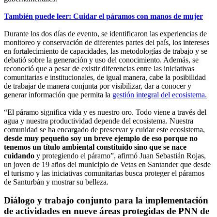
También puede leer: Cuidar el páramos con manos de mujer
Durante los dos días de evento, se identificaron las experiencias de
monitoreo y conservación de diferentes partes del país, los intereses
en fortalecimiento de capacidades, las metodologías de trabajo y se
debatió sobre la generación y uso del conocimiento. Además, se
reconoció que a pesar de existir diferencias entre las iniciativas
comunitarias e institucionales, de igual manera, cabe la posibilidad
de trabajar de manera conjunta por visibilizar, dar a conocer y
generar información que permita la
gestión integral del ecosistema.
“El páramo significa vida y es nuestro oro. Todo viene a través del
agua y nuestra productividad depende del ecosistema. Nuestra
comunidad se ha encargado de preservar y cuidar este ecosistema,
desde muy pequeño soy un breve ejemplo de eso porque no
tenemos un título ambiental constituido sino que se nace
cuidando
y protegiendo el páramo”, afirmó Juan Sebastián Rojas,
un joven de 19 años del municipio de Vetas en Santander que desde
el turismo y las iniciativas comunitarias busca proteger el páramos
de Santurbán y mostrar su belleza.
Diálogo y trabajo conjunto para la implementación
de actividades en nueve áreas protegidas de PNN de