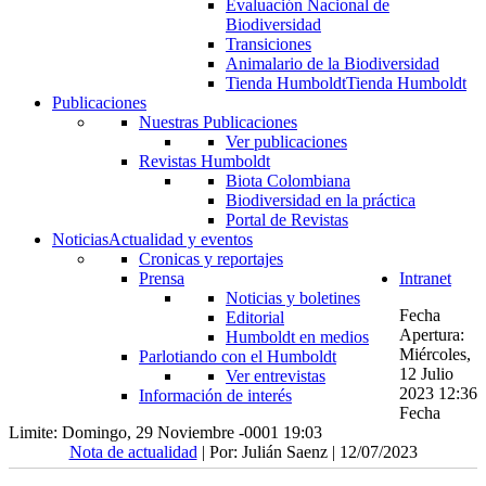
Evaluación Nacional de
Biodiversidad
Transiciones
Animalario de la Biodiversidad
Tienda Humboldt
Tienda Humboldt
Publicaciones
Nuestras Publicaciones
Ver publicaciones
Revistas Humboldt
Biota Colombiana
Biodiversidad en la práctica
Portal de Revistas
Noticias
Actualidad y eventos
Cronicas y reportajes
Prensa
Intranet
Noticias y boletines
Fecha
Editorial
Apertura:
Humboldt en medios
Miércoles,
Parlotiando con el Humboldt
12 Julio
Ver entrevistas
2023 12:36
Información de interés
Fecha
Limite: Domingo, 29 Noviembre -0001 19:03
Nota de actualidad
| Por: Julián Saenz | 12/07/2023