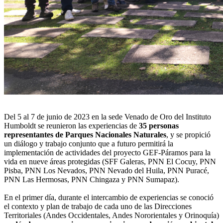
Del 5 al 7 de junio de 2023 en la sede Venado de Oro del Instituto
Humboldt se reunieron las experiencias de
35 personas
representantes de Parques Nacionales Naturales
, y se propició
un diálogo y trabajo conjunto que a futuro permitirá la
implementación de actividades del proyecto GEF-Páramos para la
vida en nueve áreas protegidas (SFF Galeras, PNN El Cocuy, PNN
Pisba, PNN Los Nevados, PNN Nevado del Huila, PNN Puracé,
PNN Las Hermosas, PNN Chingaza y PNN Sumapaz).
En el primer día, durante el intercambio de experiencias se conoció
el contexto y plan de trabajo de cada uno de las Direcciones
Territoriales (Andes Occidentales, Andes Nororientales y Orinoquía)