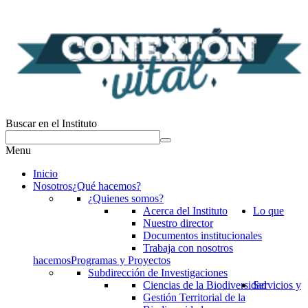
Buscar en el Instituto
Menu
Inicio
Nosotros
¿Qué hacemos?
¿Quienes somos?
Acerca del Instituto
Lo que
Nuestro director
Documentos institucionales
Trabaja con nosotros
hacemos
Programas y Proyectos
Subdirección de Investigaciones
Ciencias de la Biodiversidad
Servicios y
Gestión Territorial de la