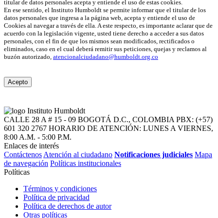
titular de datos personales acepta y entiende el uso de estas cookies.
En ese sentido, el Instituto Humboldt se permite informar que el titular de los
datos personales que ingresa a la página web, acepta y entiende el uso de
Cookies al navegar a través de ella. A este respecto, es importante aclarar que de
acuerdo con la legislación vigente, usted tiene derecho a acceder a sus datos
personales, con el fin de que los mismos sean modificados, rectificados o
eliminados, caso en el cual deberá remitir sus peticiones, quejas y reclamos al
buzón autorizado,
atencionalciudadano@humboldt.org.co
Acepto
CALLE 28 A # 15 - 09
BOGOTÁ D.C., COLOMBIA
PBX: (+57)
601 320 2767
HORARIO DE ATENCIÓN: LUNES A VIERNES,
8:00 A.M. - 5:00 P.M.
Enlaces de interés
Contáctenos
Atención al ciudadano
Notificaciones judiciales
Mapa
de navegación
Políticas institucionales
Políticas
Términos y condiciones
Política de privacidad
Política de derechos de autor
Otras políticas