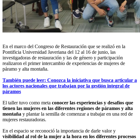
En el marco del Congreso de Restauración que se realizó en la
Pontificia Universidad Javeriana del 12 al 16 de junio, las
investigadoras de restauración y las de género y participación
realizaron el primer intercambio de experiencias de mujeres de
páramo y alta montaña.
También puede leer: Conozca la iniciativa que busca articular a
los actores nacionales que trabajan por la gestión integral de
páramos
El taller tuvo como meta
conocer las experiencias y desafíos que
tienen las mujeres en las diferentes regiones de páramos y alta
montaña
y plantar la semilla de comenzar a trabajar en una red de
mujeres restauradoras.
En el espacio se reconoció la importancia de darle valor y
visibilidad al rol de la mujer a la hora en los diferentes procesos