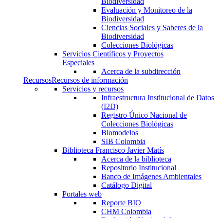
Biodiversidad
Evaluación y Monitoreo de la
Biodiversidad
Ciencias Sociales y Saberes de la
Biodiversidad
Colecciones Biológicas
Servicios Científicos y Proyectos
Especiales
Acerca de la subdirección
Recursos
Recursos de información
Servicios y recursos
Infraestructura Institucional de Datos
(I2D)
Registro Único Nacional de
Colecciones Biológicas
Biomodelos
SIB Colombia
Biblioteca Francisco Javier Matís
Acerca de la biblioteca
Repositorio Institucional
Banco de Imágenes Ambientales
Catálogo Digital
Portales web
Reporte BIO
CHM Colombia