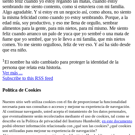
siento feliz cuando yo estoy regando las matas, cuando estoy
sembrando me siento contento, como si estuviera con mi familia.
Algo agradable. Y si estoy en un negocio así, como ahora, no siento
la misma felicidad como cuando yo estoy sembrando. Porque, a la
edad mía, soy productivo, y eso me llena de orgullo, sembrar
alimentos para la gente, para mis nietos, para mí mismo. Me siento
feliz cuando arranco un palo de yuca que yo sembré o una mata de
ñame que yo sembré, que yo le llevo a mi familia, que mis nietos
comen. Yo me siento orgulloso, feliz de ver eso. Y así ha sido desde
que era niño.
1
El nombre ha sido cambiado para proteger la identidad de la
persona que relata esta historia.
Ver más ...
Subscribe to this RSS feed
Política de Cookies
Nuestro sitio web utiliza cookies con el fin de proporcionar la funcionalidad
necesaria para sus consultas o accesos y mejorar su experiencia de navegación.
Al continuar navegando, usted acepta el tratamiento de los datos personales,
que eventualmente serán recolectados mediante el uso de cookies, tal como se
describe en la Política de privacidad del Instituto Humboldt;
en este documento
podrá obtener información relacionada con ¿qué son las cookies? ¿qué cookies
son utilizadas para mejorar su experiencia de navegación?