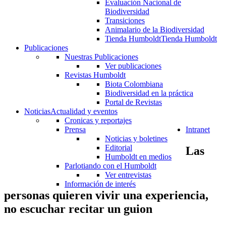
Evaluación Nacional de
Biodiversidad
Transiciones
Animalario de la Biodiversidad
Tienda Humboldt
Tienda Humboldt
Publicaciones
Nuestras Publicaciones
Ver publicaciones
Revistas Humboldt
Biota Colombiana
Biodiversidad en la práctica
Portal de Revistas
Noticias
Actualidad y eventos
Cronicas y reportajes
Prensa
Intranet
Noticias y boletines
Editorial
Las
Humboldt en medios
Parlotiando con el Humboldt
Ver entrevistas
Información de interés
personas quieren vivir una experiencia,
no escuchar recitar un guion