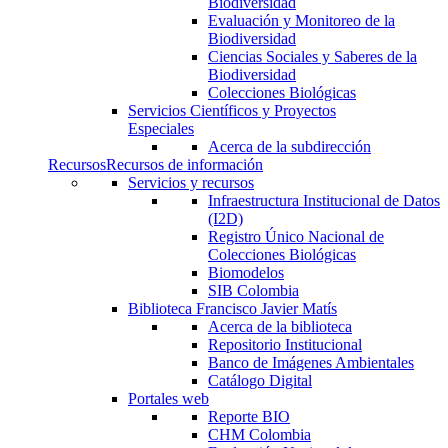
Biodiversidad
Evaluación y Monitoreo de la
Biodiversidad
Ciencias Sociales y Saberes de la
Biodiversidad
Colecciones Biológicas
Servicios Científicos y Proyectos
Especiales
Acerca de la subdirección
Recursos
Recursos de información
Servicios y recursos
Infraestructura Institucional de Datos
(I2D)
Registro Único Nacional de
Colecciones Biológicas
Biomodelos
SIB Colombia
Biblioteca Francisco Javier Matís
Acerca de la biblioteca
Repositorio Institucional
Banco de Imágenes Ambientales
Catálogo Digital
Portales web
Reporte BIO
CHM Colombia