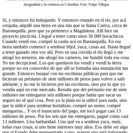
desigualdad y la violencia en Colombia. Foto: Felipe Villegas
Sí, y entonces fui trabajando. Y entonces estando en el río, por acá
cerquita, alquilé una tierra en una isla que se llama Carica, cerca de
Barranquilla, pero que ya pertenece a Magdalena. Allí hice un
proyecto piscícola. Llegué a tener como unos 36 000 bocachicos.
Cuando vendí eso, compré la casita acá en Barranquilla. En esa
tierra también comencé a sembrar fríjol, yuca, cosas así. Hasta llegué
a tener ganado otra vez ahí. Pero en una crecida el río llegó y me
ahogó los terneros, me ahogó los carneros, me hundió toda esa cosa.
Yo me decepcioné. Los que quedaron los vendí y vendí la tierra
porque no era conocedor de que allí se formaba una inundación tan
grande. Entonces busqué con las escrituras públicas para que me
hicieran un préstamo de siete millones de pesos para volver a salir
adelante, y no me lo hicieron por las escrituras, sino por lo que yo
vendía aquí en este mercado. Resulta que del préstamo ese de siete
millones me entregaron seis millones porque había que sacar un
seguro no sé qué cosa. Pero yo la plata no la utilicé para nada, sino
que la utilicé para sembrar hortalizas: compré un motor, compré
mangueras... Y en el transcurso del pago, me tocó pagar casi 13
millones de pesos. Por los seis que me entregaron, pagué como casi
13 millones. Una barbaridad. Uno qué va a sembrar yuca, maíz,
todas esas cosas, si uno tiene intereses muy altos. Eso debe ser algo
que el Estado debe representarlo a uno, porque uno está trabajando