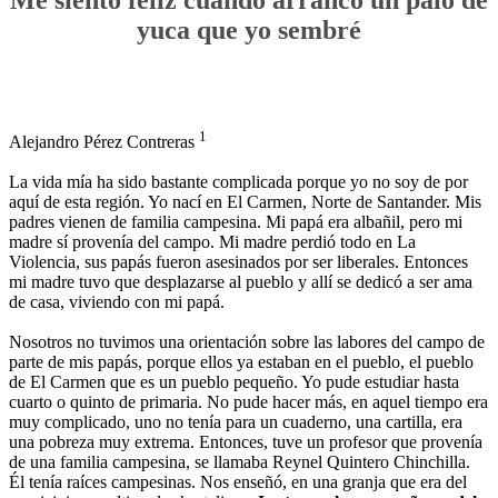
yuca que yo sembré
1
Alejandro Pérez Contreras
La vida mía ha sido bastante complicada porque yo no soy de por
aquí de esta región. Yo nací en El Carmen, Norte de Santander. Mis
padres vienen de familia campesina. Mi papá era albañil, pero mi
madre sí provenía del campo. Mi madre perdió todo en La
Violencia, sus papás fueron asesinados por ser liberales. Entonces
mi madre tuvo que desplazarse al pueblo y allí se dedicó a ser ama
de casa, viviendo con mi papá.
Nosotros no tuvimos una orientación sobre las labores del campo de
parte de mis papás, porque ellos ya estaban en el pueblo, el pueblo
de El Carmen que es un pueblo pequeño. Yo pude estudiar hasta
cuarto o quinto de primaria. No pude hacer más, en aquel tiempo era
muy complicado, uno no tenía para un cuaderno, una cartilla, era
una pobreza muy extrema. Entonces, tuve un profesor que provenía
de una familia campesina, se llamaba Reynel Quintero Chinchilla.
Él tenía raíces campesinas. Nos enseñó, en una granja que era del