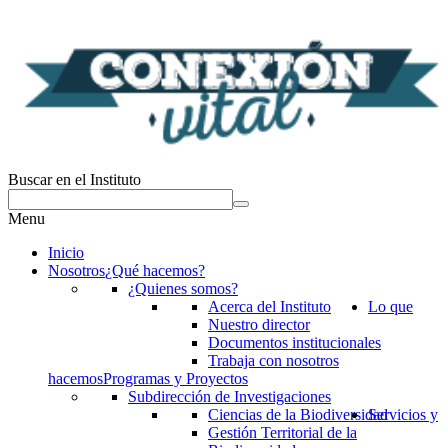
Buscar en el Instituto
Menu
Inicio
Nosotros
¿Qué hacemos?
¿Quienes somos?
Acerca del Instituto
Lo que
Nuestro director
Documentos institucionales
Trabaja con nosotros
hacemos
Programas y Proyectos
Subdirección de Investigaciones
Ciencias de la Biodiversidad
Servicios y
Gestión Territorial de la