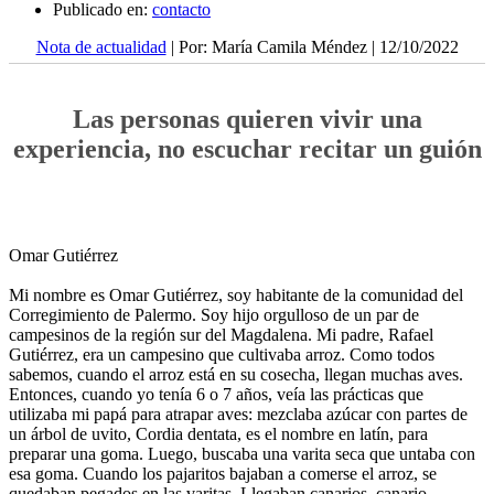
Publicado en:
contacto
Nota de actualidad
| Por: María Camila Méndez | 12/10/2022
Las personas quieren vivir una
experiencia, no escuchar recitar un guión
Omar Gutiérrez
Mi nombre es Omar Gutiérrez, soy habitante de la comunidad del
Corregimiento de Palermo. Soy hijo orgulloso de un par de
campesinos de la región sur del Magdalena. Mi padre, Rafael
Gutiérrez, era un campesino que cultivaba arroz. Como todos
sabemos, cuando el arroz está en su cosecha, llegan muchas aves.
Entonces, cuando yo tenía 6 o 7 años, veía las prácticas que
utilizaba mi papá para atrapar aves: mezclaba azúcar con partes de
un árbol de uvito, Cordia dentata, es el nombre en latín, para
preparar una goma. Luego, buscaba una varita seca que untaba con
esa goma. Cuando los pajaritos bajaban a comerse el arroz, se
quedaban pegados en las varitas. Llegaban canarios, canario