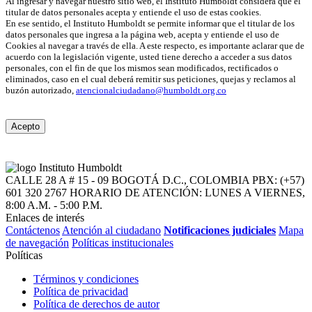
Al ingresar y navegar nuestro sitio web, el Instituto Humboldt considera que el
titular de datos personales acepta y entiende el uso de estas cookies.
En ese sentido, el Instituto Humboldt se permite informar que el titular de los
datos personales que ingresa a la página web, acepta y entiende el uso de
Cookies al navegar a través de ella. A este respecto, es importante aclarar que de
acuerdo con la legislación vigente, usted tiene derecho a acceder a sus datos
personales, con el fin de que los mismos sean modificados, rectificados o
eliminados, caso en el cual deberá remitir sus peticiones, quejas y reclamos al
buzón autorizado,
atencionalciudadano@humboldt.org.co
Acepto
CALLE 28 A # 15 - 09
BOGOTÁ D.C., COLOMBIA
PBX: (+57)
601 320 2767
HORARIO DE ATENCIÓN: LUNES A VIERNES,
8:00 A.M. - 5:00 P.M.
Enlaces de interés
Contáctenos
Atención al ciudadano
Notificaciones judiciales
Mapa
de navegación
Políticas institucionales
Políticas
Términos y condiciones
Política de privacidad
Política de derechos de autor