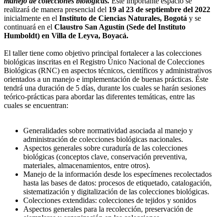
manejo de colecciones biológicas.
Este importante espacio se
realizará de manera presencial del
19 al 23 de septiembre del 2022
inicialmente en el
Instituto de Ciencias Naturales, Bogotá
y se
continuará en el
Claustro San Agustín (Sede del Instituto
Humboldt) en Villa de Leyva, Boyacá.
El taller tiene como objetivo principal fortalecer a las colecciones
biológicas inscritas en el Registro Único Nacional de Colecciones
Biológicas (RNC) en aspectos técnicos, científicos y administrativos
orientados a un manejo e implementación de buenas prácticas. Éste
tendrá una duración de 5 días, durante los cuales se harán sesiones
teórico-prácticas para abordar las diferentes temáticas, entre las
cuales se encuentran:
Generalidades sobre normatividad asociada al manejo y
administración de colecciones biológicas nacionales.
Aspectos generales sobre curaduría de las colecciones
biológicas (conceptos clave, conservación preventiva,
materiales, almacenamientos, entre otros).
Manejo de la información desde los especímenes recolectados
hasta las bases de datos: procesos de etiquetado, catalogación,
sistematización y digitalización de las colecciones biológicas.
Colecciones extendidas: colecciones de tejidos y sonidos
Aspectos generales para la recolección, preservación de