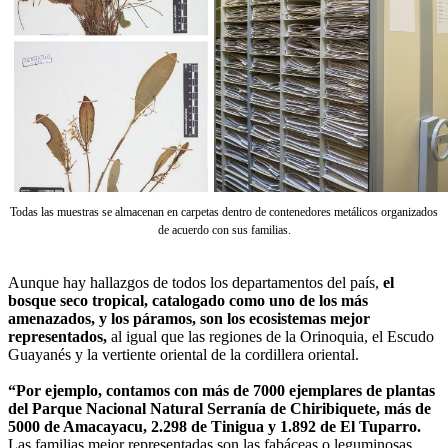
Todas las muestras se almacenan en carpetas dentro de contenedores metálicos organizados
de acuerdo con sus familias.
Aunque hay hallazgos de todos los departamentos del país,
el
bosque seco tropical, catalogado como uno de los más
amenazados, y los páramos, son los ecosistemas mejor
representados,
al igual que las regiones de la Orinoquia, el Escudo
Guayanés y la vertiente oriental de la cordillera oriental.
“Por ejemplo, contamos con más de 7000 ejemplares de plantas
del Parque Nacional Natural Serranía de Chiribiquete, más de
5000 de Amacayacu, 2.298 de Tinigua y 1.892 de El Tuparro.
Las familias mejor representadas son las fabáceas o leguminosas,