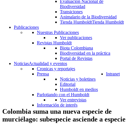
Evaluación Nacional de
Biodiversidad
Transiciones
Animalario de la Biodiversidad
Tienda Humboldt
Tienda Humboldt
Publicaciones
Nuestras Publicaciones
Ver publicaciones
Revistas Humboldt
Biota Colombiana
Biodiversidad en la práctica
Portal de Revistas
Noticias
Actualidad y eventos
Cronicas y reportajes
Prensa
Intranet
Noticias y boletines
Editorial
Humboldt en medios
Parlotiando con el Humboldt
Ver entrevistas
Información de interés
Colombia suma una nueva especie de
murciélago: subespecie asciende a especie