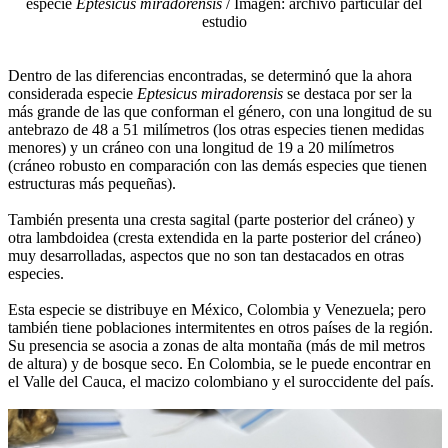
especie
Eptesicus miradorensis
/ Imagen: archivo particular del
estudio
Dentro de las diferencias encontradas, se determinó que la ahora
considerada especie
Eptesicus miradorensis
se destaca por ser la
más grande de las que conforman el género, con una longitud de su
antebrazo de 48 a 51 milímetros (los otras especies tienen medidas
menores) y un cráneo con una longitud de 19 a 20 milímetros
(cráneo robusto en comparación con las demás especies que tienen
estructuras más pequeñas).
También presenta una cresta sagital (parte posterior del cráneo) y
otra lambdoidea (cresta extendida en la parte posterior del cráneo)
muy desarrolladas, aspectos que no son tan destacados en otras
especies.
Esta especie se distribuye en México, Colombia y Venezuela; pero
también tiene poblaciones intermitentes en otros países de la región.
Su presencia se asocia a zonas de alta montaña (más de mil metros
de altura) y de bosque seco. En Colombia, se le puede encontrar en
el Valle del Cauca, el macizo colombiano y el suroccidente del país.