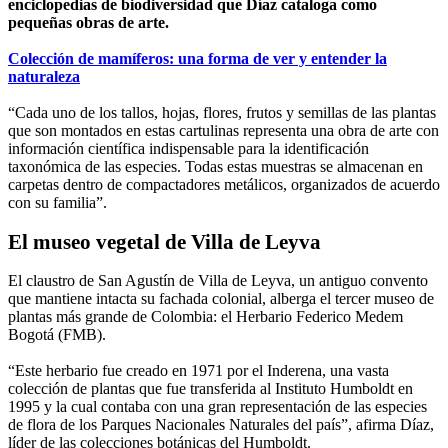
enciclopedias de biodiversidad que Díaz cataloga como
pequeñas obras de arte.
Colección de mamíferos: una forma de ver y entender la
naturaleza
“Cada uno de los tallos, hojas, flores, frutos y semillas de las plantas
que son montados en estas cartulinas representa una obra de arte con
información científica indispensable para la identificación
taxonómica de las especies. Todas estas muestras se almacenan en
carpetas dentro de compactadores metálicos, organizados de acuerdo
con su familia”.
El museo vegetal de Villa de Leyva
El claustro de San Agustín de Villa de Leyva, un antiguo convento
que mantiene intacta su fachada colonial, alberga el tercer museo de
plantas más grande de Colombia: el Herbario Federico Medem
Bogotá (FMB).
“Este herbario fue creado en 1971 por el Inderena, una vasta
colección de plantas que fue transferida al Instituto Humboldt en
1995 y la cual contaba con una gran representación de las especies
de flora de los Parques Nacionales Naturales del país”, afirma Díaz,
líder de las colecciones botánicas del Humboldt.