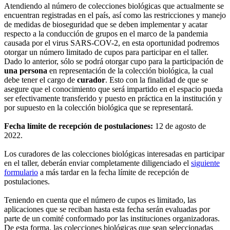
Atendiendo al número de colecciones biológicas que actualmente se
encuentran registradas en el país, así como las restricciones y manejo
de medidas de bioseguridad que se deben implementar y acatar
respecto a la conducción de grupos en el marco de la pandemia
causada por el virus SARS-COV-2, en esta oportunidad podremos
otorgar un número limitado de cupos para participar en el taller.
Dado lo anterior, sólo se podrá otorgar cupo para la participación de
una persona
en representación de la colección biológica, la cual
debe tener el cargo de
curador
. Esto con la finalidad de que se
asegure que el conocimiento que será impartido en el espacio pueda
ser efectivamente transferido y puesto en práctica en la institución y
por supuesto en la colección biológica que se representará.
Fecha límite de recepción de postulaciones:
12 de agosto de
2022.
Los curadores de las colecciones biológicas interesadas en participar
en el taller, deberán enviar completamente diligenciado el
siguiente
formulario
a más tardar en la fecha límite de recepción de
postulaciones.
Teniendo en cuenta que el número de cupos es limitado, las
aplicaciones que se reciban hasta esta fecha serán evaluadas por
parte de un comité conformado por las instituciones organizadoras.
De esta forma, las colecciones biológicas que sean seleccionadas