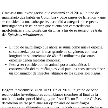
Gracias a una investigación que comenzó en el 2014, un tipo de
murciélago que habita en Colombia y otros países de la región y que
se consideraba una subespecie, ascendió a categoría de especie.
Investigadores descubrieron que cuenta con características
morfológicas y morfométricas distintas a las de su género. Se trata
del
Eptesicus miradorensis
.
El tipo de murciélago que ahora se suma como nueva especie,
se caracteriza por ser la más grande de su género, con una
longitud en su antebrazo de 48 a 51 milímetros (las otras
especies tienen medidas menores).
Pese a ser considerado un animal poco carismático, la
conservación del murciélago es vital para los ecosistemas al ser
un consumidor de insectos, algunos de los cuales son plagas.
Bogotá, noviembre 30 de 2023.
En el 2014, un grupo de ocho
reconocidos investigadores colombianos (nombres al final de la
nota), liderados por el biólogo y profesor Héctor Ramírez Chávez,
decidieron unirse para analizar ejemplares de murciélagos
conservados en diferentes colecciones biológicas, además de hacer