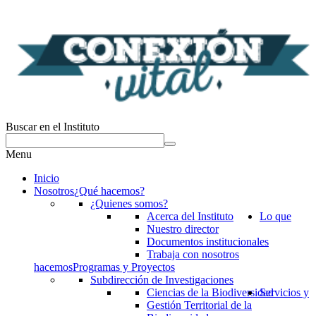
Buscar en el Instituto
Menu
Inicio
Nosotros
¿Qué hacemos?
¿Quienes somos?
Acerca del Instituto
Lo que
Nuestro director
Documentos institucionales
Trabaja con nosotros
hacemos
Programas y Proyectos
Subdirección de Investigaciones
Ciencias de la Biodiversidad
Servicios y
Gestión Territorial de la