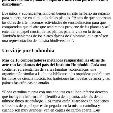
disciplinas”.
Los niños y adolescentes también tienen en este herbario un espacio
para sumergirse en el mundo de las plantas. “Antes de que conozcan
las obras de arte, hacemos actividades de sensibilización para que
comprendan que el aire que respiramos proviene de las plantas y así
entender el papel crucial de las plantas para la vida en la tierra.
También hablamos de los platos típicos de Colombia, que en sí son
una representación de nuestra biodiversidad”.
Un viaje por Colombia
Más de 10 compactadores metálicos resguardan las obras de
arte con las plantas del país del Instituto Humboldt.
Cada uno
contiene representantes de varias familias taxonómicas, una
organización similar a la de una biblioteca: las orquídeas podrían ser
los libros de ciencia ficción, los frailejones las novelas de amor y las
palmas las crónicas de antaño.
“Cada cartulina cuenta con una etiqueta en el lado inferior derecho
que incluye la información científica de la planta, además de un
número único de catálogo. Los frutos están guardados en pequeños
sobrecitos de papel que están pegados en la misma cartulina y
cuando son muy grandes, van en cajitas de cartón aparte.
Los