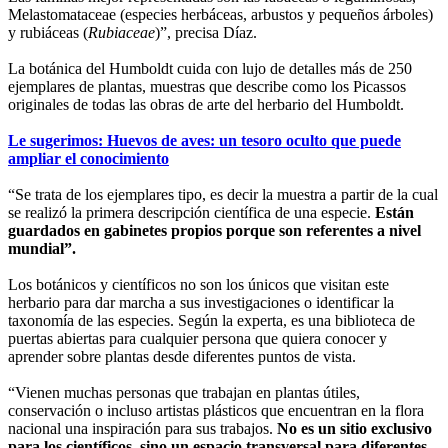
Melastomataceae (especies herbáceas, arbustos y pequeños árboles)
y rubiáceas (
Rubiaceae
)”, precisa Díaz.
La botánica del Humboldt cuida con lujo de detalles más de 250
ejemplares de plantas, muestras que describe como los Picassos
originales de todas las obras de arte del herbario del Humboldt.
Le sugerimos: Huevos de aves: un tesoro oculto que puede
ampliar el conocimiento
“Se trata de los ejemplares tipo, es decir la muestra a partir de la cual
se realizó la primera descripción científica de una especie.
Están
guardados en gabinetes propios porque son referentes a nivel
mundial”.
Los botánicos y científicos no son los únicos que visitan este
herbario para dar marcha a sus investigaciones o identificar la
taxonomía de las especies. Según la experta, es una biblioteca de
puertas abiertas para cualquier persona que quiera conocer y
aprender sobre plantas desde diferentes puntos de vista.
“Vienen muchas personas que trabajan en plantas útiles,
conservación o incluso artistas plásticos que encuentran en la flora
nacional una inspiración para sus trabajos.
No es un sitio exclusivo
para los científicos, sino un espacio transversal para diferentes