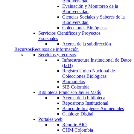
Biodiversidad
Evaluación y Monitoreo de la
Biodiversidad
Ciencias Sociales y Saberes de la
Biodiversidad
Colecciones Biológicas
Servicios Científicos y Proyectos
Especiales
Acerca de la subdirección
Recursos
Recursos de información
Servicios y recursos
Infraestructura Institucional de Datos
(I2D)
Registro Único Nacional de
Colecciones Biológicas
Biomodelos
SIB Colombia
Biblioteca Francisco Javier Matís
Acerca de la biblioteca
Repositorio Institucional
Banco de Imágenes Ambientales
Catálogo Digital
Portales web
Reporte BIO
CHM Colombia