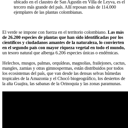
ubicado en el claustro de San Agustín en Villa de Leyva, es el
tercero más grande del país. Allí reposan más de 114.000
ejemplares de las plantas colombianas.
El verde se impone con fuerza en el territorio colombiano.
Las más
de 26.200 especies de plantas que han sido identificadas por los
científicos y ciudadanos amantes de la naturaleza, lo convierten
en el segundo país con mayor riqueza vegetal en todo el mundo,
un tesoro natural que alberga 6.206 especies únicas o endémicas.
Helechos, musgos, palmas, orquídeas, magnolias, frailejones, cactus,
mangles, zamias y otras gimnospermas, están distribuidos por todos
los ecosistemas del país, que van desde las densas selvas húmedas
tropicales de la Amazonia y el Chocó biogeográfico, los desiertos de
la alta Guajira, las sabanas de la Orinoquia y las zonas paramunas.