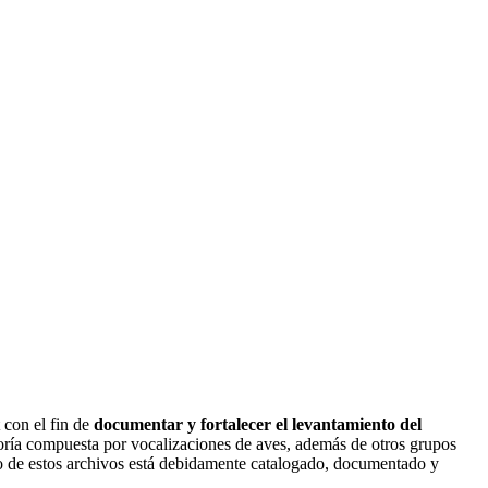
 con el fin de
documentar y fortalecer el levantamiento del
oría compuesta por vocalizaciones de aves, además de otros grupos
o de estos archivos está debidamente catalogado, documentado y