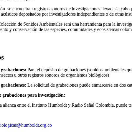
ión se encuentran registros sonoros de investigaciones llevadas a cabo
acústicos depositados por investigadores independientes o de otras inst
lección de Sonidos Ambientales será una herramienta para la investigac
ento y conservación de las especies, comunidades y ecosistemas colombi
os
 grabaciones:
Para el depósito de grabaciones (sonidos ambientales que
nsectos u otros registros sonoros de organismos biológicos)
e grabaciones:
La solicitud de grabaciones puede enmarcarse en dos cate
 grabaciones para investigación:
a alianza entre el Instituto Humboldt y Radio Señal Colombia, puede te
biologicas@humboldt.org.co