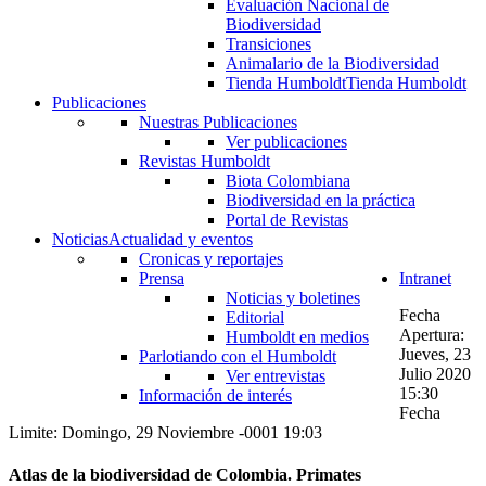
Evaluación Nacional de
Biodiversidad
Transiciones
Animalario de la Biodiversidad
Tienda Humboldt
Tienda Humboldt
Publicaciones
Nuestras Publicaciones
Ver publicaciones
Revistas Humboldt
Biota Colombiana
Biodiversidad en la práctica
Portal de Revistas
Noticias
Actualidad y eventos
Cronicas y reportajes
Prensa
Intranet
Noticias y boletines
Fecha
Editorial
Apertura:
Humboldt en medios
Jueves, 23
Parlotiando con el Humboldt
Julio 2020
Ver entrevistas
15:30
Información de interés
Fecha
Limite: Domingo, 29 Noviembre -0001 19:03
Atlas de la biodiversidad de Colombia. Primates