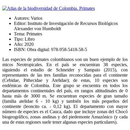
Autores:
Varios
Editor:
Instituto de Investigación de Recursos Biológicos
Alexander von Humboldt
Tema:
Primates
Tipo:
Libro
Año:
2020
ISBN:
Obra digital: 978-958-5418-58-5
Las especies de primates colombianos son un buen ejemplo de los
micos Neotropicales. En el país se encuentran 38 especies,
siguiendo el estudio de Schneider y Sampaio (2015), con
representantes de las tres familias reconocidas para el continente
(Cebidae, Pithecidae y Atelidae); de estas, 10 especies son
endémicas de Colombia. Este grupo se encuentra en todos los
departamentos continentales del país, en rangos altitudinales de 0
hasta más de 3000 m. Se encuentran especies de gran tamaño
(familia atelidae 6 - 10 kg) y también los más pequeños del
continente (leoncito ca. - 0,12 kg). El departamento con mayor
número de especies es el Cauca, dado que incluye zonas del Chocó
biogeográfico, zonas andinas y del piedemonte Amazónico (y cada
una de estas regiones suele tener algunas especies particulares).