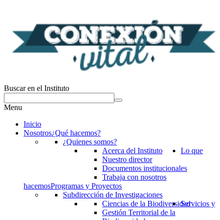
Buscar en el Instituto
Menu
Inicio
Nosotros
¿Qué hacemos?
¿Quienes somos?
Acerca del Instituto
Lo que
Nuestro director
Documentos institucionales
Trabaja con nosotros
hacemos
Programas y Proyectos
Subdirección de Investigaciones
Ciencias de la Biodiversidad
Servicios y
Gestión Territorial de la