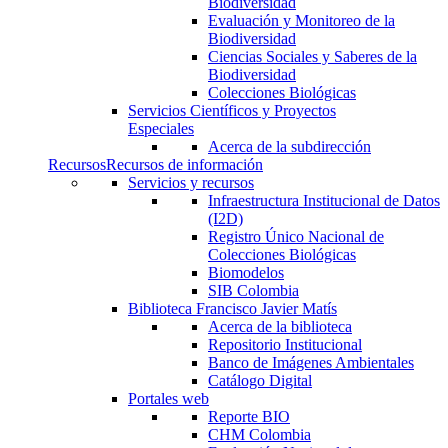
Biodiversidad
Evaluación y Monitoreo de la
Biodiversidad
Ciencias Sociales y Saberes de la
Biodiversidad
Colecciones Biológicas
Servicios Científicos y Proyectos
Especiales
Acerca de la subdirección
Recursos
Recursos de información
Servicios y recursos
Infraestructura Institucional de Datos
(I2D)
Registro Único Nacional de
Colecciones Biológicas
Biomodelos
SIB Colombia
Biblioteca Francisco Javier Matís
Acerca de la biblioteca
Repositorio Institucional
Banco de Imágenes Ambientales
Catálogo Digital
Portales web
Reporte BIO
CHM Colombia