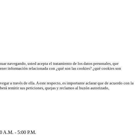
inuar navegando, usted acepta el tratamiento de los datos personales, que
ener información relacionada con ¿qué son las cookies? ¿qué cookies son
egar a través de ella. A este respecto, es importante aclarar que de acuerdo con la
eberá remitir sus peticiones, quejas y reclamos al buzón autorizado,
.M. - 5:00 P.M.