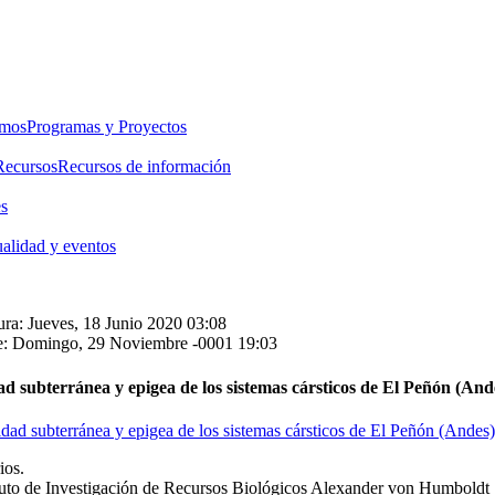
emos
Programas y Proyectos
Recursos
Recursos de información
es
alidad y eventos
ra: Jueves, 18 Junio 2020 03:08
e: Domingo, 29 Noviembre -0001 19:03
ad subterránea y epigea de los sistemas cársticos de El Peñón (An
ios.
ituto de Investigación de Recursos Biológicos Alexander von Humboldt