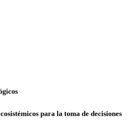
ógicos
ecosistémicos para la toma de decisiones