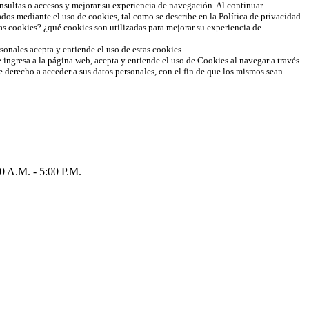
onsultas o accesos y mejorar su experiencia de navegación. Al continuar
dos mediante el uso de cookies, tal como se describe en la Política de privacidad
s cookies? ¿qué cookies son utilizadas para mejorar su experiencia de
rsonales acepta y entiende el uso de estas cookies.
e ingresa a la página web, acepta y entiende el uso de Cookies al navegar a través
ne derecho a acceder a sus datos personales, con el fin de que los mismos sean
.M. - 5:00 P.M.