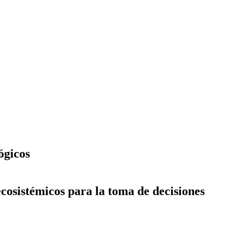
ógicos
ecosistémicos para la toma de decisiones