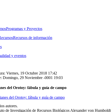
emos
Programas y Proyectos
Recursos
Recursos de información
es
alidad y eventos
ura: Viernes, 19 Octubre 2018 17:42
e: Domingo, 29 Noviembre -0001 19:03
nes del Orotoy: fábula y guía de campo
ios autores.
ituto de Investigación de Recursos Biológicos Alexander von Humboldt