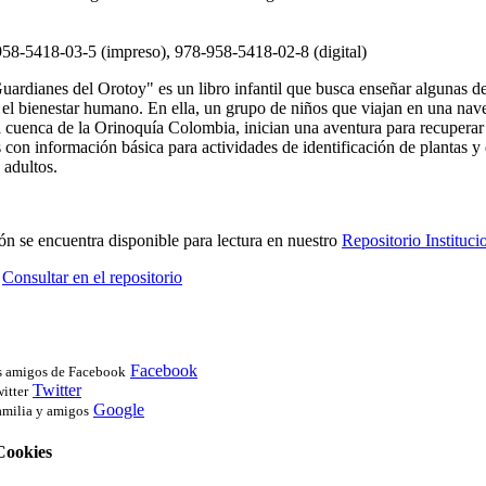
58-5418-03-5 (impreso), 978-958-5418-02-8 (digital)
uardianes del Orotoy" es un libro infantil que busca enseñar algunas de
a el bienestar humano. En ella, un grupo de niños que viajan en una nav
a cuenca de la Orinoquía Colombia, inician una aventura para recuperar 
 con información básica para actividades de identificación de plantas y 
adultos.
ón se encuentra disponible para lectura en nuestro
Repositorio Instituci
Consultar en el repositorio
Facebook
us amigos de Facebook
Twitter
itter
Google
amilia y amigos
 Cookies