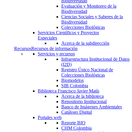
Biodiversidad
Evaluación y Monitoreo de la
Biodiversidad
Ciencias Sociales y Saberes de la
Biodiversidad
Colecciones Biológicas
Servicios Científicos y Proyectos
Especiales
Acerca de la subdirección
Recursos
Recursos de información
Servicios y recursos
Infraestructura Institucional de Datos
(I2D)
Registro Único Nacional de
Colecciones Biológicas
Biomodelos
SIB Colombia
Biblioteca Francisco Javier Matís
Acerca de la biblioteca
Repositorio Institucional
Banco de Imágenes Ambientales
Catálogo Digital
Portales web
Reporte BIO
CHM Colombia