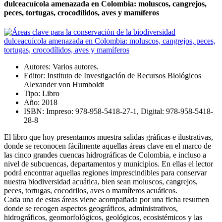
dulceacuícola amenazada en Colombia: moluscos, cangrejos,
peces, tortugas, crocodílidos, aves y mamíferos
Autores:
Varios autores.
Editor:
Instituto de Investigación de Recursos Biológicos
Alexander von Humboldt
Tipo:
Libro
Año:
2018
ISBN:
Impreso: 978-958-5418-27-1, Digital: 978-958-5418-
28-8
El libro que hoy presentamos muestra salidas gráficas e ilustrativas,
donde se reconocen fácilmente aquellas áreas clave en el marco de
las cinco grandes cuencas hidrográficas de Colombia, e incluso a
nivel de subcuencas, departamentos y municipios. En ellas el lector
podrá encontrar aquellas regiones imprescindibles para conservar
nuestra biodiversidad acuática, bien sean moluscos, cangrejos,
peces, tortugas, cocodrilos, aves o mamíferos acuáticos.
Cada una de estas áreas viene acompañada por una ficha resumen
donde se recogen aspectos geográficos, administrativos,
hidrográficos, geomorfológicos, geológicos, ecosistémicos y las