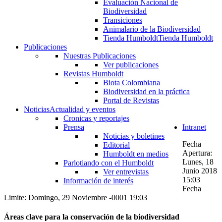
Evaluación Nacional de
Biodiversidad
Transiciones
Animalario de la Biodiversidad
Tienda Humboldt
Tienda Humboldt
Publicaciones
Nuestras Publicaciones
Ver publicaciones
Revistas Humboldt
Biota Colombiana
Biodiversidad en la práctica
Portal de Revistas
Noticias
Actualidad y eventos
Cronicas y reportajes
Prensa
Intranet
Noticias y boletines
Fecha
Editorial
Apertura:
Humboldt en medios
Lunes, 18
Parlotiando con el Humboldt
Junio 2018
Ver entrevistas
15:03
Información de interés
Fecha
Limite: Domingo, 29 Noviembre -0001 19:03
Áreas clave para la conservación de la biodiversidad