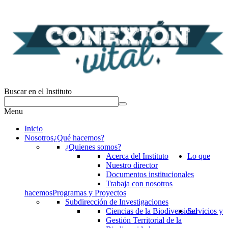
Buscar en el Instituto
Menu
Inicio
Nosotros
¿Qué hacemos?
¿Quienes somos?
Acerca del Instituto
Lo que
Nuestro director
Documentos institucionales
Trabaja con nosotros
hacemos
Programas y Proyectos
Subdirección de Investigaciones
Ciencias de la Biodiversidad
Servicios y
Gestión Territorial de la