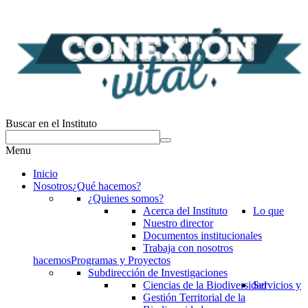
Buscar en el Instituto
Menu
Inicio
Nosotros
¿Qué hacemos?
¿Quienes somos?
Acerca del Instituto
Lo que
Nuestro director
Documentos institucionales
Trabaja con nosotros
hacemos
Programas y Proyectos
Subdirección de Investigaciones
Ciencias de la Biodiversidad
Servicios y
Gestión Territorial de la