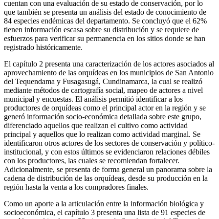
cuentan con una evaluación de su estado de conservación, por lo
que también se presenta un análisis del estado de conocimiento de
84 especies endémicas del departamento. Se concluyó que el 62%
tienen información escasa sobre su distribución y se requiere de
esfuerzos para verificar su permanencia en los sitios donde se han
registrado históricamente.
El capítulo 2 presenta una caracterización de los actores asociados al
aprovechamiento de las orquídeas en los municipios de San Antonio
del Tequendama y Fusagasugá, Cundinamarca, la cual se realizó
mediante métodos de cartografía social, mapeo de actores a nivel
municipal y encuestas. El análisis permitió identificar a los
productores de orquídeas como el principal actor en la región y se
generó información socio-económica detallada sobre este grupo,
diferenciado aquellos que realizan el cultivo como actividad
principal y aquellos que lo realizan como actividad marginal. Se
identificaron otros actores de los sectores de conservación y político-
institucional, y con estos últimos se evidenciaron relaciones débiles
con los productores, las cuales se recomiendan fortalecer.
Adicionalmente, se presenta de forma general un panorama sobre la
cadena de distribución de las orquídeas, desde su producción en la
región hasta la venta a los compradores finales.
Como un aporte a la articulación entre la información biológica y
socioeconómica, el capítulo 3 presenta una lista de 91 especies de