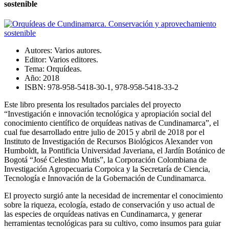
sostenible
Autores:
Varios autores.
Editor:
Varios editores.
Tema:
Orquídeas.
Año:
2018
ISBN:
978-958-5418-30-1, 978-958-5418-33-2
Este libro presenta los resultados parciales del proyecto
“Investigación e innovación tecnológica y apropiación social del
conocimiento científico de orquídeas nativas de Cundinamarca”, el
cual fue desarrollado entre julio de 2015 y abril de 2018 por el
Instituto de Investigación de Recursos Biológicos Alexander von
Humboldt, la Pontificia Universidad Javeriana, el Jardín Botánico de
Bogotá “José Celestino Mutis”, la Corporación Colombiana de
Investigación Agropecuaria Corpoica y la Secretaría de Ciencia,
Tecnología e Innovación de la Gobernación de Cundinamarca.
El proyecto surgió ante la necesidad de incrementar el conocimiento
sobre la riqueza, ecología, estado de conservación y uso actual de
las especies de orquídeas nativas en Cundinamarca, y generar
herramientas tecnológicas para su cultivo, como insumos para guiar