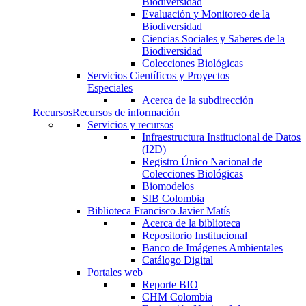
Biodiversidad
Evaluación y Monitoreo de la
Biodiversidad
Ciencias Sociales y Saberes de la
Biodiversidad
Colecciones Biológicas
Servicios Científicos y Proyectos
Especiales
Acerca de la subdirección
Recursos
Recursos de información
Servicios y recursos
Infraestructura Institucional de Datos
(I2D)
Registro Único Nacional de
Colecciones Biológicas
Biomodelos
SIB Colombia
Biblioteca Francisco Javier Matís
Acerca de la biblioteca
Repositorio Institucional
Banco de Imágenes Ambientales
Catálogo Digital
Portales web
Reporte BIO
CHM Colombia