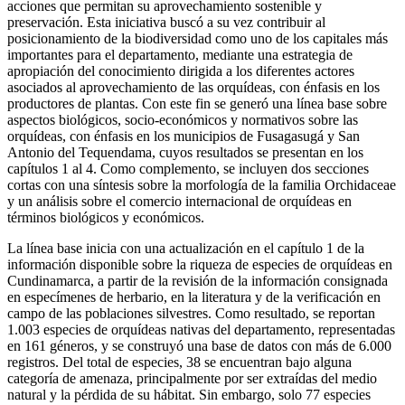
acciones que permitan su aprovechamiento sostenible y
preservación. Esta iniciativa buscó a su vez contribuir al
posicionamiento de la biodiversidad como uno de los capitales más
importantes para el departamento, mediante una estrategia de
apropiación del conocimiento dirigida a los diferentes actores
asociados al aprovechamiento de las orquídeas, con énfasis en los
productores de plantas. Con este fin se generó una línea base sobre
aspectos biológicos, socio-económicos y normativos sobre las
orquídeas, con énfasis en los municipios de Fusagasugá y San
Antonio del Tequendama, cuyos resultados se presentan en los
capítulos 1 al 4. Como complemento, se incluyen dos secciones
cortas con una síntesis sobre la morfología de la familia Orchidaceae
y un análisis sobre el comercio internacional de orquídeas en
términos biológicos y económicos.
La línea base inicia con una actualización en el capítulo 1 de la
información disponible sobre la riqueza de especies de orquídeas en
Cundinamarca, a partir de la revisión de la información consignada
en especímenes de herbario, en la literatura y de la verificación en
campo de las poblaciones silvestres. Como resultado, se reportan
1.003 especies de orquídeas nativas del departamento, representadas
en 161 géneros, y se construyó una base de datos con más de 6.000
registros. Del total de especies, 38 se encuentran bajo alguna
categoría de amenaza, principalmente por ser extraídas del medio
natural y la pérdida de su hábitat. Sin embargo, solo 77 especies