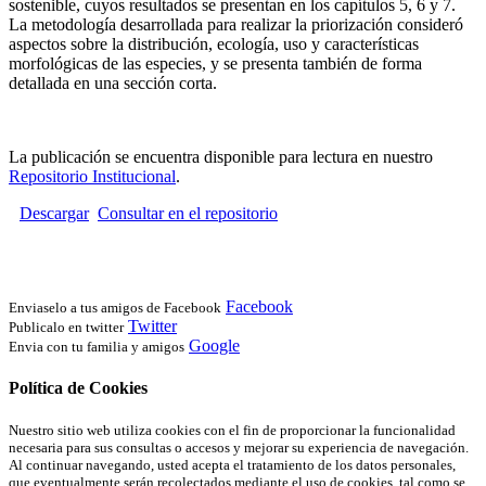
sostenible, cuyos resultados se presentan en los capítulos 5, 6 y 7.
La metodología desarrollada para realizar la priorización consideró
aspectos sobre la distribución, ecología, uso y características
morfológicas de las especies, y se presenta también de forma
detallada en una sección corta.
La publicación se encuentra disponible para lectura en nuestro
Repositorio Institucional
.
Descargar
Consultar en el repositorio
Facebook
Enviaselo a tus amigos de Facebook
Twitter
Publicalo en twitter
Google
Envia con tu familia y amigos
Política de Cookies
Nuestro sitio web utiliza cookies con el fin de proporcionar la funcionalidad
necesaria para sus consultas o accesos y mejorar su experiencia de navegación.
Al continuar navegando, usted acepta el tratamiento de los datos personales,
que eventualmente serán recolectados mediante el uso de cookies, tal como se