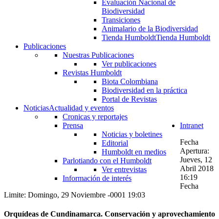
Evaluación Nacional de
Biodiversidad
Transiciones
Animalario de la Biodiversidad
Tienda Humboldt
Tienda Humboldt
Publicaciones
Nuestras Publicaciones
Ver publicaciones
Revistas Humboldt
Biota Colombiana
Biodiversidad en la práctica
Portal de Revistas
Noticias
Actualidad y eventos
Cronicas y reportajes
Prensa
Intranet
Noticias y boletines
Fecha
Editorial
Apertura:
Humboldt en medios
Jueves, 12
Parlotiando con el Humboldt
Abril 2018
Ver entrevistas
16:19
Información de interés
Fecha
Limite: Domingo, 29 Noviembre -0001 19:03
Orquídeas de Cundinamarca. Conservación y aprovechamiento