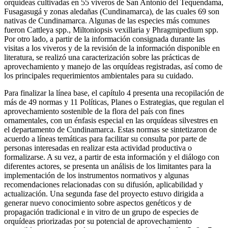
orquídeas cultivadas en 55 viveros de San Antonio del Tequendama,
Fusagasugá y zonas aledañas (Cundinamarca), de las cuales 69 son
nativas de Cundinamarca. Algunas de las especies más comunes
fueron Cattleya spp., Miltoniopsis vexillaria y Phragmipedium spp.
Por otro lado, a partir de la información consignada durante las
visitas a los viveros y de la revisión de la información disponible en
literatura, se realizó una caracterización sobre las prácticas de
aprovechamiento y manejo de las orquídeas registradas, así como de
los principales requerimientos ambientales para su cuidado.
Para finalizar la línea base, el capítulo 4 presenta una recopilación de
más de 49 normas y 11 Políticas, Planes o Estrategias, que regulan el
aprovechamiento sostenible de la flora del país con fines
ornamentales, con un énfasis especial en las orquídeas silvestres en
el departamento de Cundinamarca. Estas normas se sintetizaron de
acuerdo a líneas temáticas para facilitar su consulta por parte de
personas interesadas en realizar esta actividad productiva o
formalizarse. A su vez, a partir de esta información y el diálogo con
diferentes actores, se presenta un análisis de los limitantes para la
implementación de los instrumentos normativos y algunas
recomendaciones relacionadas con su difusión, aplicabilidad y
actualización. Una segunda fase del proyecto estuvo dirigida a
generar nuevo conocimiento sobre aspectos genéticos y de
propagación tradicional e in vitro de un grupo de especies de
orquídeas priorizadas por su potencial de aprovechamiento