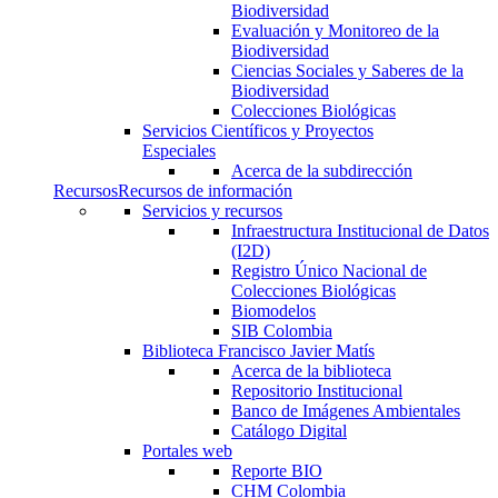
Biodiversidad
Evaluación y Monitoreo de la
Biodiversidad
Ciencias Sociales y Saberes de la
Biodiversidad
Colecciones Biológicas
Servicios Científicos y Proyectos
Especiales
Acerca de la subdirección
Recursos
Recursos de información
Servicios y recursos
Infraestructura Institucional de Datos
(I2D)
Registro Único Nacional de
Colecciones Biológicas
Biomodelos
SIB Colombia
Biblioteca Francisco Javier Matís
Acerca de la biblioteca
Repositorio Institucional
Banco de Imágenes Ambientales
Catálogo Digital
Portales web
Reporte BIO
CHM Colombia