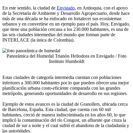
En este sentido, la ciudad de
Envigado
, en Antioquia, con el apoyo
de la Secretaría de Ambiente y Desarrollo Agropecuario, desde hace
más de una década se ha enfocado en fortalecer sus ecosistemas
urbanos y en convertirse en un ejemplo para el país. Hoy, Envigado,
que tiene una población cercana a los 230.000 habitantes, es una de
las seis ciudades intermedias del mundo que forman parte de
INTERLACE (la única de Colombia).
Panorámica del Humedal Trianón Heliodora en Envigado / Foto
Instituto Humboldt
Estas ciudades de categoría intermedia cuentan con poblaciones
inferiores a 300.000 habitantes por lo que pueden ofrecer una mejor
planificación urbana costo-eficiente comparada con las grandes
metrópolis, generando oportunidades de desarrollo en sus regiones.
Ejemplo de estos avances es la ciudad de Granollers, ubicada cerca
de Barcelona, España. Esta ciudad, que cuenta con 60 mil
habitantes, creció de manera indiscriminada en los años 60, lo que
implicó la contaminación del río Congost, un afluente que cruza la
ciudad de sur a norte y el cual sufrió el abandono de la ciudadanía y
las autoridades.