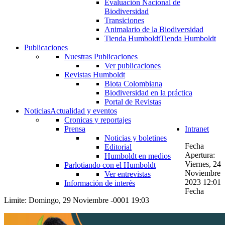
Evaluación Nacional de
Biodiversidad
Transiciones
Animalario de la Biodiversidad
Tienda Humboldt
Tienda Humboldt
Publicaciones
Nuestras Publicaciones
Ver publicaciones
Revistas Humboldt
Biota Colombiana
Biodiversidad en la práctica
Portal de Revistas
Noticias
Actualidad y eventos
Cronicas y reportajes
Prensa
Intranet
Noticias y boletines
Fecha
Editorial
Apertura:
Humboldt en medios
Viernes, 24
Parlotiando con el Humboldt
Noviembre
Ver entrevistas
2023 12:01
Información de interés
Fecha
Limite: Domingo, 29 Noviembre -0001 19:03