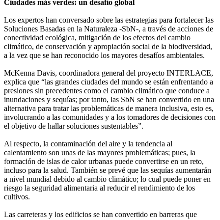
Ciudades más verdes: un desafío global
Los expertos han conversado sobre las estrategias para fortalecer las
Soluciones Basadas en la Naturaleza -SbN-, a través de acciones de
conectividad ecológica, mitigación de los efectos del cambio
climático, de conservación y apropiación social de la biodiversidad,
a la vez que se han reconocido los mayores desafíos ambientales.
McKenna Davis, coordinadora general del proyecto INTERLACE,
explica que “las grandes ciudades del mundo se están enfrentando a
presiones sin precedentes como el cambio climático que conduce a
inundaciones y sequías; por tanto, las SbN se han convertido en una
alternativa para tratar las problemáticas de manera inclusiva, esto es,
involucrando a las comunidades y a los tomadores de decisiones con
el objetivo de hallar soluciones sustentables”.
Al respecto, la contaminación del aire y la tendencia al
calentamiento son unas de las mayores problemáticas; pues, la
formación de islas de calor urbanas puede convertirse en un reto,
incluso para la salud. También se prevé que las sequías aumentarán
a nivel mundial debido al cambio climático; lo cual puede poner en
riesgo la seguridad alimentaria al reducir el rendimiento de los
cultivos.
Las carreteras y los edificios se han convertido en barreras que