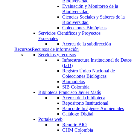
Biodiversidad
Evaluación y Monitoreo de la
Biodiversidad
Ciencias Sociales y Saberes de la
Biodiversidad
Colecciones Biológicas
Servicios Científicos y Proyectos
Especiales
Acerca de la subdirección
Recursos
Recursos de información
Servicios y recursos
Infraestructura Institucional de Datos
(I2D)
Registro Único Nacional de
Colecciones Biológicas
Biomodelos
SIB Colombia
Biblioteca Francisco Javier Matís
Acerca de la biblioteca
Repositorio Institucional
Banco de Imágenes Ambientales
Catálogo Digital
Portales web
Reporte BIO
CHM Colombia