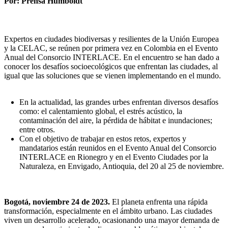
Por: Prensa Humboldt
Expertos en ciudades biodiversas y resilientes de la Unión Europea
y la CELAC, se reúnen por primera vez en Colombia en el Evento
Anual del Consorcio INTERLACE. En el encuentro se han dado a
conocer los desafíos socioecológicos que enfrentan las ciudades, al
igual que las soluciones que se vienen implementando en el mundo.
En la actualidad, las grandes urbes enfrentan diversos desafíos
como: el calentamiento global, el estrés acústico, la
contaminación del aire, la pérdida de hábitat e inundaciones;
entre otros.
Con el objetivo de trabajar en estos retos, expertos y
mandatarios están reunidos en el Evento Anual del Consorcio
INTERLACE en Rionegro y en el Evento Ciudades por la
Naturaleza, en Envigado, Antioquia, del 20 al 25 de noviembre.
Bogotá, noviembre 24 de 2023.
El planeta enfrenta una rápida
transformación, especialmente en el ámbito urbano. Las ciudades
viven un desarrollo acelerado, ocasionando una mayor demanda de