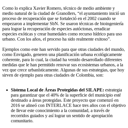
Como lo explica Xavier Romero, técnico de medio ambiente y
medio natural de la ciudad de Granollers, “el ayuntamiento inició un
proceso de recuperación que se fortaleció en el 2002 cuando se
empezaron a implementar SbN. Se usaron técnicas de bioingeniería
para lograr la recuperación de especies autóctonas, erradicar
especies exóticas y crear humedales como recurso hídrico para uso
urbano. Con los años, el proceso ha sido realmente exitoso”.
Ejemplos como este han servido para que otras ciudades del mundo,
como Envigado, generen una planificación urbana ecológicamente
coherente, para lo cual, la ciudad ha venido desarrollado diferentes
medidas que le han permitido renovar sus ecosistemas urbanos, a la
vez que crece urbanísticamente. Algunas de sus estrategias, que hoy
sirven de ejemplo para otras ciudades de Colombia, son:
Sistema Local de Áreas Protegidas del SILAPE:
estrategia
para garantizar que el 40% de la superficie del municipio esté
destinado a áreas protegidas. Este proyecto que comenzó en
2016 se alineó con INTERLACE hace tres años con el objetivo
de llevar este conocimiento a la comunidad, a través de
recorridos guiados y así lograr un sentido de apropiación
comunitario.