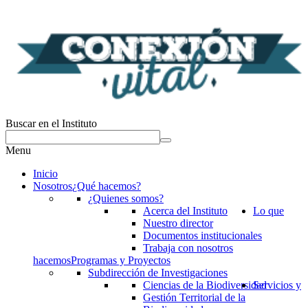
Buscar en el Instituto
Menu
Inicio
Nosotros
¿Qué hacemos?
¿Quienes somos?
Acerca del Instituto
Lo que
Nuestro director
Documentos institucionales
Trabaja con nosotros
hacemos
Programas y Proyectos
Subdirección de Investigaciones
Ciencias de la Biodiversidad
Servicios y
Gestión Territorial de la