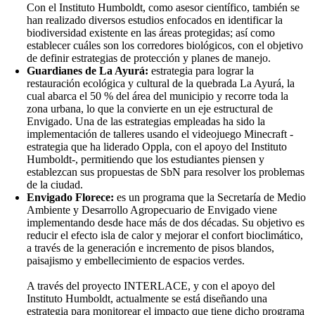
Con el Instituto Humboldt, como asesor científico, también se
han realizado diversos estudios enfocados en identificar la
biodiversidad existente en las áreas protegidas; así como
establecer cuáles son los corredores biológicos, con el objetivo
de definir estrategias de protección y planes de manejo.
Guardianes de La Ayurá:
estrategia para lograr la
restauración ecológica y cultural de la quebrada La Ayurá, la
cual abarca el 50 % del área del municipio y recorre toda la
zona urbana, lo que la convierte en un eje estructural de
Envigado. Una de las estrategias empleadas ha sido la
implementación de talleres usando el videojuego Minecraft -
estrategia que ha liderado Oppla, con el apoyo del Instituto
Humboldt-, permitiendo que los estudiantes piensen y
establezcan sus propuestas de SbN para resolver los problemas
de la ciudad.
Envigado Florece:
es un programa que la Secretaría de Medio
Ambiente y Desarrollo Agropecuario de Envigado viene
implementando desde hace más de dos décadas. Su objetivo es
reducir el efecto isla de calor y mejorar el confort bioclimático,
a través de la generación e incremento de pisos blandos,
paisajismo y embellecimiento de espacios verdes.
A través del proyecto INTERLACE, y con el apoyo del
Instituto Humboldt, actualmente se está diseñando una
estrategia para monitorear el impacto que tiene dicho programa