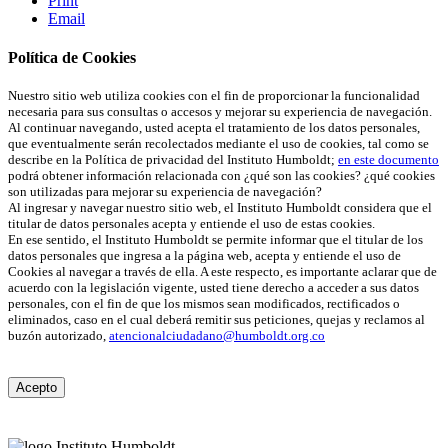
Print
Email
Política de Cookies
Nuestro sitio web utiliza cookies con el fin de proporcionar la funcionalidad
necesaria para sus consultas o accesos y mejorar su experiencia de navegación.
Al continuar navegando, usted acepta el tratamiento de los datos personales,
que eventualmente serán recolectados mediante el uso de cookies, tal como se
describe en la Política de privacidad del Instituto Humboldt;
en este documento
podrá obtener información relacionada con ¿qué son las cookies? ¿qué cookies
son utilizadas para mejorar su experiencia de navegación?
Al ingresar y navegar nuestro sitio web, el Instituto Humboldt considera que el
titular de datos personales acepta y entiende el uso de estas cookies.
En ese sentido, el Instituto Humboldt se permite informar que el titular de los
datos personales que ingresa a la página web, acepta y entiende el uso de
Cookies al navegar a través de ella. A este respecto, es importante aclarar que de
acuerdo con la legislación vigente, usted tiene derecho a acceder a sus datos
personales, con el fin de que los mismos sean modificados, rectificados o
eliminados, caso en el cual deberá remitir sus peticiones, quejas y reclamos al
buzón autorizado,
atencionalciudadano@humboldt.org.co
Acepto