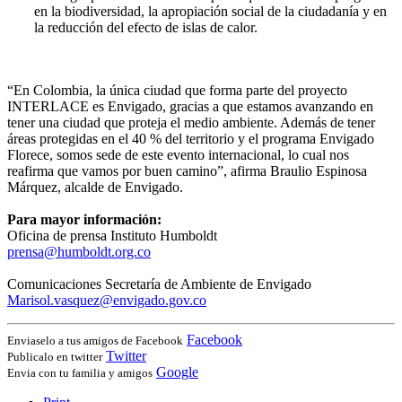
en la biodiversidad, la apropiación social de la ciudadanía y en
la reducción del efecto de islas de calor.
“En Colombia, la única ciudad que forma parte del proyecto
INTERLACE es Envigado, gracias a que estamos avanzando en
tener una ciudad que proteja el medio ambiente. Además de tener
áreas protegidas en el 40 % del territorio y el programa Envigado
Florece, somos sede de este evento internacional, lo cual nos
reafirma que vamos por buen camino”, afirma Braulio Espinosa
Márquez, alcalde de Envigado.
Para mayor información:
Oficina de prensa Instituto Humboldt
prensa@humboldt.org.co
Comunicaciones Secretaría de Ambiente de Envigado
Marisol.vasquez@envigado.gov.co
Facebook
Enviaselo a tus amigos de Facebook
Twitter
Publicalo en twitter
Google
Envia con tu familia y amigos