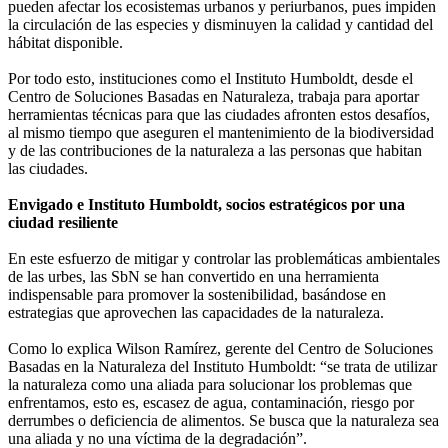
pueden afectar los ecosistemas urbanos y periurbanos, pues impiden
la circulación de las especies y disminuyen la calidad y cantidad del
hábitat disponible.
Por todo esto, instituciones como el Instituto Humboldt, desde el
Centro de Soluciones Basadas en Naturaleza, trabaja para aportar
herramientas técnicas para que las ciudades afronten estos desafíos,
al mismo tiempo que aseguren el mantenimiento de la biodiversidad
y de las contribuciones de la naturaleza a las personas que habitan
las ciudades.
Envigado e Instituto Humboldt, socios estratégicos por una
ciudad resiliente
En este esfuerzo de mitigar y controlar las problemáticas ambientales
de las urbes, las SbN se han convertido en una herramienta
indispensable para promover la sostenibilidad, basándose en
estrategias que aprovechen las capacidades de la naturaleza.
Como lo explica Wilson Ramírez, gerente del Centro de Soluciones
Basadas en la Naturaleza del Instituto Humboldt: “se trata de utilizar
la naturaleza como una aliada para solucionar los problemas que
enfrentamos, esto es, escasez de agua, contaminación, riesgo por
derrumbes o deficiencia de alimentos. Se busca que la naturaleza sea
una aliada y no una víctima de la degradación”.