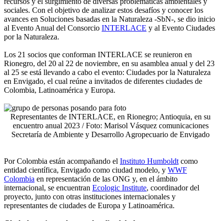
recursos y el surgimiento de diversas problemáticas ambientales y
sociales. Con el objetivo de analizar estos desafíos y conocer los
avances en Soluciones basadas en la Naturaleza -SbN-, se dio inicio
al Evento Anual del Consorcio
INTERLACE
y al Evento Ciudades
por la Naturaleza.
Los 21 socios que conforman INTERLACE se reunieron en
Rionegro, del 20 al 22 de noviembre, en su asamblea anual y del 23
al 25 se está llevando a cabo el evento: Ciudades por la Naturaleza
en Envigado, el cual reúne a invitados de diferentes ciudades de
Colombia, Latinoamérica y Europa.
Representantes de INTERLACE, en Rionegro; Antioquia, en su
encuentro anual 2023 / Foto: Marisol Vásquez comunicaciones
Secretaría de Ambiente y Desarrollo Agropecuario de Envigado
Por Colombia están acompañando el
Instituto Humboldt
como
entidad científica, Envigado como ciudad modelo, y
WWF
Colombia
en representación de las ONG y, en el ámbito
internacional, se encuentran
Ecologic Institute
, coordinador del
proyecto, junto con otras instituciones internacionales y
representantes de ciudades de Europa y Latinoamérica.