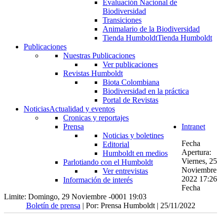
Evaluación Nacional de
Biodiversidad
Transiciones
Animalario de la Biodiversidad
Tienda Humboldt
Tienda Humboldt
Publicaciones
Nuestras Publicaciones
Ver publicaciones
Revistas Humboldt
Biota Colombiana
Biodiversidad en la práctica
Portal de Revistas
Noticias
Actualidad y eventos
Cronicas y reportajes
Prensa
Intranet
Noticias y boletines
Fecha
Editorial
Apertura:
Humboldt en medios
Viernes, 25
Parlotiando con el Humboldt
Noviembre
Ver entrevistas
2022 17:26
Información de interés
Fecha
Limite: Domingo, 29 Noviembre -0001 19:03
Boletín de prensa
| Por: Prensa Humboldt | 25/11/2022