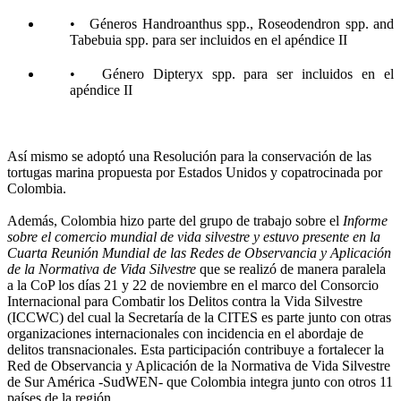
• Géneros Handroanthus spp., Roseodendron spp. and
Tabebuia spp. para ser incluidos en el apéndice II
• Género Dipteryx spp. para ser incluidos en el
apéndice II
Así mismo se adoptó una Resolución para la conservación de las
tortugas marina propuesta por Estados Unidos y copatrocinada por
Colombia.
Además, Colombia hizo parte del grupo de trabajo sobre el
Informe
sobre el comercio mundial de vida silvestre y estuvo presente en la
Cuarta Reunión Mundial de las Redes de Observancia y Aplicación
de la Normativa de Vida Silvestre
que se realizó de manera paralela
a la CoP los días 21 y 22 de noviembre en el marco del Consorcio
Internacional para Combatir los Delitos contra la Vida Silvestre
(ICCWC) del cual la Secretaría de la CITES es parte junto con otras
organizaciones internacionales con incidencia en el abordaje de
delitos transnacionales. Esta participación contribuye a fortalecer la
Red de Observancia y Aplicación de la Normativa de Vida Silvestre
de Sur América -SudWEN- que Colombia integra junto con otros 11
países de la región.