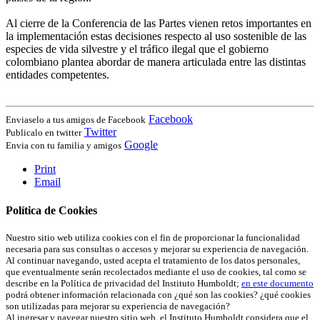
Al cierre de la Conferencia de las Partes vienen retos importantes en
la implementación estas decisiones respecto al uso sostenible de las
especies de vida silvestre y el tráfico ilegal que el gobierno
colombiano plantea abordar de manera articulada entre las distintas
entidades competentes.
Facebook
Enviaselo a tus amigos de Facebook
Twitter
Publicalo en twitter
Google
Envia con tu familia y amigos
Print
Email
Política de Cookies
Nuestro sitio web utiliza cookies con el fin de proporcionar la funcionalidad
necesaria para sus consultas o accesos y mejorar su experiencia de navegación.
Al continuar navegando, usted acepta el tratamiento de los datos personales,
que eventualmente serán recolectados mediante el uso de cookies, tal como se
describe en la Política de privacidad del Instituto Humboldt;
en este documento
podrá obtener información relacionada con ¿qué son las cookies? ¿qué cookies
son utilizadas para mejorar su experiencia de navegación?
Al ingresar y navegar nuestro sitio web, el Instituto Humboldt considera que el