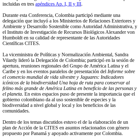
incluidas en tres
apéndices Ap. I, II y III
.
Durante esta Conferencia, Colombia participó mediante una
delegación que incluyó a los Ministerios de Relaciones Exteriores y
Ambiente y Desarrollo Sostenible como Autoridad Administrativa, y
el Instituto de Investigación de Recursos Biológicos Alexander von
Humboldt en su calidad de representante de las Autoridades
Científicas CITES.
La viceministra de Políticas y Normalización Ambiental, Sandra
Vilardy lideró la Delegación de Colombia; participó en la sesión de
apertura, reuniones regionales del Grupo de América Latina y el
Caribe y en los eventos paralelos de presentación del
Informe sobre
el comercio mundial de vida silvestre y Jaguares: Indicadores
icónicos de la biodiversidad Una hoja de ruta para conservar al
felino más grande de América Latina en beneficio de las personas y
el planeta
. En estos espacios puso de presente la importancia que el
gobierno colombiano da al uso sostenible de especies y la
biodiversidad a nivel global y local y los beneficios de las
comunidades.
Dentro de los temas discutidos estuvo el de la elaboración de un
plan de Acción de la CITES en asuntos relacionados con género
propuesto por Panamá y apoyado activamente por Colombia.