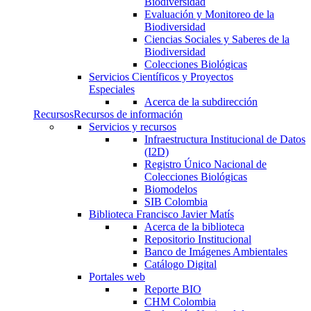
Biodiversidad
Evaluación y Monitoreo de la
Biodiversidad
Ciencias Sociales y Saberes de la
Biodiversidad
Colecciones Biológicas
Servicios Científicos y Proyectos
Especiales
Acerca de la subdirección
Recursos
Recursos de información
Servicios y recursos
Infraestructura Institucional de Datos
(I2D)
Registro Único Nacional de
Colecciones Biológicas
Biomodelos
SIB Colombia
Biblioteca Francisco Javier Matís
Acerca de la biblioteca
Repositorio Institucional
Banco de Imágenes Ambientales
Catálogo Digital
Portales web
Reporte BIO
CHM Colombia