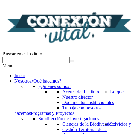
Buscar en el Instituto
Menu
Inicio
Nosotros
¿Qué hacemos?
¿Quienes somos?
Acerca del Instituto
Lo que
Nuestro director
Documentos institucionales
Trabaja con nosotros
hacemos
Programas y Proyectos
Subdirección de Investigaciones
Ciencias de la Biodiversidad
Servicios y
Gestión Territorial de la