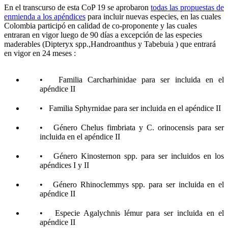
En el transcurso de esta CoP 19 se aprobaron
todas las propuestas de
enmienda a los apéndices
para incluir nuevas especies, en las cuales
Colombia participó en calidad de co-proponente y las cuales
entraran en vigor luego de 90 días a excepción de las especies
maderables (Dipteryx spp.,Handroanthus y Tabebuia ) que entrará
en vigor en 24 meses :
• Familia Carcharhinidae para ser incluida en el
apéndice II
• Familia Sphyrnidae para ser incluida en el apéndice II
• Género Chelus fimbriata y C. orinocensis para ser
incluida en el apéndice II
• Género Kinosternon spp. para ser incluidos en los
apéndices I y II
• Género Rhinoclemmys spp. para ser incluida en el
apéndice II
• Especie Agalychnis lémur para ser incluida en el
apéndice II