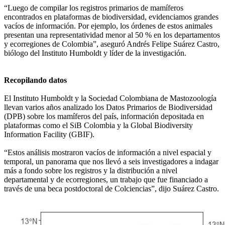
“Luego de compilar los registros primarios de mamíferos
encontrados en plataformas de biodiversidad, evidenciamos grandes
vacíos de información. Por ejemplo, los órdenes de estos animales
presentan una representatividad menor al 50 % en los departamentos
y ecorregiones de Colombia”, aseguró Andrés Felipe Suárez Castro,
biólogo del Instituto Humboldt y líder de la investigación.
Recopilando datos
El Instituto Humboldt y la Sociedad Colombiana de Mastozoología
llevan varios años analizado los Datos Primarios de Biodiversidad
(DPB) sobre los mamíferos del país, información depositada en
plataformas como el SiB Colombia y la Global Biodiversity
Information Facility (GBIF).
“Estos análisis mostraron vacíos de información a nivel espacial y
temporal, un panorama que nos llevó a seis investigadores a indagar
más a fondo sobre los registros y la distribución a nivel
departamental y de ecorregiones, un trabajo que fue financiado a
través de una beca postdoctoral de Colciencias”, dijo Suárez Castro.