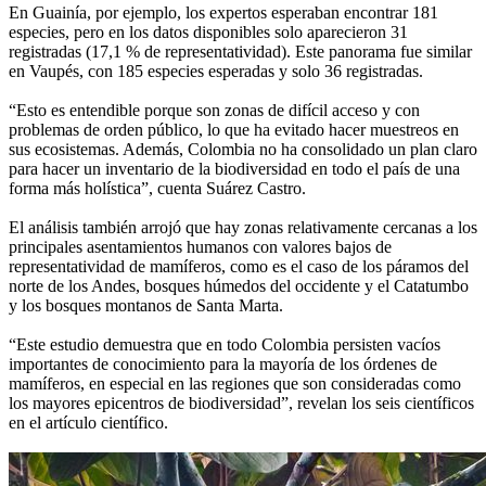
En Guainía, por ejemplo, los expertos esperaban encontrar 181
especies, pero en los datos disponibles solo aparecieron 31
registradas (17,1 % de representatividad). Este panorama fue similar
en Vaupés, con 185 especies esperadas y solo 36 registradas.
“Esto es entendible porque son zonas de difícil acceso y con
problemas de orden público, lo que ha evitado hacer muestreos en
sus ecosistemas. Además, Colombia no ha consolidado un plan claro
para hacer un inventario de la biodiversidad en todo el país de una
forma más holística”, cuenta Suárez Castro.
El análisis también arrojó que hay zonas relativamente cercanas a los
principales asentamientos humanos con valores bajos de
representatividad de mamíferos, como es el caso de los páramos del
norte de los Andes, bosques húmedos del occidente y el Catatumbo
y los bosques montanos de Santa Marta.
“Este estudio demuestra que en todo Colombia persisten vacíos
importantes de conocimiento para la mayoría de los órdenes de
mamíferos, en especial en las regiones que son consideradas como
los mayores epicentros de biodiversidad”, revelan los seis científicos
en el artículo científico.