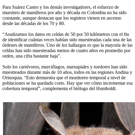
Para Suárez Castro y los demás investigadores, el esfuerzo de
muestreo de mamíferos por año y década en Colombia no ha sido
constante, aunque destacan que los registros vienen en ascenso
desde las décadas de los 70 y 80.
“Analizamos los datos en celdas de 50 por 50 kilómetros con el fin
de identificar cuántas veces habían sido muestreadas cada una de las
órdenes de mamíferos. Uno de los hallazgos es que la mayoría de las
celdas han sido muestreadas menos de cuatro años en promedio por
orden, una cifra bastante baja”.
Solo los carnívoros, murciélagos, marsupiales y roedores han sido
muestreados durante más de 10 años, todos en las regiones Andina y
Orinoquia. “Esto demuestra que el monitoreo temporal a nivel de
poblaciones se ha quedado corto. Hay que ver cómo incrementar esa
cobertura temporal”, complementa el biólogo del Humboldt.