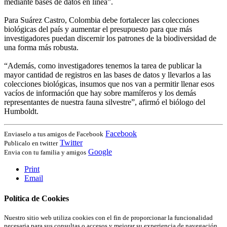
mediante bases de datos en línea”.
Para Suárez Castro, Colombia debe fortalecer las colecciones
biológicas del país y aumentar el presupuesto para que más
investigadores puedan discernir los patrones de la biodiversidad de
una forma más robusta.
“Además, como investigadores tenemos la tarea de publicar la
mayor cantidad de registros en las bases de datos y llevarlos a las
colecciones biológicas, insumos que nos van a permitir llenar esos
vacíos de información que hay sobre mamíferos y los demás
representantes de nuestra fauna silvestre”, afirmó el biólogo del
Humboldt.
Facebook
Enviaselo a tus amigos de Facebook
Twitter
Publicalo en twitter
Google
Envia con tu familia y amigos
Print
Email
Política de Cookies
Nuestro sitio web utiliza cookies con el fin de proporcionar la funcionalidad
necesaria para sus consultas o accesos y mejorar su experiencia de navegación.