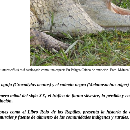
 intermedius)
está catalogado como una especie En Peligro Crítico de extinción. Foto: Mónica
 aguja (Crocodylus acutus) y el caimán negro (Melanosuchus niger) e
mera mitad del siglo XX, el tráfico de fauna silvestre, la pérdida y 
inción.
nes como el Libro Rojo de los Reptiles, presenta la historia de es
turales y fuente de alimento de las comunidades indígenas y rurales.