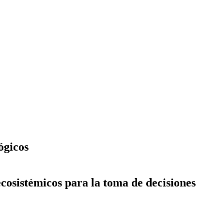
ógicos
ecosistémicos para la toma de decisiones