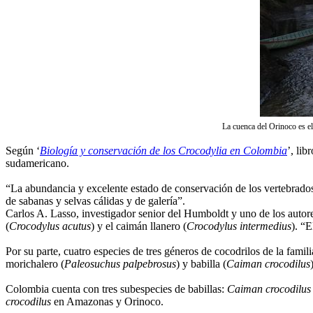
La cuenca del Orinoco es el 
Según ‘
Biología y conservación de los Crocodylia en Colombia
’, li
sudamericano.
“La abundancia y excelente estado de conservación de los vertebrados 
de sabanas y selvas cálidas y de galería”.
Carlos A. Lasso, investigador senior del Humboldt y uno de los autor
(
Crocodylus acutus
) y el caimán llanero (
Crocodylus intermedius
). “
Por su parte, cuatro especies de tres géneros de cocodrilos de la famili
morichalero (
Paleosuchus palpebrosus
) y babilla (
Caiman crocodilus
Colombia cuenta con tres subespecies de babillas:
Caiman crocodilus 
crocodilus
en Amazonas y Orinoco.