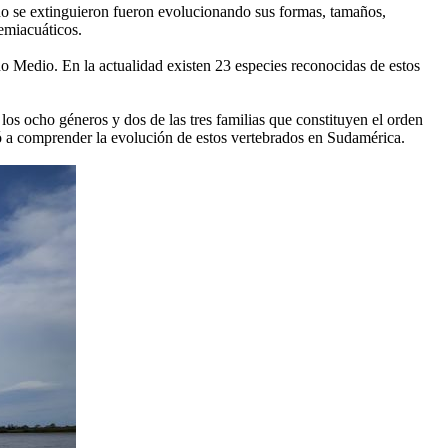
no se extinguieron fueron evolucionando sus formas, tamaños,
emiacuáticos.
eno Medio. En la actualidad existen 23 especies reconocidas de estos
los ocho géneros y dos de las tres familias que constituyen el orden
udó a comprender la evolución de estos vertebrados en Sudamérica.