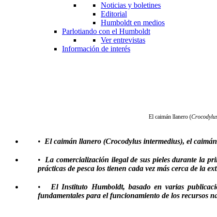
Noticias y boletines
Editorial
Humboldt en medios
Parlotiando con el Humboldt
Ver entrevistas
Información de interés
El caimán llanero (
Crocodylus
•
El caimán llanero (Crocodylus intermedius), el caimán
•
La comercialización ilegal de sus pieles durante la pri
prácticas de pesca los tienen cada vez más cerca de la ext
•
El Instituto Humboldt, basado en varias publicacio
fundamentales para el funcionamiento de los recursos na