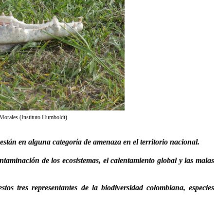
 Morales (Instituto Humboldt).
stán en alguna categoría de amenaza en el territorio nacional.
contaminación de los ecosistemas, el calentamiento global y las malas
tos tres representantes de la biodiversidad colombiana, especies