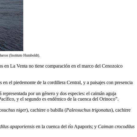
Barros (Instituto Humboldt).
idos en La Venta no tiene comparación en el marco del Cenozoico
en el piedemonte de la cordillera Central, y a paisajes con presencia
á representada por un género y dos especies: el caimán aguja
Pacífico, y el segundo es endémico de la cuenca del Orinoco”.
osuchus niger
), cachirre o babilla (
Paleosuchus trigonatus
), cachirre
ilus apaporiensis
en la cuenca del río Apaporis; y
Caiman crocodilus