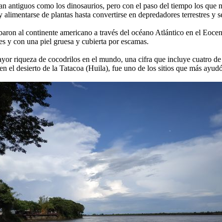
n antiguos como los dinosaurios, pero con el paso del tiempo los que 
alimentarse de plantas hasta convertirse en depredadores terrestres y s
rribaron al continente americano a través del océano Atlántico en el Eoc
es y con una piel gruesa y cubierta por escamas.
yor riqueza de cocodrilos en el mundo, una cifra que incluye cuatro de 
 en el desierto de la Tatacoa (Huila), fue uno de los sitios que más ay