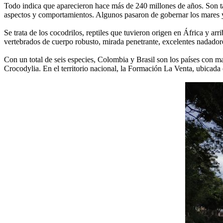
Todo indica que aparecieron hace más de 240 millones de años. Son ta
aspectos y comportamientos. Algunos pasaron de gobernar los mares y 
Se trata de los cocodrilos, reptiles que tuvieron origen en África y a
vertebrados de cuerpo robusto, mirada penetrante, excelentes nadador
Con un total de seis especies, Colombia y Brasil son los países con ma
Crocodylia. En el territorio nacional, la Formación La Venta, ubicada