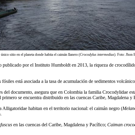
único sitio en el planeta donde habita el caimán llanero (
Crocodylus intermedius
). Foto: Jhon 
bro publicado por el Instituto Humboldt en 2013, la riqueza de crocodíl
fósiles está asociada a la tasa de acumulación de sedimentos volcánicos 
es del documento, asegura que en Colombia la familia Crocodylidae est
El primero se encuentra distribuido en las cuencas Caribe, Magdalena y 
a Alligatoridae habitan en el territorio nacional: el caimán negro (
Melan
).
fuscus
en las cuencas del Caribe, Magdalena y Pacífico;
Caiman crocod