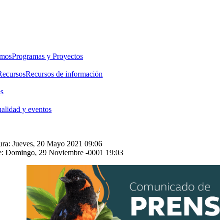
emos
Programas y Proyectos
Recursos
Recursos de información
es
alidad y eventos
ura: Jueves, 20 Mayo 2021 09:06
e: Domingo, 29 Noviembre -0001 19:03