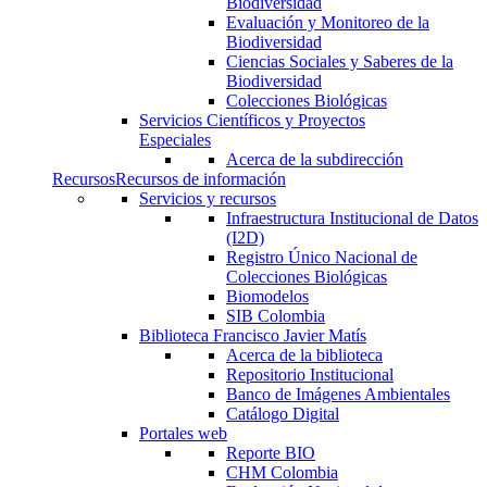
Biodiversidad
Evaluación y Monitoreo de la
Biodiversidad
Ciencias Sociales y Saberes de la
Biodiversidad
Colecciones Biológicas
Servicios Científicos y Proyectos
Especiales
Acerca de la subdirección
Recursos
Recursos de información
Servicios y recursos
Infraestructura Institucional de Datos
(I2D)
Registro Único Nacional de
Colecciones Biológicas
Biomodelos
SIB Colombia
Biblioteca Francisco Javier Matís
Acerca de la biblioteca
Repositorio Institucional
Banco de Imágenes Ambientales
Catálogo Digital
Portales web
Reporte BIO
CHM Colombia