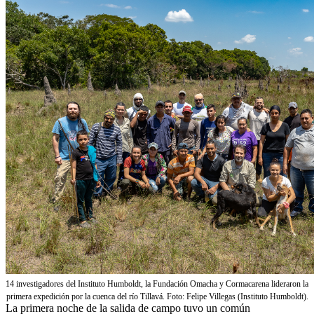
14 investigadores del Instituto Humboldt, la Fundación Omacha y Cormacarena lideraron la
primera expedición por la cuenca del río Tillavá. Foto: Felipe Villegas (Instituto Humboldt).
La primera noche de la salida de campo tuvo un común