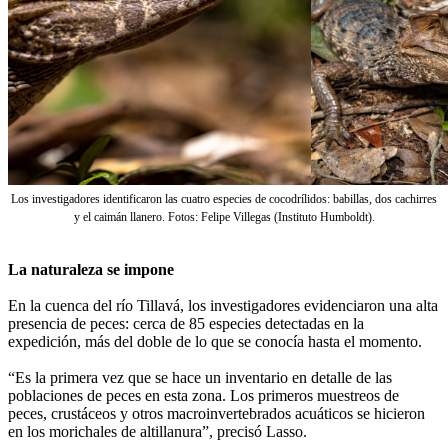
Los investigadores identificaron las cuatro especies de cocodrílidos: babillas, dos cachirres
y el caimán llanero. Fotos: Felipe Villegas (Instituto Humboldt).
La naturaleza se impone
En la cuenca del río Tillavá, los investigadores evidenciaron una alta
presencia de peces: cerca de 85 especies detectadas en la
expedición, más del doble de lo que se conocía hasta el momento.
“Es la primera vez que se hace un inventario en detalle de las
poblaciones de peces en esta zona. Los primeros muestreos de
peces, crustáceos y otros macroinvertebrados acuáticos se hicieron
en los morichales de altillanura”, precisó Lasso.