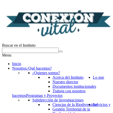
Buscar en el Instituto
Menu
Inicio
Nosotros
¿Qué hacemos?
¿Quienes somos?
Acerca del Instituto
Lo que
Nuestro director
Documentos institucionales
Trabaja con nosotros
hacemos
Programas y Proyectos
Subdirección de Investigaciones
Ciencias de la Biodiversidad
Servicios y
Gestión Territorial de la