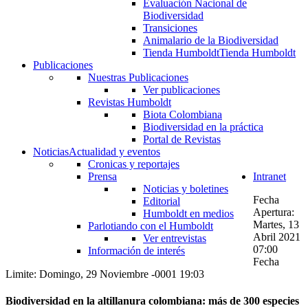
Evaluación Nacional de
Biodiversidad
Transiciones
Animalario de la Biodiversidad
Tienda Humboldt
Tienda Humboldt
Publicaciones
Nuestras Publicaciones
Ver publicaciones
Revistas Humboldt
Biota Colombiana
Biodiversidad en la práctica
Portal de Revistas
Noticias
Actualidad y eventos
Cronicas y reportajes
Prensa
Intranet
Noticias y boletines
Fecha
Editorial
Apertura:
Humboldt en medios
Martes, 13
Parlotiando con el Humboldt
Abril 2021
Ver entrevistas
07:00
Información de interés
Fecha
Limite: Domingo, 29 Noviembre -0001 19:03
Biodiversidad en la altillanura colombiana: más de 300 especies