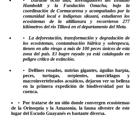
•
Durante ocho días, investigadores del Instituto
Humboldt y la Fundación Omacha, bajo la
coordinación de Cormacarena y acompañados por la
comunidad local e indígenas sikuani, estudiaron los
ecosistemas de la altillanura y recorrieron 277
kilómetros del río Tillavá en el departamento del Meta.
•
La deforestación, transformación y degradación de
los ecosistemas, contaminación hídrica y sobrepesca,
tienen en alto riesgo a más de 100 peces únicos de esta
zona del país. El bagre rayado ya está catalogado en
peligro crítico de extinción.
•
Delfines rosados, nutrias gigantes, águilas harpía,
peces, tortugas, serpientes, murciélagos y
macroinvertebrados acuáticos, dejaron ver su belleza
en la primera expedición de biodiversidad por la
cuenca.
•
Por tratarse de un sitio donde convergen ecosistemas
de la Orinoquia y la Amazonia, la fauna silvestre de este
lugar del Escudo Guayanés es bastante diversa.