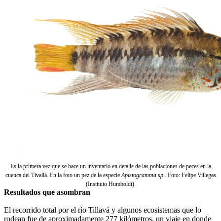
Es la primera vez que se hace un inventario en detalle de las poblaciones de peces en la
cuenca del Tivallá. En la foto un pez de la especie
Apistogramma sp
.. Foto: Felipe Villegas
(Instituto Humboldt).
Resultados que asombran
El recorrido total por el río Tillavá y algunos ecosistemas que lo
rodean fue de aproximadamente 277 kilómetros, un viaje en donde