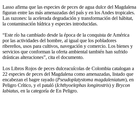
Lasso afirma que las especies de peces de agua dulce del Magdalena
figuran entre las más amenazadas del país y en los Andes tropicales.
Las razones: la acelerada degradación y transformación del hábitat,
la contaminación hídrica y especies introducidas.
“Este río ha cambiado desde la época de la conquista de América
por las actividades del hombre, al igual que los pobladores
ribereños, usos para cultivos, navegación y comercio. Los bienes y
servicios que conforman la oferta ambiental también han sufrido
drásticas alteraciones”, cita el documento.
Los Libros Rojos de peces dulceacuícolas de Colombia catalogan a
22 especies de peces del Magdalena como amenazadas, listado que
encabezan el bagre rayado (
Pseudoplatystoma magdaleniatum
), en
Peligro Crítico, y el pataló (
Ichthyoelephas longirostris
) y
Brycon
labiatus
, en la categoría de En Peligro.