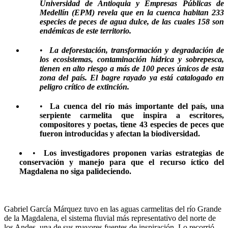
Universidad de Antioquia y Empresas Públicas de
Medellín (EPM) revela que en la cuenca habitan 233
especies de peces de agua dulce, de las cuales 158 son
endémicas de este territorio.
•
La deforestación, transformación y degradación de
los ecosistemas, contaminación hídrica y sobrepesca,
tienen en alto riesgo a más de 100 peces únicos de esta
zona del país. El bagre rayado ya está catalogado en
peligro crítico de extinción.
•
La cuenca del río más importante del país, una
serpiente carmelita que inspira a escritores,
compositores y poetas, tiene 43 especies de peces que
fueron introducidas y afectan la biodiversidad.
•
Los investigadores proponen varias estrategias de
conservación y manejo para que el recurso íctico del
Magdalena no siga palideciendo.
Gabriel García Márquez tuvo en las aguas carmelitas del río Grande
de la Magdalena, el sistema fluvial más representativo del norte de
los Andes, una de sus mayores fuentes de inspiración. Lo recorrió