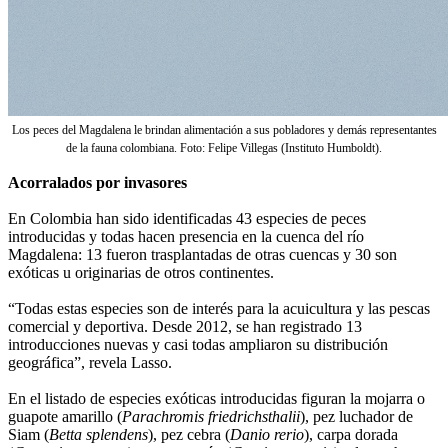
Los peces del Magdalena le brindan alimentación a sus pobladores y demás representantes
de la fauna colombiana. Foto: Felipe Villegas (Instituto Humboldt).
Acorralados por invasores
En Colombia han sido identificadas 43 especies de peces
introducidas y todas hacen presencia en la cuenca del río
Magdalena: 13 fueron trasplantadas de otras cuencas y 30 son
exóticas u originarias de otros continentes.
“Todas estas especies son de interés para la acuicultura y las pescas
comercial y deportiva. Desde 2012, se han registrado 13
introducciones nuevas y casi todas ampliaron su distribución
geográfica”, revela Lasso.
En el listado de especies exóticas introducidas figuran la mojarra o
guapote amarillo (
Parachromis friedrichsthalii
), pez luchador de
Siam (
Betta splendens
), pez cebra (
Danio rerio
), carpa dorada