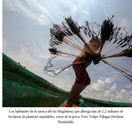
Los habitantes de la cuenca del río Magdalena, que alberga más de 1,2 millones de
hectáreas de planicies inundables, viven de la pesca. Foto: Felipe Villegas (Instituto
Humboldt).