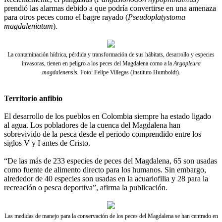
prendió las alarmas debido a que podría convertirse en una amenaza
para otros peces como el bagre rayado (
Pseudoplatystoma
magdaleniatum
).
La contaminación hídrica, pérdida y transformación de sus hábitats, desarrollo y especies
invasoras, tienen en peligro a los peces del Magdalena como a la
Argopleura
magdalenensis
. Foto: Felipe Villegas (Instituto Humboldt).
Territorio anfibio
El desarrollo de los pueblos en Colombia siempre ha estado ligado
al agua. Los pobladores de la cuenca del Magdalena han
sobrevivido de la pesca desde el periodo comprendido entre los
siglos V y I antes de Cristo.
“De las más de 233 especies de peces del Magdalena, 65 son usadas
como fuente de alimento directo para los humanos. Sin embargo,
alrededor de 40 especies son usadas en la acuariofilia y 28 para la
recreación o pesca deportiva”, afirma la publicación.
Las medidas de manejo para la conservación de los peces del Magdalena se han centrado en