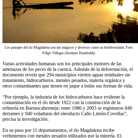
Los paisajes del río Magdalena son tan mágicos y diversos como su biodiversidad. Foto:
Felipe Villegas (Instituto Humboldt).
Varias actividades humanas son los principales motores de las
amenazas de los peces de la cuenca. Además de la deforestación, el
documento revela que 294 municipios vierten aguas residuales sin
tratamiento, hidrocarburos, metales pesados, materia orgánica y
otros contaminantes que tienen en jaque a todas sus formas de vida.
“Por ejemplo, la industria de los hidrocarburos hace evidente la
contaminación en el río desde 1922 con la construcción de la
refinería en Barrancabermeja: entre 1986 y 2003 se registraron 840
derrames y 940 voladuras del oleoducto Caño Limón-Coveñas”,
precisa la investigación.
En su paso por 11 departamentos, el río Magdalena recibe
vertimientos con metales pesados utilizados por la minería. El