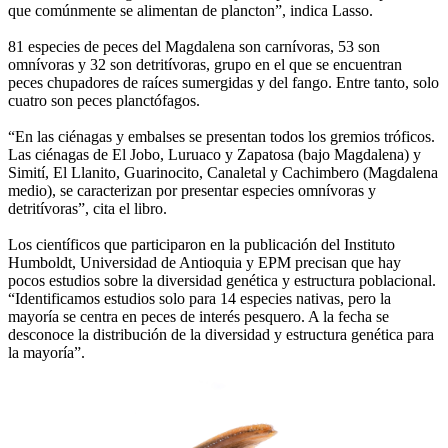
que comúnmente se alimentan de plancton”, indica Lasso.
81 especies de peces del Magdalena son carnívoras, 53 son
omnívoras y 32 son detritívoras, grupo en el que se encuentran
peces chupadores de raíces sumergidas y del fango. Entre tanto, solo
cuatro son peces planctófagos.
“En las ciénagas y embalses se presentan todos los gremios tróficos.
Las ciénagas de El Jobo, Luruaco y Zapatosa (bajo Magdalena) y
Simití, El Llanito, Guarinocito, Canaletal y Cachimbero (Magdalena
medio), se caracterizan por presentar especies omnívoras y
detritívoras”, cita el libro.
Los científicos que participaron en la publicación del Instituto
Humboldt, Universidad de Antioquia y EPM precisan que hay
pocos estudios sobre la diversidad genética y estructura poblacional.
“Identificamos estudios solo para 14 especies nativas, pero la
mayoría se centra en peces de interés pesquero. A la fecha se
desconoce la distribución de la diversidad y estructura genética para
la mayoría”.