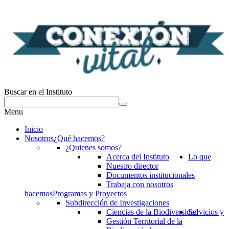
Buscar en el Instituto
Menu
Inicio
Nosotros
¿Qué hacemos?
¿Quienes somos?
Acerca del Instituto
Lo que
Nuestro director
Documentos institucionales
Trabaja con nosotros
hacemos
Programas y Proyectos
Subdirección de Investigaciones
Ciencias de la Biodiversidad
Servicios y
Gestión Territorial de la