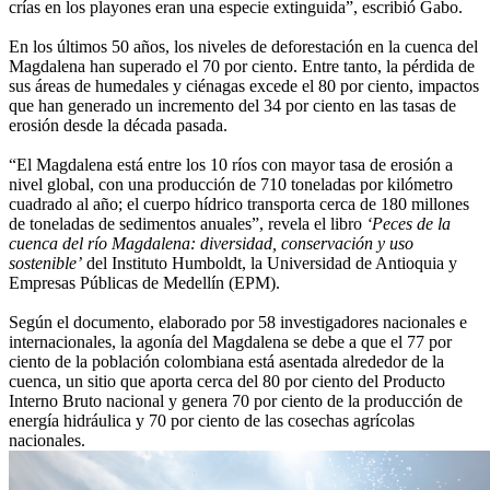
crías en los playones eran una especie extinguida”, escribió Gabo.
En los últimos 50 años, los niveles de deforestación en la cuenca del
Magdalena han superado el 70 por ciento. Entre tanto, la pérdida de
sus áreas de humedales y ciénagas excede el 80 por ciento, impactos
que han generado un incremento del 34 por ciento en las tasas de
erosión desde la década pasada.
“El Magdalena está entre los 10 ríos con mayor tasa de erosión a
nivel global, con una producción de 710 toneladas por kilómetro
cuadrado al año; el cuerpo hídrico transporta cerca de 180 millones
de toneladas de sedimentos anuales”, revela el libro
‘Peces de la
cuenca del río Magdalena: diversidad, conservación y uso
sostenible’
del Instituto Humboldt, la Universidad de Antioquia y
Empresas Públicas de Medellín (EPM).
Según el documento, elaborado por 58 investigadores nacionales e
internacionales, la agonía del Magdalena se debe a que el 77 por
ciento de la población colombiana está asentada alrededor de la
cuenca, un sitio que aporta cerca del 80 por ciento del Producto
Interno Bruto nacional y genera 70 por ciento de la producción de
energía hidráulica y 70 por ciento de las cosechas agrícolas
nacionales.