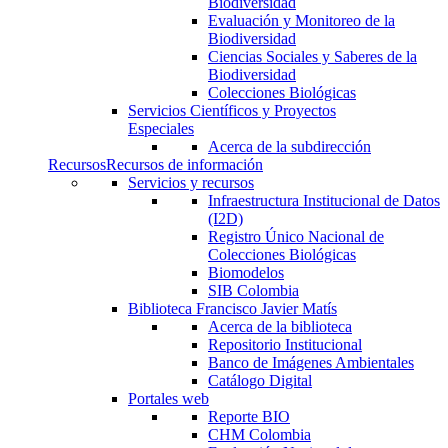
Biodiversidad
Evaluación y Monitoreo de la
Biodiversidad
Ciencias Sociales y Saberes de la
Biodiversidad
Colecciones Biológicas
Servicios Científicos y Proyectos
Especiales
Acerca de la subdirección
Recursos
Recursos de información
Servicios y recursos
Infraestructura Institucional de Datos
(I2D)
Registro Único Nacional de
Colecciones Biológicas
Biomodelos
SIB Colombia
Biblioteca Francisco Javier Matís
Acerca de la biblioteca
Repositorio Institucional
Banco de Imágenes Ambientales
Catálogo Digital
Portales web
Reporte BIO
CHM Colombia