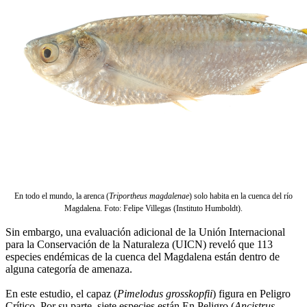
En todo el mundo, la arenca (
Triportheus magdalenae
) solo habita en la cuenca del río
Magdalena. Foto: Felipe Villegas (Instituto Humboldt).
Sin embargo, una evaluación adicional de la Unión Internacional
para la Conservación de la Naturaleza (UICN) reveló que 113
especies endémicas de la cuenca del Magdalena están dentro de
alguna categoría de amenaza.
En este estudio, el capaz (
Pimelodus grosskopfii
) figura en Peligro
Crítico. Por su parte, siete especies están En Peligro (
Ancistrus