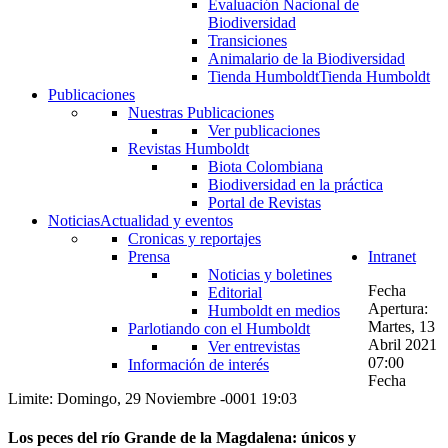
Evaluación Nacional de
Biodiversidad
Transiciones
Animalario de la Biodiversidad
Tienda Humboldt
Tienda Humboldt
Publicaciones
Nuestras Publicaciones
Ver publicaciones
Revistas Humboldt
Biota Colombiana
Biodiversidad en la práctica
Portal de Revistas
Noticias
Actualidad y eventos
Cronicas y reportajes
Prensa
Intranet
Noticias y boletines
Fecha
Editorial
Apertura:
Humboldt en medios
Martes, 13
Parlotiando con el Humboldt
Abril 2021
Ver entrevistas
07:00
Información de interés
Fecha
Limite: Domingo, 29 Noviembre -0001 19:03
Los peces del río Grande de la Magdalena: únicos y