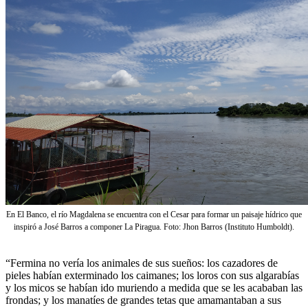
En El Banco, el río Magdalena se encuentra con el Cesar para formar un paisaje hídrico que
inspiró a José Barros a componer La Piragua. Foto: Jhon Barros (Instituto Humboldt).
“Fermina no vería los animales de sus sueños: los cazadores de
pieles habían exterminado los caimanes; los loros con sus algarabías
y los micos se habían ido muriendo a medida que se les acababan las
frondas; y los manatíes de grandes tetas que amamantaban a sus