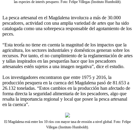
las especies de interés pesquero. Foto: Felipe Villegas (Instituto Humboldt).
La pesca artesanal en el Magdalena involucra a más de 30.000
pescadores, actividad con una amplia variedad de artes que ha sido
catalogada como una sobrepesca responsable del agotamiento de los
peces.
“Esta teoría no tiene en cuenta la magnitud de los impactos que la
agricultura, los sectores industriales y domésticos generan sobre los
recursos. Por tanto, el no cumplimiento de la reglamentación de artes
y tallas inspirados en las pesquerías hace que los pescadores
artesanales estén sujetos a una imagen negativa”, dice el estudio.
Los investigadores encontraron que entre 1975 y 2016, la
producción pesquera en la cuenca del Magdalena pasó de 81.653 a
26.132 toneladas. “Estos cambios en la producción han afectado de
forma directa la seguridad alimentaria de los pescadores, algo que
resalta la importancia regional y local que posee la pesca artesanal
en la cuenca”.
El Magdalena está entre los 10 ríos con mayor tasa de erosión a nivel global. Foto: Felipe
Villegas (Instituto Humboldt).