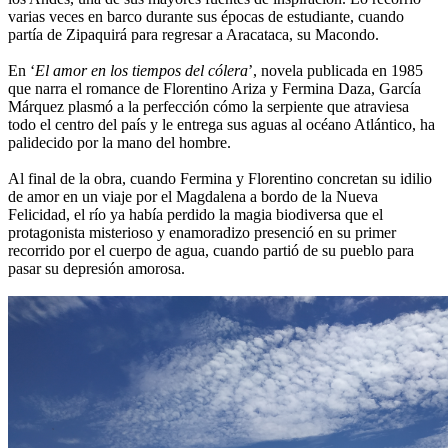
varias veces en barco durante sus épocas de estudiante, cuando
partía de Zipaquirá para regresar a Aracataca, su Macondo.
En ‘
El amor en los tiempos del cólera
’, novela publicada en 1985
que narra el romance de Florentino Ariza y Fermina Daza, García
Márquez plasmó a la perfección cómo la serpiente que atraviesa
todo el centro del país y le entrega sus aguas al océano Atlántico, ha
palidecido por la mano del hombre.
Al final de la obra, cuando Fermina y Florentino concretan su idilio
de amor en un viaje por el Magdalena a bordo de la Nueva
Felicidad, el río ya había perdido la magia biodiversa que el
protagonista misterioso y enamoradizo presenció en su primer
recorrido por el cuerpo de agua, cuando partió de su pueblo para
pasar su depresión amorosa.