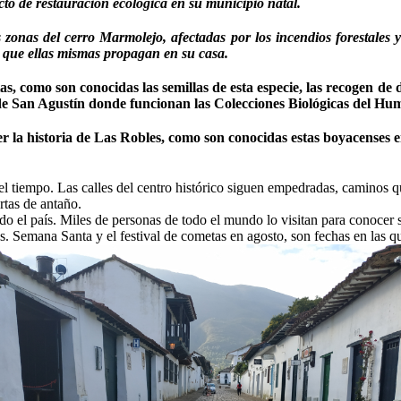
to de restauración ecológica en su municipio natal.
 zonas del cerro Marmolejo, afectadas por los incendios forestales
s que ellas mismas propagan en su casa.
tas, como son conocidas las semillas de esta especie, las recogen de
 de San Agustín donde funcionan las Colecciones Biológicas del Hu
cer la historia de Las Robles, como son conocidas estas boyacenses
tiempo. Las calles del centro histórico siguen empedradas, caminos que
rtas de antaño.
 todo el país. Miles de personas de todo el mundo lo visitan para cono
s. Semana Santa y el festival de cometas en agosto, son fechas en las 