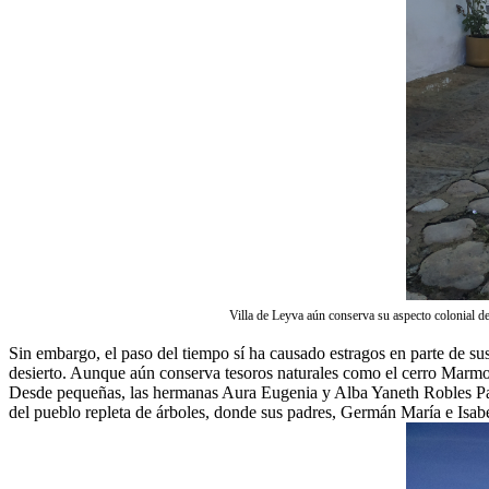
Villa de Leyva aún conserva su aspecto colonial de
Sin embargo, el paso del tiempo sí ha causado estragos en parte de 
desierto. Aunque aún conserva tesoros naturales como el cerro Marmol
Desde pequeñas, las hermanas Aura Eugenia y Alba Yaneth Robles Pard
del pueblo repleta de árboles, donde sus padres, Germán María e Isabel,