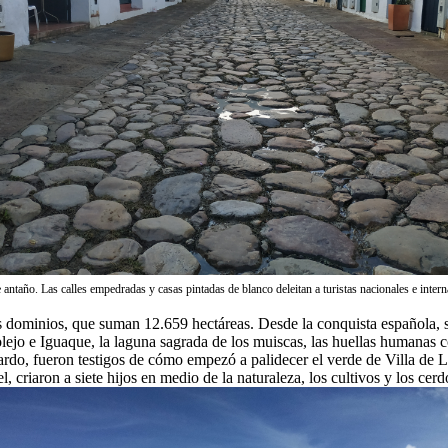
 antaño. Las calles empedradas y casas pintadas de blanco deleitan a turistas nacionales e inter
sus dominios, que suman 12.659 hectáreas. Desde la conquista española
ejo e Iguaque, la laguna sagrada de los muiscas, las huellas humanas co
o, fueron testigos de cómo empezó a palidecer el verde de Villa de Ley
 criaron a siete hijos en medio de la naturaleza, los cultivos y los cerd