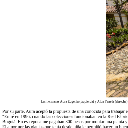
Las hermanas Aura Eugenia (izquierda) y Alba Yaneth (derecha) R
Por su parte, Aura aceptó la propuesta de una conocida para trabajar
“Entré en 1996, cuando las colecciones funcionaban en la Real Fábric
Bogotá. En esa época me pagaban 300 pesos por montar una planta y 
El amor por las plantas que tenía desde niña le permitió hacer un buen