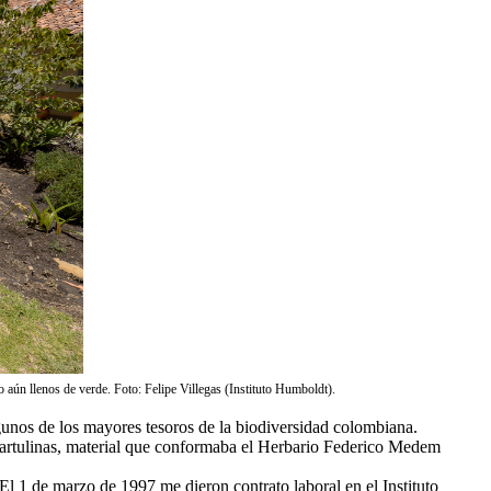
aún llenos de verde. Foto: Felipe Villegas (Instituto Humboldt).
gunos de los mayores tesoros de la biodiversidad colombiana.
 cartulinas, material que conformaba el Herbario Federico Medem
El 1 de marzo de 1997 me dieron contrato laboral en el Instituto