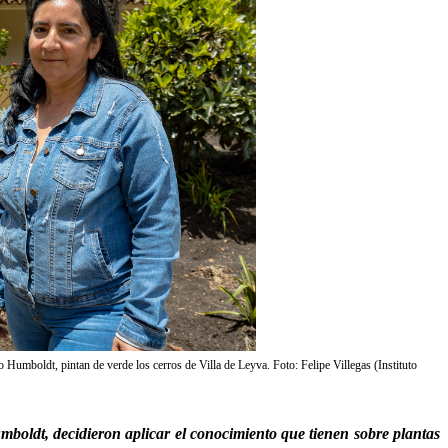
o Humboldt, pintan de verde los cerros de Villa de Leyva. Foto: Felipe Villegas (Instituto
boldt, decidieron aplicar el conocimiento que tienen sobre plantas