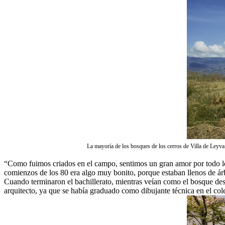
La mayoría de los bosques de los cerros de Villa de Leyva 
“Como fuimos criados en el campo, sentimos un gran amor por todo lo qu
comienzos de los 80 era algo muy bonito, porque estaban llenos de árb
Cuando terminaron el bachillerato, mientras veían como el bosque des
arquitecto, ya que se había graduado como dibujante técnica en el col