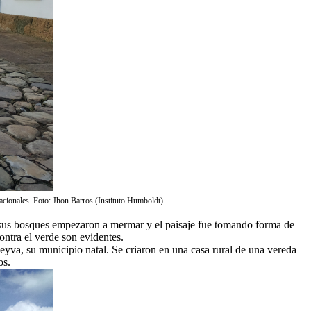
nacionales. Foto: Jhon Barros (Instituto Humboldt).
, sus bosques empezaron a mermar y el paisaje fue tomando forma de
ntra el verde son evidentes.
va, su municipio natal. Se criaron en una casa rural de una vereda
os.