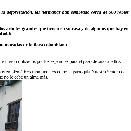
 y la deforestación, las hermanas han sembrado cerca de 500 robles
 dos árboles grandes que tienen en su casa y de algunos que hay en
mboldt.
 enamoradas de la flora colombiana.
 fueron utilizados por los españoles para el paso de sus caballos.
cer sus emblemáticos monumentos como la parroquia Nuestra Señora del
que no le cabe un alma más.