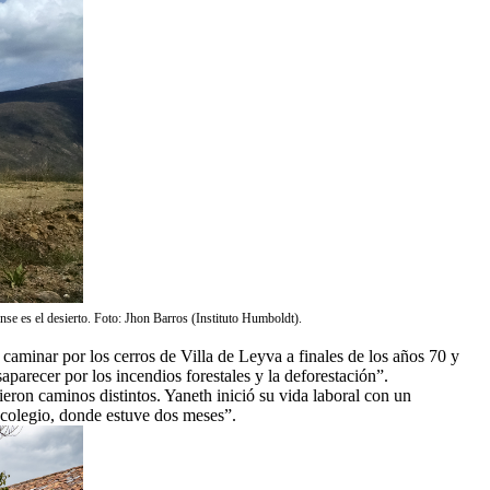
nse es el desierto. Foto: Jhon Barros (Instituto Humboldt).
 caminar por los cerros de Villa de Leyva a finales de los años 70 y
parecer por los incendios forestales y la deforestación”.
ron caminos distintos. Yaneth inició su vida laboral con un
n colegio, donde estuve dos meses”.