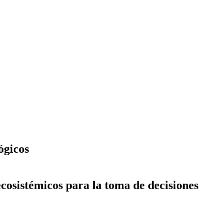
ógicos
ecosistémicos para la toma de decisiones