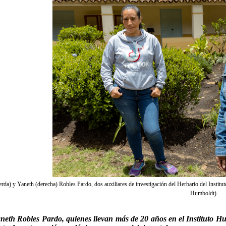
rda) y Yaneth (derecha) Robles Pardo, dos auxiliares de investigación del Herbario del Institut
Humboldt).
neth Robles Pardo, quienes llevan más de 20 años en el Instituto Hum