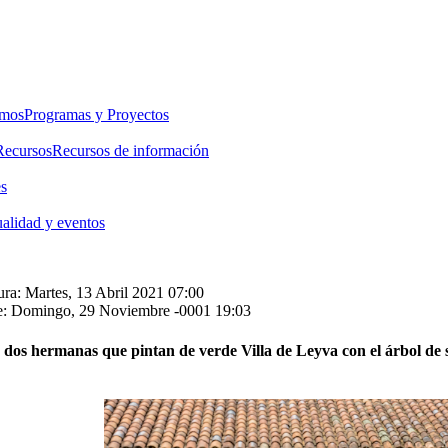
emos
Programas y Proyectos
Recursos
Recursos de información
es
alidad y eventos
ra: Martes, 13 Abril 2021 07:00
e: Domingo, 29 Noviembre -0001 19:03
 dos hermanas que pintan de verde Villa de Leyva con el árbol de 