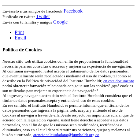
Facebook
Enviaselo a tus amigos de Facebook
Twitter
Publicalo en twitter
Google
Envia con tu familia y amigos
Print
Email
Política de Cookies
Nuestro sitio web utiliza cookies con el fin de proporcionar la funcionalidad
necesaria para sus consultas o accesos y mejorar su experiencia de navegación.
Al continuar navegando, usted acepta el tratamiento de los datos personales,
que eventualmente serán recolectados mediante el uso de cookies, tal como se
describe en la Política de privacidad del Instituto Humboldt;
en este documento
podrá obtener información relacionada con ¿qué son las cookies? ¿qué cookies
son utilizadas para mejorar su experiencia de navegación?
Al ingresar y navegar nuestro sitio web, el Instituto Humboldt considera que el
titular de datos personales acepta y entiende el uso de estas cookies.
En ese sentido, el Instituto Humboldt se permite informar que el titular de los
datos personales que ingresa a la página web, acepta y entiende el uso de
Cookies al navegar a través de ella. A este respecto, es importante aclarar que de
acuerdo con la legislación vigente, usted tiene derecho a acceder a sus datos
personales, con el fin de que los mismos sean modificados, rectificados o
eliminados, caso en el cual deberá remitir sus peticiones, quejas y reclamos al
buzón autorizado,
atencionalciudadano@humboldt.org.co