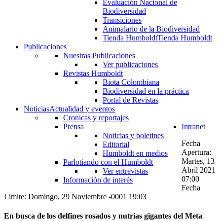
Evaluación Nacional de
Biodiversidad
Transiciones
Animalario de la Biodiversidad
Tienda Humboldt
Tienda Humboldt
Publicaciones
Nuestras Publicaciones
Ver publicaciones
Revistas Humboldt
Biota Colombiana
Biodiversidad en la práctica
Portal de Revistas
Noticias
Actualidad y eventos
Cronicas y reportajes
Prensa
Intranet
Noticias y boletines
Fecha
Editorial
Apertura:
Humboldt en medios
Martes, 13
Parlotiando con el Humboldt
Abril 2021
Ver entrevistas
07:00
Información de interés
Fecha
Limite: Domingo, 29 Noviembre -0001 19:03
En busca de los delfines rosados y nutrias gigantes del Meta