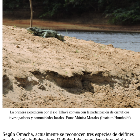
La primera expedición por el río Tillavá contará con la participación de científicos,
investigadores y comunidades locales. Foto: Mónica Morales (Instituto Humboldt).
Según Omacha, actualmente se reconocen tres especies de delfines
rosados: Inia boliviensis en Bolivia; Inia araguaiaensis en el río