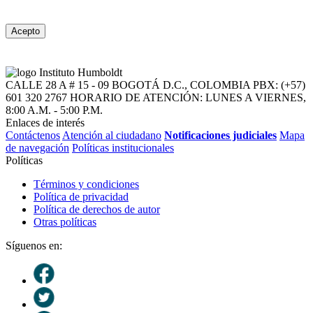
Acepto
CALLE 28 A # 15 - 09
BOGOTÁ D.C., COLOMBIA
PBX: (+57)
601 320 2767
HORARIO DE ATENCIÓN: LUNES A VIERNES,
8:00 A.M. - 5:00 P.M.
Enlaces de interés
Contáctenos
Atención al ciudadano
Notificaciones judiciales
Mapa
de navegación
Políticas institucionales
Políticas
Términos y condiciones
Política de privacidad
Política de derechos de autor
Otras políticas
Síguenos en: