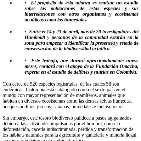
•
El propósito de esta alianza es realizar un estudio
sobre las poblaciones de estas especies y sus
interrelaciones con otros organismos y ecosistemas
acuáticos como los humedales.
•
Entre el 14 y 23 de abril, más de 20 investigadores del
Humboldt y personas de la comunidad estarán en la
zona para empezar a identificar la presencia y estado de
conservación de la biodiversidad acuática.
•
Este trabajo, que durará aproximadamente nueve
meses, contará con el apoyo de la Fundación Omacha,
experta en el estudio de delfines y nutrias en Colombia.
Con cerca de 520 especies registradas, de las cuales 58 son
endémicas, Colombia está catalogado como el sexto país en el
mundo con mayor representación de mamíferos, animales que
habitan en diversos ecosistemas como las densas selvas húmedas,
bosques andinos y secos, sabanas, humedales e incluso mares.
Sin embargo, este tesoro biodiverso palidece a pasos agigantados
debido a las actividades impulsadas por el hombre, como la
deforestación, cacería indiscriminada, pérdida y transformación de
los hábitats naturales para la agricultura y ganadería y minería ilegal,
acciones que detonan el cambio climático.