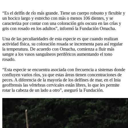
“Es el delfín de río más grande. Tiene un cuerpo robusto y flexible y
un hocico largo y estrecho con más o menos 106 dientes, y se
caracteriza por contar con una coloración gris oscura en las crías y
gris con rosado en los adultos”, informó la Fundación Omacha.
Una de las peculiaridades de esta especie es que cuando realizan
actividad física, su coloración rosada se incrementa para así regular
la temperatura. De acuerdo con Omacha, comienza a fluir más
sangre a los vasos sanguíneos periféricos aumentando el tono
rosado.
“Esta especie se encuentra asociada con frecuencia a sistemas donde
confluyen varios ríos, ya que estas áreas tienen concentraciones de
peces. A diferencia de la mayoría de los delfines de mar, en el Inia
geoffrensis las vértebras cervicales están libres, lo que les permite
rotar la cabeza de un lado a otro”, aseguró la Fundación.