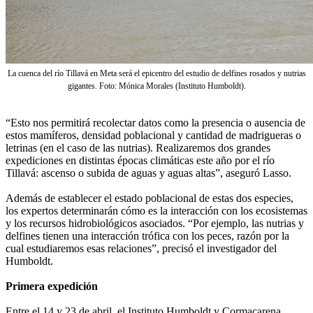
La cuenca del río Tillavá en Meta será el epicentro del estudio de delfines rosados y nutrias
gigantes. Foto: Mónica Morales (Instituto Humboldt).
“Esto nos permitirá recolectar datos como la presencia o ausencia de
estos mamíferos, densidad poblacional y cantidad de madrigueras o
letrinas (en el caso de las nutrias). Realizaremos dos grandes
expediciones en distintas épocas climáticas este año por el río
Tillavá: ascenso o subida de aguas y aguas altas”, aseguró Lasso.
Además de establecer el estado poblacional de estas dos especies,
los expertos determinarán cómo es la interacción con los ecosistemas
y los recursos hidrobiológicos asociados. “Por ejemplo, las nutrias y
delfines tienen una interacción trófica con los peces, razón por la
cual estudiaremos esas relaciones”, precisó el investigador del
Humboldt.
Primera expedición
Entre el 14 y 23 de abril, el Instituto Humboldt y Cormacarena