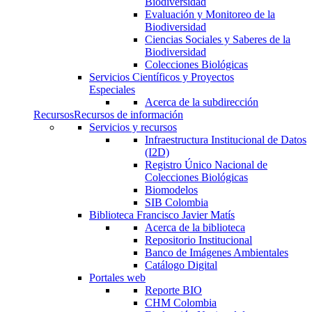
Biodiversidad
Evaluación y Monitoreo de la
Biodiversidad
Ciencias Sociales y Saberes de la
Biodiversidad
Colecciones Biológicas
Servicios Científicos y Proyectos
Especiales
Acerca de la subdirección
Recursos
Recursos de información
Servicios y recursos
Infraestructura Institucional de Datos
(I2D)
Registro Único Nacional de
Colecciones Biológicas
Biomodelos
SIB Colombia
Biblioteca Francisco Javier Matís
Acerca de la biblioteca
Repositorio Institucional
Banco de Imágenes Ambientales
Catálogo Digital
Portales web
Reporte BIO
CHM Colombia