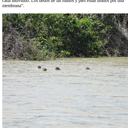
cada individuo. Los dedos de las manos y pies están unidos por una
membrana”.