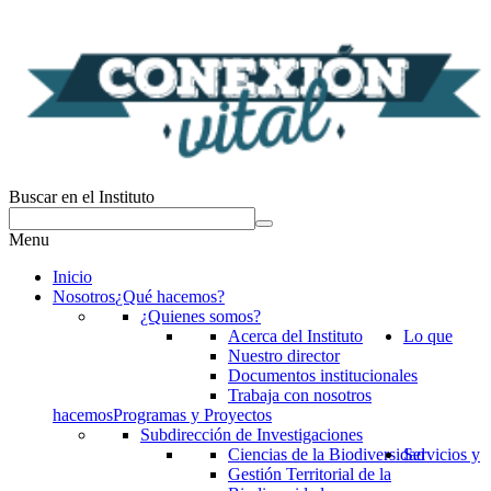
Buscar en el Instituto
Menu
Inicio
Nosotros
¿Qué hacemos?
¿Quienes somos?
Acerca del Instituto
Lo que
Nuestro director
Documentos institucionales
Trabaja con nosotros
hacemos
Programas y Proyectos
Subdirección de Investigaciones
Ciencias de la Biodiversidad
Servicios y
Gestión Territorial de la