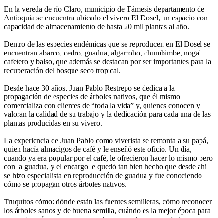
En la vereda de río Claro, municipio de Támesis departamento de
Antioquia se encuentra ubicado el vivero El Dosel, un espacio con
capacidad de almacenamiento de hasta 20 mil plantas al año.
Dentro de las especies endémicas que se reproducen en El Dosel se
encuentran abarco, cedro, guadua, algarrobo, chumbimbe, nogal
cafetero y balso, que además se destacan por ser importantes para la
recuperación del bosque seco tropical.
Desde hace 30 años, Juan Pablo Restrepo se dedica a la
propagación de especies de árboles nativos, que él mismo
comercializa con clientes de “toda la vida” y, quienes conocen y
valoran la calidad de su trabajo y la dedicación para cada una de las
plantas producidas en su vivero.
La experiencia de Juan Pablo como viverista se remonta a su papá,
quien hacía almácigos de café y le enseñó este oficio. Un día,
cuando ya era popular por el café, le ofrecieron hacer lo mismo pero
con la guadua, y el encargo le quedó tan bien hecho que desde ahí
se hizo especialista en reproducción de guadua y fue conociendo
cómo se propagan otros árboles nativos.
Truquitos cómo: dónde están las fuentes semilleras, cómo reconocer
los árboles sanos y de buena semilla, cuándo es la mejor época para