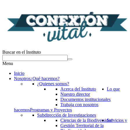
Buscar en el Instituto
Menu
Inicio
Nosotros
¿Qué hacemos?
¿Quienes somos?
Acerca del Instituto
Lo que
Nuestro director
Documentos institucionales
Trabaja con nosotros
hacemos
Programas y Proyectos
Subdirección de Investigaciones
Ciencias de la Biodiversidad
Servicios y
Gestión Territorial de la