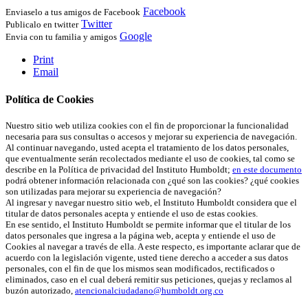
Facebook
Enviaselo a tus amigos de Facebook
Twitter
Publicalo en twitter
Google
Envia con tu familia y amigos
Print
Email
Política de Cookies
Nuestro sitio web utiliza cookies con el fin de proporcionar la funcionalidad
necesaria para sus consultas o accesos y mejorar su experiencia de navegación.
Al continuar navegando, usted acepta el tratamiento de los datos personales,
que eventualmente serán recolectados mediante el uso de cookies, tal como se
describe en la Política de privacidad del Instituto Humboldt;
en este documento
podrá obtener información relacionada con ¿qué son las cookies? ¿qué cookies
son utilizadas para mejorar su experiencia de navegación?
Al ingresar y navegar nuestro sitio web, el Instituto Humboldt considera que el
titular de datos personales acepta y entiende el uso de estas cookies.
En ese sentido, el Instituto Humboldt se permite informar que el titular de los
datos personales que ingresa a la página web, acepta y entiende el uso de
Cookies al navegar a través de ella. A este respecto, es importante aclarar que de
acuerdo con la legislación vigente, usted tiene derecho a acceder a sus datos
personales, con el fin de que los mismos sean modificados, rectificados o
eliminados, caso en el cual deberá remitir sus peticiones, quejas y reclamos al
buzón autorizado,
atencionalciudadano@humboldt.org.co