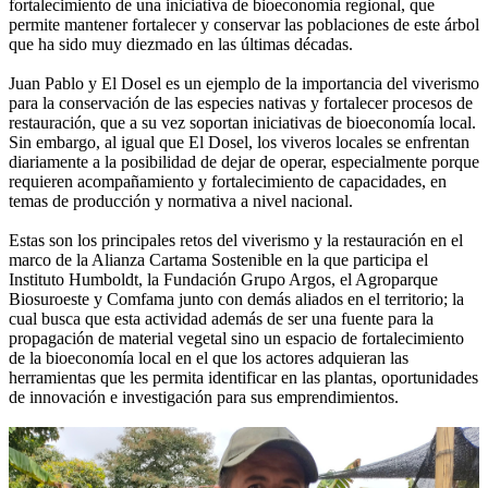
fortalecimiento de una iniciativa de bioeconomia regional, que
permite mantener fortalecer y conservar las poblaciones de este árbol
que ha sido muy diezmado en las últimas décadas.
Juan Pablo y El Dosel es un ejemplo de la importancia del viverismo
para la conservación de las especies nativas y fortalecer procesos de
restauración, que a su vez soportan iniciativas de bioeconomía local.
Sin embargo, al igual que El Dosel, los viveros locales se enfrentan
diariamente a la posibilidad de dejar de operar, especialmente porque
requieren acompañamiento y fortalecimiento de capacidades, en
temas de producción y normativa a nivel nacional.
Estas son los principales retos del viverismo y la restauración en el
marco de la Alianza Cartama Sostenible en la que participa el
Instituto Humboldt, la Fundación Grupo Argos, el Agroparque
Biosuroeste y Comfama junto con demás aliados en el territorio; la
cual busca que esta actividad además de ser una fuente para la
propagación de material vegetal sino un espacio de fortalecimiento
de la bioeconomía local en el que los actores adquieran las
herramientas que les permita identificar en las plantas, oportunidades
de innovación e investigación para sus emprendimientos.