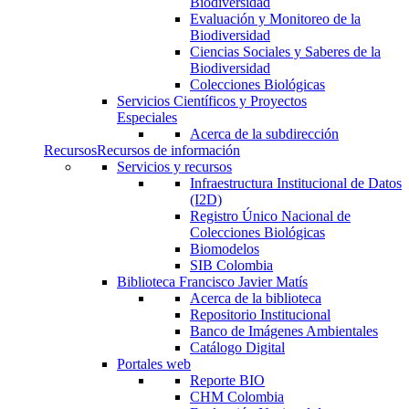
Biodiversidad
Evaluación y Monitoreo de la
Biodiversidad
Ciencias Sociales y Saberes de la
Biodiversidad
Colecciones Biológicas
Servicios Científicos y Proyectos
Especiales
Acerca de la subdirección
Recursos
Recursos de información
Servicios y recursos
Infraestructura Institucional de Datos
(I2D)
Registro Único Nacional de
Colecciones Biológicas
Biomodelos
SIB Colombia
Biblioteca Francisco Javier Matís
Acerca de la biblioteca
Repositorio Institucional
Banco de Imágenes Ambientales
Catálogo Digital
Portales web
Reporte BIO
CHM Colombia