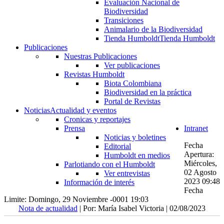
Evaluación Nacional de
Biodiversidad
Transiciones
Animalario de la Biodiversidad
Tienda Humboldt
Tienda Humboldt
Publicaciones
Nuestras Publicaciones
Ver publicaciones
Revistas Humboldt
Biota Colombiana
Biodiversidad en la práctica
Portal de Revistas
Noticias
Actualidad y eventos
Cronicas y reportajes
Prensa
Intranet
Noticias y boletines
Fecha
Editorial
Apertura:
Humboldt en medios
Miércoles,
Parlotiando con el Humboldt
02 Agosto
Ver entrevistas
2023 09:48
Información de interés
Fecha
Limite: Domingo, 29 Noviembre -0001 19:03
Nota de actualidad
| Por: María Isabel Victoria | 02/08/2023