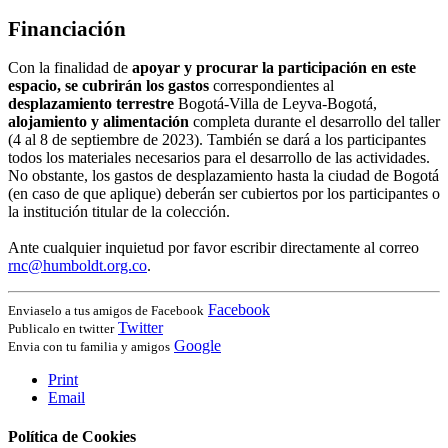
Financiación
Con la finalidad de
apoyar y procurar la participación en este
espacio, se cubrirán los gastos
correspondientes al
desplazamiento terrestre
Bogotá-Villa de Leyva-Bogotá,
alojamiento y alimentación
completa durante el desarrollo del taller
(4 al 8 de septiembre de 2023). También se dará a los participantes
todos los materiales necesarios para el desarrollo de las actividades.
No obstante, los gastos de desplazamiento hasta la ciudad de Bogotá
(en caso de que aplique) deberán ser cubiertos por los participantes o
la institución titular de la colección.
Ante cualquier inquietud por favor escribir directamente al correo
rnc@humboldt.org.co
.
Facebook
Enviaselo a tus amigos de Facebook
Twitter
Publicalo en twitter
Google
Envia con tu familia y amigos
Print
Email
Política de Cookies