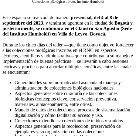
Colecciones Biológicas / Foto: Instituto Humboldt
Este espacio se realizará de manera
presencial, del 4 al 8 de
septiembre del 2023
, y tendrá su apertura en la ciudad de
Bogotá y,
posteriormente, se continuará en el Claustro San Agustín (Sede
del Instituto Humboldt) en Villa de Leyva, Boyacá.
Durante los cinco días del taller —que tiene como objetivo fortalecer
a las colecciones biológicas inscritas en el RNC en aspectos
técnicos, científicos y administrativos que contribuyan a su manejo e
implementación de buenas prácticas— se llevarán a cabo sesiones
teóricas y prácticas para abordar múltiples temáticas, entre las cuales
se encuentran:
Generalidades sobre normatividad asociada al manejo y
administración de colecciones biológicas nacionales.
Aspectos generales sobre curaduría de las colecciones
biológicas (conceptos clave, conservación preventiva,
materiales, almacenamiento, entre otros).
Manejo de datos de colecciones, procesos de sistematización,
digitalización y cómo facilitar su acceso y uso.
Colecciones extendidas: colecciones de tejidos y sonidos.
Aspectos generales para la recolección, preservación de
ejemplares y su organización en las colecciones.