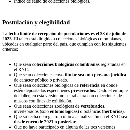
Índice de salud de colecciones biológicas.
Postulación y elegibilidad
La
fecha límite de recepción de postulaciones es el 28 de julio de
2023
. El taller está dirigido a colecciones biológicas colombianas,
ubicadas en cualquier parte del país, que cumplan con los siguientes
criterios:
Que sean
colecciones biológicas colombianas
registradas en
el RNC.
Que sean colecciones cuyo
titular sea una persona jurídica
de carácter público o privado.
Que sean colecciones biológicas de
referencia
en donde
estén depositados especímenes
preservados
. Dado el enfoque
del taller, en esta versión no se trabajará con colecciones de
museos con fines de exhibición.
Que sean colecciones zoológicas de
vertebrados
,
invertebrados (solo
entomológicas
) o botánicas (
herbarios
).
Que su fecha de registro o última actualización en el RNC sea
desde enero de 2021 o posterior.
Que no haya participado en alguna de las tres versiones