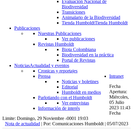
Evaluación Nacional de
Biodiversidad
Transiciones
Animalario de la Biodiversidad
Tienda Humboldt
Tienda Humboldt
Publicaciones
Nuestras Publicaciones
Ver publicaciones
Revistas Humboldt
Biota Colombiana
Biodiversidad en la práctica
Portal de Revistas
Noticias
Actualidad y eventos
Cronicas y reportajes
Prensa
Intranet
Noticias y boletines
Fecha
Editorial
Apertura:
Humboldt en medios
Miércoles,
Parlotiando con el Humboldt
05 Julio
Ver entrevistas
2023 11:43
Información de interés
Fecha
Limite: Domingo, 29 Noviembre -0001 19:03
Nota de actualidad
| Por: Comunicaciones Humboldt | 05/07/2023