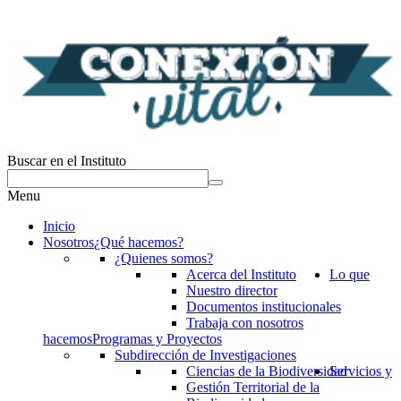
Buscar en el Instituto
Menu
Inicio
Nosotros
¿Qué hacemos?
¿Quienes somos?
Acerca del Instituto
Lo que
Nuestro director
Documentos institucionales
Trabaja con nosotros
hacemos
Programas y Proyectos
Subdirección de Investigaciones
Ciencias de la Biodiversidad
Servicios y
Gestión Territorial de la