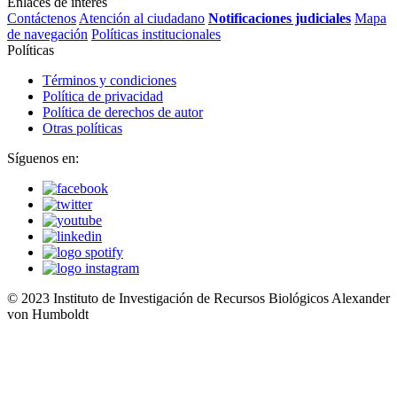
Enlaces de interés
Contáctenos
Atención al ciudadano
Notificaciones judiciales
Mapa
de navegación
Políticas institucionales
Políticas
Términos y condiciones
Política de privacidad
Política de derechos de autor
Otras políticas
Síguenos en:
© 2023 Instituto de Investigación de Recursos Biológicos Alexander
von Humboldt