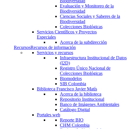
Biodiversidad
Evaluación y Monitoreo de la
Biodiversidad
Ciencias Sociales y Saberes de la
Biodiversidad
Colecciones Biológicas
Servicios Científicos y Proyectos
Especiales
Acerca de la subdirección
Recursos
Recursos de información
Servicios y recursos
Infraestructura Institucional de Datos
(I2D)
Registro Único Nacional de
Colecciones Biológicas
Biomodelos
SIB Colombia
Biblioteca Francisco Javier Matís
Acerca de la biblioteca
Repositorio Institucional
Banco de Imágenes Ambientales
Catálogo Digital
Portales web
Reporte BIO
CHM Colombia