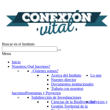
Buscar en el Instituto
Menu
Inicio
Nosotros
¿Qué hacemos?
¿Quienes somos?
Acerca del Instituto
Lo que
Nuestro director
Documentos institucionales
Trabaja con nosotros
hacemos
Programas y Proyectos
Subdirección de Investigaciones
Ciencias de la Biodiversidad
Servicios y
Gestión Territorial de la