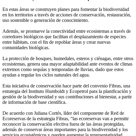
En estas áreas se construyen planes para fomentar la biodiversidad
en los territorios a través de acciones de conservación, restauración,
uso sostenible o generación de conocimiento.
Además, se promueve la conectividad entre ecosistemas a través de
corredores biológicos que facilitan el desplazamiento de especies
entre hábitats, con el fin de repoblar áreas y crear nuevas
comunidades biológicas.
La protección de bosques, humedales, esteros y ciénagas, entre otros
ecosistemas, genera una mayor adaptabilidad ante eventos de climas
extremos como sequías y temporadas de lluvias, dado que estos
ayudan a regular los ciclos naturales del agua.
Esta iniciativa de conservación hace parte del convenio Fibras, una
estrategia del Instituto Humboldt y Ecopetrol para la planificación y
gestión de la biodiversidad y sus contribuciones al bienestar, a partir
de información de base científica.
De acuerdo con Juliana Cortés, líder del componente de Red de
Ecoreservas de la estrategia Fibras, “las ecoreservas van a permitir
reconocer la conservación efectiva fuera de las áreas protegidas,
además de conservar áreas importantes para la biodiversidad y los
servicios ecosistémicos y pueden aumentar la representatividad