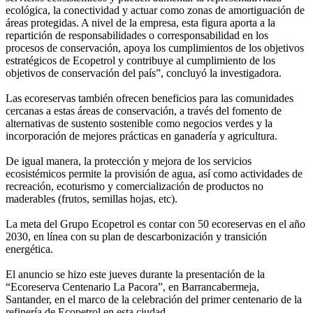
ecológica, la conectividad y actuar como zonas de amortiguación de
áreas protegidas. A nivel de la empresa, esta figura aporta a la
repartición de responsabilidades o corresponsabilidad en los
procesos de conservación, apoya los cumplimientos de los objetivos
estratégicos de Ecopetrol y contribuye al cumplimiento de los
objetivos de conservación del país”, concluyó la investigadora.
Las ecoreservas también ofrecen beneficios para las comunidades
cercanas a estas áreas de conservación, a través del fomento de
alternativas de sustento sostenible como negocios verdes y la
incorporación de mejores prácticas en ganadería y agricultura.
De igual manera, la protección y mejora de los servicios
ecosistémicos permite la provisión de agua, así como actividades de
recreación, ecoturismo y comercialización de productos no
maderables (frutos, semillas hojas, etc).
La meta del Grupo Ecopetrol es contar con 50 ecoreservas en el año
2030, en línea con su plan de descarbonización y transición
energética.
El anuncio se hizo este jueves durante la presentación de la
“Ecoreserva Centenario La Pacora”, en Barrancabermeja,
Santander, en el marco de la celebración del primer centenario de la
refinería de Ecopetrol en esta ciudad.