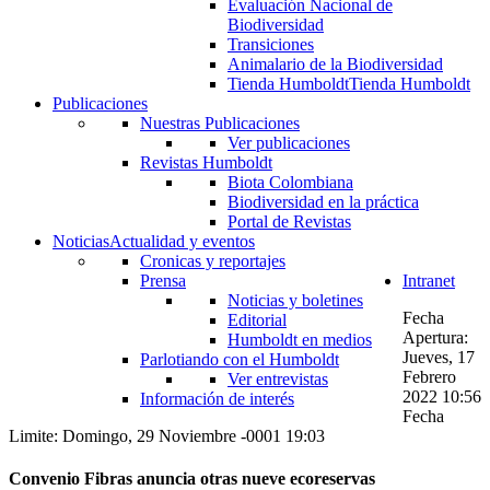
Evaluación Nacional de
Biodiversidad
Transiciones
Animalario de la Biodiversidad
Tienda Humboldt
Tienda Humboldt
Publicaciones
Nuestras Publicaciones
Ver publicaciones
Revistas Humboldt
Biota Colombiana
Biodiversidad en la práctica
Portal de Revistas
Noticias
Actualidad y eventos
Cronicas y reportajes
Prensa
Intranet
Noticias y boletines
Fecha
Editorial
Apertura:
Humboldt en medios
Jueves, 17
Parlotiando con el Humboldt
Febrero
Ver entrevistas
2022 10:56
Información de interés
Fecha
Limite: Domingo, 29 Noviembre -0001 19:03
Convenio Fibras anuncia otras nueve ecoreservas