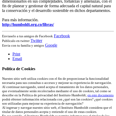
dimensionarlos en sus complejidades, fortalezas y amenazas, con el
fin de planear y gestionar de forma adecuada el capital natural para
la conservación y el desarrollo sostenible en dichos departamentos.
Para más información.
http://humboldt.org.co/fibras/
Facebook
Enviaselo a tus amigos de Facebook
Twitter
Publicalo en twitter
Google
Envia con tu familia y amigos
Print
Email
Política de Cookies
Nuestro sitio web utiliza cookies con el fin de proporcionar la funcionalidad
necesaria para sus consultas o accesos y mejorar su experiencia de navegación.
Al continuar navegando, usted acepta el tratamiento de los datos personales,
que eventualmente serán recolectados mediante el uso de cookies, tal como se
describe en la Política de privacidad del Instituto Humboldt;
en este documento
podrá obtener información relacionada con ¿qué son las cookies? ¿qué cookies
son utilizadas para mejorar su experiencia de navegación?
Al ingresar y navegar nuestro sitio web, el Instituto Humboldt considera que el
titular de datos personales acepta y entiende el uso de estas cookies.
En ese sentido, el Instituto Humboldt se permite informar que el titular de los