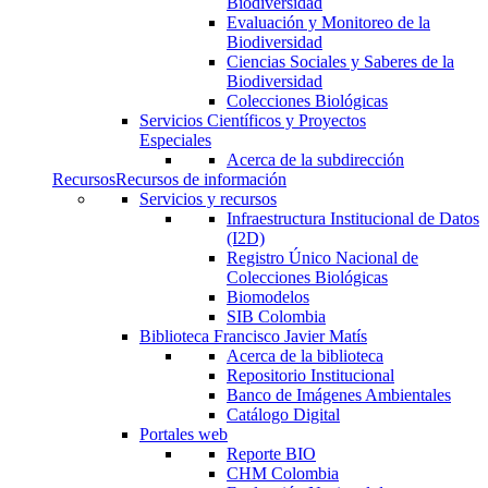
Biodiversidad
Evaluación y Monitoreo de la
Biodiversidad
Ciencias Sociales y Saberes de la
Biodiversidad
Colecciones Biológicas
Servicios Científicos y Proyectos
Especiales
Acerca de la subdirección
Recursos
Recursos de información
Servicios y recursos
Infraestructura Institucional de Datos
(I2D)
Registro Único Nacional de
Colecciones Biológicas
Biomodelos
SIB Colombia
Biblioteca Francisco Javier Matís
Acerca de la biblioteca
Repositorio Institucional
Banco de Imágenes Ambientales
Catálogo Digital
Portales web
Reporte BIO
CHM Colombia