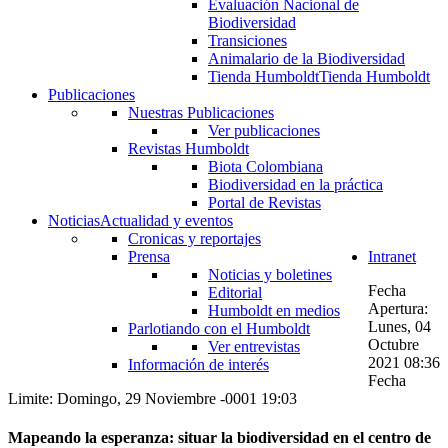
Evaluación Nacional de
Biodiversidad
Transiciones
Animalario de la Biodiversidad
Tienda Humboldt
Tienda Humboldt
Publicaciones
Nuestras Publicaciones
Ver publicaciones
Revistas Humboldt
Biota Colombiana
Biodiversidad en la práctica
Portal de Revistas
Noticias
Actualidad y eventos
Cronicas y reportajes
Prensa
Intranet
Noticias y boletines
Fecha
Editorial
Apertura:
Humboldt en medios
Lunes, 04
Parlotiando con el Humboldt
Octubre
Ver entrevistas
2021 08:36
Información de interés
Fecha
Limite: Domingo, 29 Noviembre -0001 19:03
Mapeando la esperanza: situar la biodiversidad en el centro de