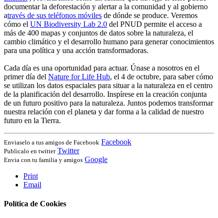
documentar la deforestación y alertar a la comunidad y al gobierno
a
través de sus teléfonos móviles
de dónde se produce. Veremos
cómo el
UN Biodiversity Lab 2.0
del PNUD permite el acceso a
más de 400 mapas y conjuntos de datos sobre la naturaleza, el
cambio climático y el desarrollo humano para generar conocimientos
para una política y una acción transformadoras.
Cada día es una oportunidad para actuar. Únase a nosotros en el
primer día del
Nature for Life Hub
, el 4 de octubre, para saber cómo
se utilizan los datos espaciales para situar a la naturaleza en el centro
de la planificación del desarrollo. Inspírese en la creación conjunta
de un futuro positivo para la naturaleza. Juntos podemos transformar
nuestra relación con el planeta y dar forma a la calidad de nuestro
futuro en la Tierra.
Facebook
Enviaselo a tus amigos de Facebook
Twitter
Publicalo en twitter
Google
Envia con tu familia y amigos
Print
Email
Política de Cookies