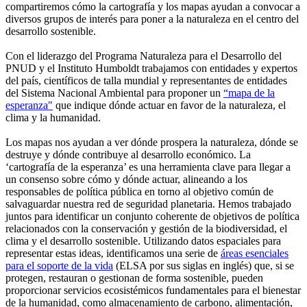
compartiremos cómo la cartografía y los mapas ayudan a convocar a
diversos grupos de interés para poner a la naturaleza en el centro del
desarrollo sostenible.
Con el liderazgo del Programa Naturaleza para el Desarrollo del
PNUD y el Instituto Humboldt trabajamos con entidades y expertos
del país, científicos de talla mundial y representantes de entidades
del Sistema Nacional Ambiental para proponer un
“mapa de la
esperanza"
que indique dónde actuar en favor de la naturaleza, el
clima y la humanidad.
Los mapas nos ayudan a ver dónde prospera la naturaleza, dónde se
destruye y dónde contribuye al desarrollo económico. La
‘cartografía de la esperanza’ es una herramienta clave para llegar a
un consenso sobre cómo y dónde actuar, alineando a los
responsables de política pública en torno al objetivo común de
salvaguardar nuestra red de seguridad planetaria. Hemos trabajado
juntos para identificar un conjunto coherente de objetivos de política
relacionados con la conservación y gestión de la biodiversidad, el
clima y el desarrollo sostenible. Utilizando datos espaciales para
representar estas ideas, identificamos una serie de
áreas esenciales
para el soporte de la vida
(ELSA por sus siglas en inglés) que, si se
protegen, restauran o gestionan de forma sostenible, pueden
proporcionar servicios ecosistémicos fundamentales para el bienestar
de la humanidad, como almacenamiento de carbono, alimentación,