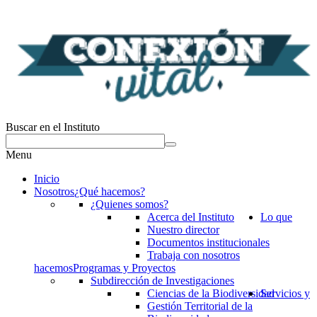
Buscar en el Instituto
Menu
Inicio
Nosotros
¿Qué hacemos?
¿Quienes somos?
Acerca del Instituto
Lo que
Nuestro director
Documentos institucionales
Trabaja con nosotros
hacemos
Programas y Proyectos
Subdirección de Investigaciones
Ciencias de la Biodiversidad
Servicios y
Gestión Territorial de la