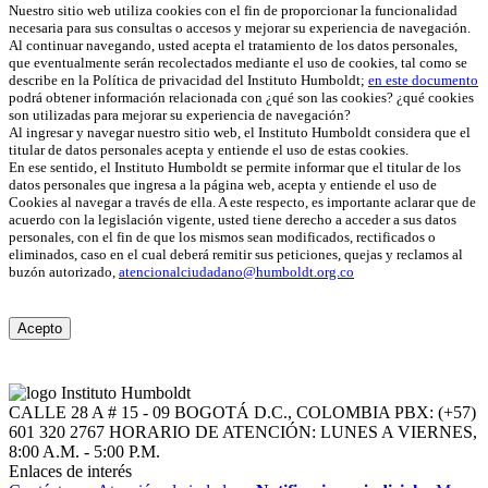
Nuestro sitio web utiliza cookies con el fin de proporcionar la funcionalidad
necesaria para sus consultas o accesos y mejorar su experiencia de navegación.
Al continuar navegando, usted acepta el tratamiento de los datos personales,
que eventualmente serán recolectados mediante el uso de cookies, tal como se
describe en la Política de privacidad del Instituto Humboldt;
en este documento
podrá obtener información relacionada con ¿qué son las cookies? ¿qué cookies
son utilizadas para mejorar su experiencia de navegación?
Al ingresar y navegar nuestro sitio web, el Instituto Humboldt considera que el
titular de datos personales acepta y entiende el uso de estas cookies.
En ese sentido, el Instituto Humboldt se permite informar que el titular de los
datos personales que ingresa a la página web, acepta y entiende el uso de
Cookies al navegar a través de ella. A este respecto, es importante aclarar que de
acuerdo con la legislación vigente, usted tiene derecho a acceder a sus datos
personales, con el fin de que los mismos sean modificados, rectificados o
eliminados, caso en el cual deberá remitir sus peticiones, quejas y reclamos al
buzón autorizado,
atencionalciudadano@humboldt.org.co
Acepto
CALLE 28 A # 15 - 09
BOGOTÁ D.C., COLOMBIA
PBX: (+57)
601 320 2767
HORARIO DE ATENCIÓN: LUNES A VIERNES,
8:00 A.M. - 5:00 P.M.
Enlaces de interés