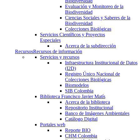
Biodiversidad
Evaluación y Monitoreo de la
Biodiversidad
Ciencias Sociales y Saberes de la
Biodiversidad
Colecciones Biológicas
Servicios Científicos y Proyectos
Especiales
Acerca de la subdirección
Recursos
Recursos de información
Servicios y recursos
Infraestructura Institucional de Datos
(I2D)
Registro Único Nacional de
Colecciones Biológicas
Biomodelos
SIB Colombia
Biblioteca Francisco Javier Matís
Acerca de la biblioteca
Repositorio Institucional
Banco de Imágenes Ambientales
Catálogo Digital
Portales web
Reporte BIO
CHM Colombia