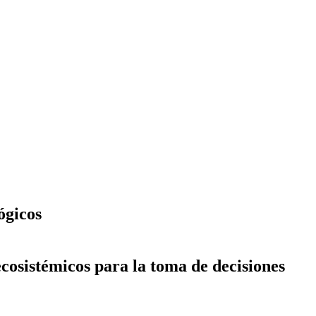
ógicos
ecosistémicos para la toma de decisiones