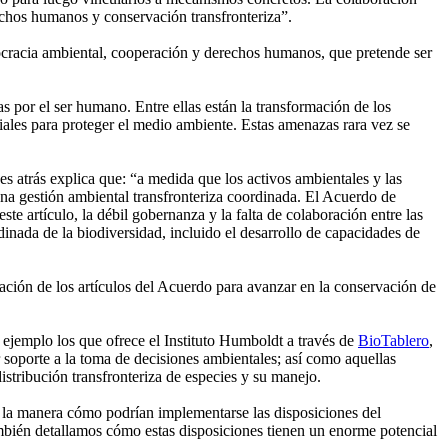
chos humanos y conservación transfronteriza”.
mocracia ambiental, cooperación y derechos humanos, que pretende ser
s por el ser humano. Entre ellas están la transformación de los
iales para proteger el medio ambiente. Estas amenazas rara vez se
atrás explica que: “a medida que los activos ambientales y las
 una gestión ambiental transfronteriza coordinada. El Acuerdo de
e artículo, la débil gobernanza y la falta de colaboración entre las
rdinada de la biodiversidad, incluido el desarrollo de capacidades de
ración de los artículos del Acuerdo para avanzar en la conservación de
 ejemplo los que ofrece el Instituto Humboldt a través de
BioTablero
,
 soporte a la toma de decisiones ambientales; así como aquellas
distribución transfronteriza de especies y su manejo.
 la manera cómo podrían implementarse las disposiciones del
mbién detallamos cómo estas disposiciones tienen un enorme potencial