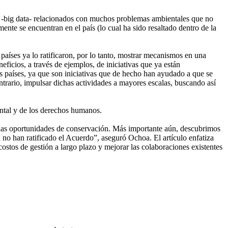
s -big data- relacionados con muchos problemas ambientales que no
nte se encuentran en el país (lo cual ha sido resaltado dentro de la
íses ya lo ratificaron, por lo tanto, mostrar mecanismos en una
ficios, a través de ejemplos, de iniciativas que ya están
 países, ya que son iniciativas que de hecho han ayudado a que se
rario, impulsar dichas actividades a mayores escalas, buscando así
ental y de los derechos humanos.
r las oportunidades de conservación. Más importante aún, descubrimos
no han ratificado el Acuerdo”, aseguró Ochoa. El artículo enfatiza
ostos de gestión a largo plazo y mejorar las colaboraciones existentes