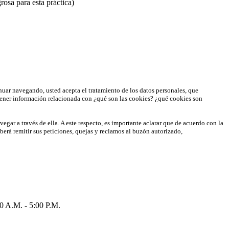
rosa para esta práctica)
inuar navegando, usted acepta el tratamiento de los datos personales, que
ener información relacionada con ¿qué son las cookies? ¿qué cookies son
egar a través de ella. A este respecto, es importante aclarar que de acuerdo con la
eberá remitir sus peticiones, quejas y reclamos al buzón autorizado,
.M. - 5:00 P.M.