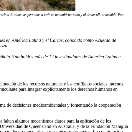
echos de todas las personas a vivir en un ambiente sano y al desarrollo sostenible. Foto:
tales en América Latina y el Caribe, conocido como Acuerdo de
riza.
stituto Humboldt y más de 12 investigadores de América Latina e
tación de los recursos naturales y los conflictos sociales internos.
 vinculante para integrar explícitamente los derechos humanos en
 toma de decisiones medioambientales y fomentando la cooperación
ía faltan algunos mecanismos claros para la aplicación de los
la Universidad de Queensland en Australia, y de la Fundación Manigua
erdo para luego vincularlos a mecanismos concretos. La colaboración