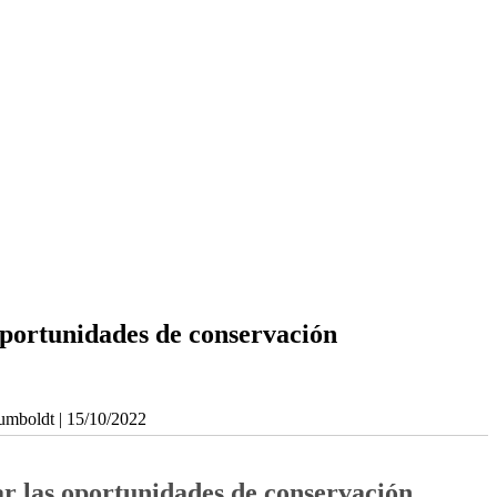
oportunidades de conservación
umboldt | 15/10/2022
r las oportunidades de conservación