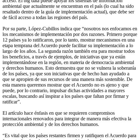
acceso. El big data puede apoyar los sistemas de información
ambiental que actualmente se encuentran en el país (lo cual ha sido
resaltado dentro de la guía de implementación actual), que debe ser
de fácil acceso a todas las regiones del país.
Por su parte, López-Cubillos indica que “nosotros nos enfocamos en
los mecanismos de implementación por dos razones. Primero porque
12 países ya lo ratificaron, por lo tanto, mostrar mecanismos en una
etapa temprana del Acuerdo puede facilitar su implementación a lo
largo de los años. La segunda razón también era para mostrar todos
los beneficios, a través de ejemplos, de iniciativas que ya están
implementándose en la región, en materia de democracia ambiental
y derechos humanos. Esto demuestra que no se vulnera la soberanía
de los países, ya que son iniciativas que de hecho han ayudado a
que se apropien de sus recursos de una manera más sostenible. De
esta manera queremos mostrar que el Acuerdo no es ajeno y que
puede, por lo contrario, impulsar dichas actividades a mayores
escalas, buscando así inspirar a los países que faltan por firmar y
ratificar”.
El artículo hace énfasis en que se requieren compromisos
internacionales renovados para integrar de manera más efectiva la
protección ambiental y de los derechos humanos.
“Es vital que los países restantes firmen y ratifiquen el Acuerdo para