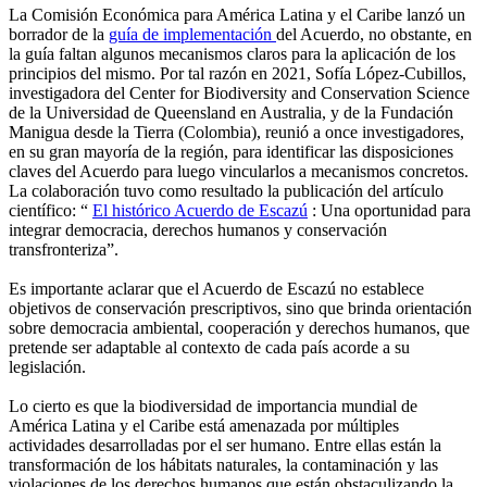
La Comisión Económica para América Latina y el Caribe lanzó un
borrador de la
guía de implementación
del Acuerdo, no obstante, en
la guía faltan algunos mecanismos claros para la aplicación de los
principios del mismo. Por tal razón en 2021, Sofía López-Cubillos,
investigadora del Center for Biodiversity and Conservation Science
de la Universidad de Queensland en Australia, y de la Fundación
Manigua desde la Tierra (Colombia), reunió a once investigadores,
en su gran mayoría de la región, para identificar las disposiciones
claves del Acuerdo para luego vincularlos a mecanismos concretos.
La colaboración tuvo como resultado la publicación del artículo
científico: “
El histórico Acuerdo de Escazú
: Una oportunidad para
integrar democracia, derechos humanos y conservación
transfronteriza”.
Es importante aclarar que el Acuerdo de Escazú no establece
objetivos de conservación prescriptivos, sino que brinda orientación
sobre democracia ambiental, cooperación y derechos humanos, que
pretende ser adaptable al contexto de cada país acorde a su
legislación.
Lo cierto es que la biodiversidad de importancia mundial de
América Latina y el Caribe está amenazada por múltiples
actividades desarrolladas por el ser humano. Entre ellas están la
transformación de los hábitats naturales, la contaminación y las
violaciones de los derechos humanos que están obstaculizando la