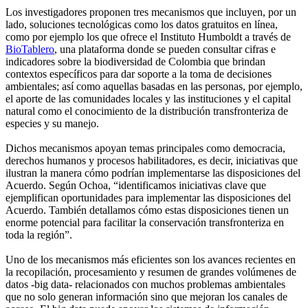
Los investigadores proponen tres mecanismos que incluyen, por un
lado, soluciones tecnológicas como los datos gratuitos en línea,
como por ejemplo los que ofrece el Instituto Humboldt a través de
BioTablero
, una plataforma donde se pueden consultar cifras e
indicadores sobre la biodiversidad de Colombia que brindan
contextos específicos para dar soporte a la toma de decisiones
ambientales; así como aquellas basadas en las personas, por ejemplo,
el aporte de las comunidades locales y las instituciones y el capital
natural como el conocimiento de la distribución transfronteriza de
especies y su manejo.
Dichos mecanismos apoyan temas principales como democracia,
derechos humanos y procesos habilitadores, es decir, iniciativas que
ilustran la manera cómo podrían implementarse las disposiciones del
Acuerdo. Según Ochoa, “identificamos iniciativas clave que
ejemplifican oportunidades para implementar las disposiciones del
Acuerdo. También detallamos cómo estas disposiciones tienen un
enorme potencial para facilitar la conservación transfronteriza en
toda la región”.
Uno de los mecanismos más eficientes son los avances recientes en
la recopilación, procesamiento y resumen de grandes volúmenes de
datos -big data- relacionados con muchos problemas ambientales
que no solo generan información sino que mejoran los canales de