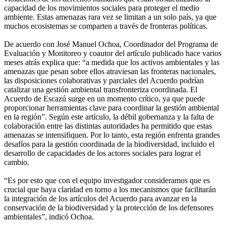
capacidad de los movimientos sociales para proteger el medio
ambiente. Estas amenazas rara vez se limitan a un solo país, ya que
muchos ecosistemas se comparten a través de fronteras políticas.
De acuerdo con José Manuel Ochoa, Coordinador del Programa de
Evaluación y Monitoreo y coautor del artículo publicado hace varios
meses atrás explica que: “a medida que los activos ambientales y las
amenazas que pesan sobre ellos atraviesan las fronteras nacionales,
las disposiciones colaborativas y parciales del Acuerdo podrían
catalizar una gestión ambiental transfronteriza coordinada. El
Acuerdo de Escazú surge en un momento crítico, ya que puede
proporcionar herramientas clave para coordinar la gestión ambiental
en la región”. Según este artículo, la débil gobernanza y la falta de
colaboración entre las distintas autoridades ha permitido que estas
amenazas se intensifiquen. Por lo tanto, esta región enfrenta grandes
desafíos para la gestión coordinada de la biodiversidad, incluido el
desarrollo de capacidades de los actores sociales para lograr el
cambio.
“Es por esto que con el equipo investigador consideramos que es
crucial que haya claridad en torno a los mecanismos que facilitarán
la integración de los artículos del Acuerdo para avanzar en la
conservación de la biodiversidad y la protección de los defensores
ambientales”, indicó Ochoa.