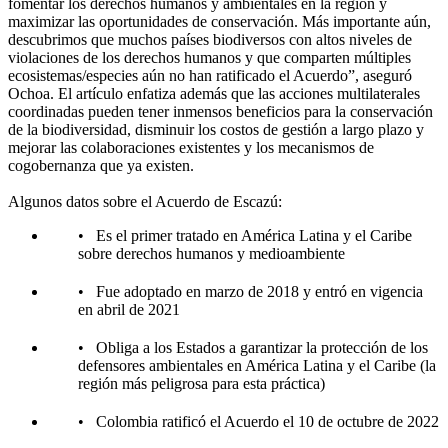
fomentar los derechos humanos y ambientales en la región y
maximizar las oportunidades de conservación. Más importante aún,
descubrimos que muchos países biodiversos con altos niveles de
violaciones de los derechos humanos y que comparten múltiples
ecosistemas/especies aún no han ratificado el Acuerdo”, aseguró
Ochoa. El artículo enfatiza además que las acciones multilaterales
coordinadas pueden tener inmensos beneficios para la conservación
de la biodiversidad, disminuir los costos de gestión a largo plazo y
mejorar las colaboraciones existentes y los mecanismos de
cogobernanza que ya existen.
Algunos datos sobre el Acuerdo de Escazú:
• Es el primer tratado en América Latina y el Caribe
sobre derechos humanos y medioambiente
• Fue adoptado en marzo de 2018 y entró en vigencia
en abril de 2021
• Obliga a los Estados a garantizar la protección de los
defensores ambientales en América Latina y el Caribe (la
región más peligrosa para esta práctica)
• Colombia ratificó el Acuerdo el 10 de octubre de 2022