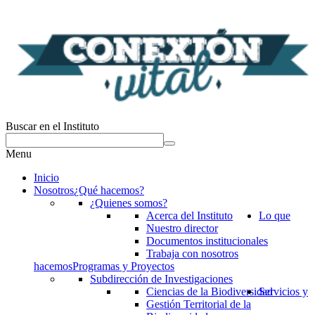
Buscar en el Instituto
Menu
Inicio
Nosotros
¿Qué hacemos?
¿Quienes somos?
Acerca del Instituto
Lo que
Nuestro director
Documentos institucionales
Trabaja con nosotros
hacemos
Programas y Proyectos
Subdirección de Investigaciones
Ciencias de la Biodiversidad
Servicios y
Gestión Territorial de la