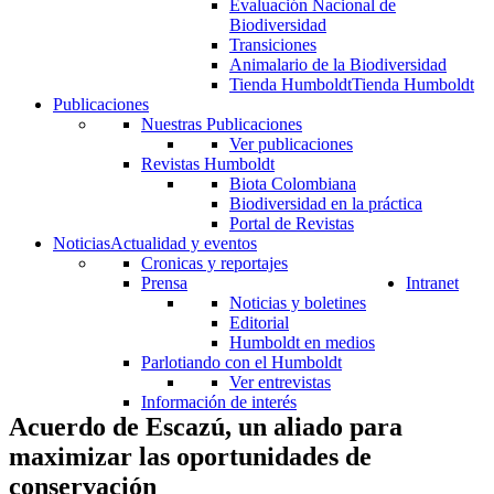
Evaluación Nacional de
Biodiversidad
Transiciones
Animalario de la Biodiversidad
Tienda Humboldt
Tienda Humboldt
Publicaciones
Nuestras Publicaciones
Ver publicaciones
Revistas Humboldt
Biota Colombiana
Biodiversidad en la práctica
Portal de Revistas
Noticias
Actualidad y eventos
Cronicas y reportajes
Prensa
Intranet
Noticias y boletines
Editorial
Humboldt en medios
Parlotiando con el Humboldt
Ver entrevistas
Información de interés
Acuerdo de Escazú, un aliado para
maximizar las oportunidades de
conservación