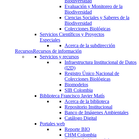
Biodiversidad
Evaluación y Monitoreo de la
Biodiversidad
Ciencias Sociales y Saberes de la
Biodiversidad
Colecciones Biológicas
Servicios Científicos y Proyectos
Especiales
Acerca de la subdirección
Recursos
Recursos de información
Servicios y recursos
Infraestructura Institucional de Datos
(I2D)
Registro Único Nacional de
Colecciones Biológicas
Biomodelos
SIB Colombia
Biblioteca Francisco Javier Matís
Acerca de la biblioteca
Repositorio Institucional
Banco de Imágenes Ambientales
Catálogo Digital
Portales web
Reporte BIO
CHM Colombia