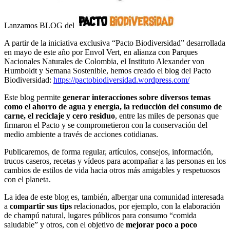
Lanzamos BLOG del
A partir de la iniciativa exclusiva “Pacto Biodiversidad” desarrollada
en mayo de este año por Envol Vert, en alianza con Parques
Nacionales Naturales de Colombia, el Instituto Alexander von
Humboldt y Semana Sostenible, hemos creado el blog del Pacto
Biodiversidad:
https://pactobiodiversidad.wordpress.com/
Este blog permite
generar interacciones sobre diversos temas
como el ahorro de agua y energía, la reducción del consumo de
carne, el reciclaje y cero residuo
, entre las miles de personas que
firmaron el Pacto y se comprometieron con la conservación del
medio ambiente a través de acciones cotidianas.
Publicaremos, de forma regular, artículos, consejos, información,
trucos caseros, recetas y vídeos para acompañar a las personas en los
cambios de estilos de vida hacia otros más amigables y respetuosos
con el planeta.
La idea de este blog es, también, albergar una comunidad interesada
a
compartir sus tips
relacionados, por ejemplo, con la elaboración
de champú natural, lugares públicos para consumo “comida
saludable” y otros, con el objetivo de
mejorar poco a poco