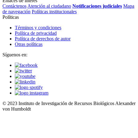
Enlaces de interés
Contáctenos
Atención al ciudadano
Notificaciones judiciales
Mapa
de navegación
Políticas institucionales
Políticas
Términos y condiciones
Política de privacidad
Política de derechos de autor
Otras políticas
Síguenos en:
© 2023 Instituto de Investigación de Recursos Biológicos Alexander
von Humboldt