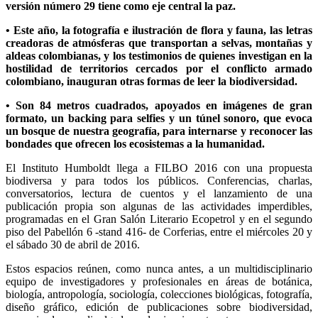
versión número 29 tiene como eje central la paz.
• Este año, la fotografía e ilustración de flora y fauna, las letras
creadoras de atmósferas que transportan a selvas, montañas y
aldeas colombianas, y los testimonios de quienes investigan en la
hostilidad de territorios cercados por el conflicto armado
colombiano, inauguran otras formas de leer la biodiversidad.
• Son 84 metros cuadrados, apoyados en imágenes de gran
formato, un backing para selfies y un túnel sonoro, que evoca
un bosque de nuestra geografía, para internarse y reconocer las
bondades que ofrecen los ecosistemas a la humanidad.
El Instituto Humboldt llega a FILBO 2016 con una propuesta
biodiversa y para todos los públicos. Conferencias, charlas,
conversatorios, lectura de cuentos y el lanzamiento de una
publicación propia son algunas de las actividades imperdibles,
programadas en el Gran Salón Literario Ecopetrol y en el segundo
piso del Pabellón 6 -stand 416- de Corferias, entre el miércoles 20 y
el sábado 30 de abril de 2016.
Estos espacios reúnen, como nunca antes, a un multidisciplinario
equipo de investigadores y profesionales en áreas de botánica,
biología, antropología, sociología, colecciones biológicas, fotografía,
diseño gráfico, edición de publicaciones sobre biodiversidad,