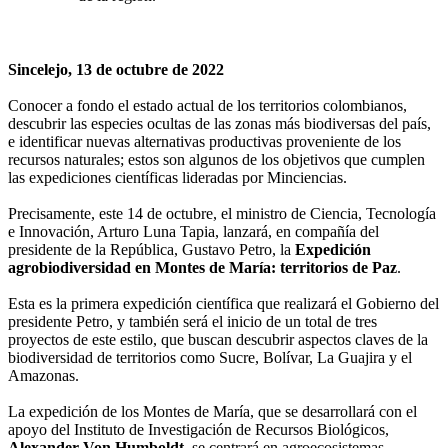
Sincelejo, 13 de octubre de 2022
Conocer a fondo el estado actual de los territorios colombianos,
descubrir las especies ocultas de las zonas más biodiversas del país,
e identificar nuevas alternativas productivas proveniente de los
recursos naturales; estos son algunos de los objetivos que cumplen
las expediciones científicas lideradas por Minciencias.
Precisamente, este 14 de octubre, el ministro de Ciencia, Tecnología
e Innovación, Arturo Luna Tapia, lanzará, en compañía del
presidente de la República, Gustavo Petro, la
Expedición
agrobiodiversidad en Montes de María: territorios de Paz
.
Esta es la primera expedición científica que realizará el Gobierno del
presidente Petro, y también será el inicio de un total de tres
proyectos de este estilo, que buscan descubrir aspectos claves de la
biodiversidad de territorios como Sucre, Bolívar, La Guajira y el
Amazonas.
La expedición de los Montes de María, que se desarrollará con el
apoyo del Instituto de Investigación de Recursos Biológicos,
Alexander Von Humboldt
, se centrará en agroecosistemas