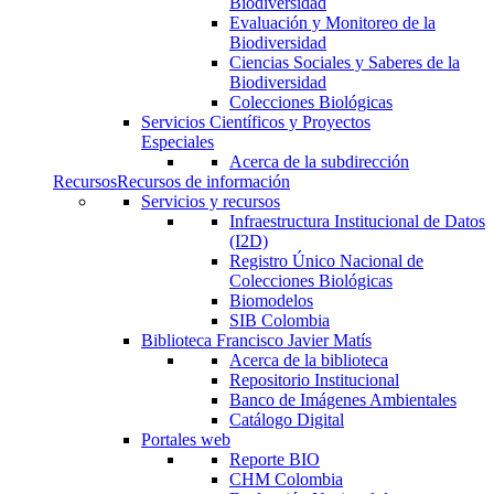
Biodiversidad
Evaluación y Monitoreo de la
Biodiversidad
Ciencias Sociales y Saberes de la
Biodiversidad
Colecciones Biológicas
Servicios Científicos y Proyectos
Especiales
Acerca de la subdirección
Recursos
Recursos de información
Servicios y recursos
Infraestructura Institucional de Datos
(I2D)
Registro Único Nacional de
Colecciones Biológicas
Biomodelos
SIB Colombia
Biblioteca Francisco Javier Matís
Acerca de la biblioteca
Repositorio Institucional
Banco de Imágenes Ambientales
Catálogo Digital
Portales web
Reporte BIO
CHM Colombia