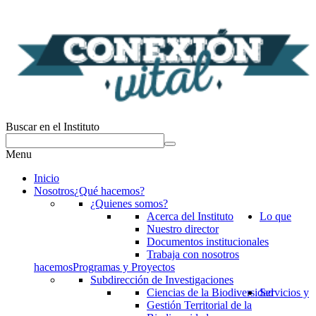
Buscar en el Instituto
Menu
Inicio
Nosotros
¿Qué hacemos?
¿Quienes somos?
Acerca del Instituto
Lo que
Nuestro director
Documentos institucionales
Trabaja con nosotros
hacemos
Programas y Proyectos
Subdirección de Investigaciones
Ciencias de la Biodiversidad
Servicios y
Gestión Territorial de la