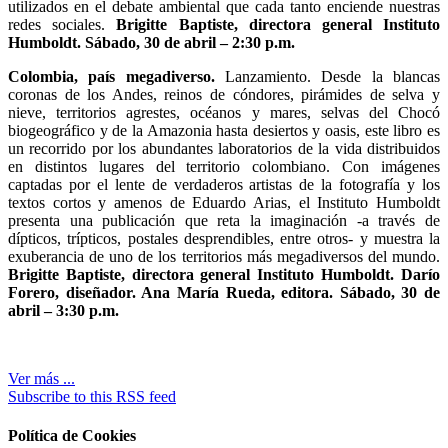
utilizados en el debate ambiental que cada tanto enciende nuestras
redes sociales.
Brigitte Baptiste, directora general Instituto
Humboldt. Sábado, 30 de abril – 2:30 p.m.
Colombia, país megadiverso.
Lanzamiento. Desde la blancas
coronas de los Andes, reinos de cóndores, pirámides de selva y
nieve, territorios agrestes, océanos y mares, selvas del Chocó
biogeográfico y de la Amazonia hasta desiertos y oasis, este libro es
un recorrido por los abundantes laboratorios de la vida distribuidos
en distintos lugares del territorio colombiano. Con imágenes
captadas por el lente de verdaderos artistas de la fotografía y los
textos cortos y amenos de Eduardo Arias, el Instituto Humboldt
presenta una publicación que reta la imaginación -a través de
dípticos, trípticos, postales desprendibles, entre otros- y muestra la
exuberancia de uno de los territorios más megadiversos del mundo.
Brigitte Baptiste, directora general Instituto Humboldt. Darío
Forero, diseñador. Ana María Rueda, editora. Sábado, 30 de
abril – 3:30 p.m.
Ver más ...
Subscribe to this RSS feed
Política de Cookies