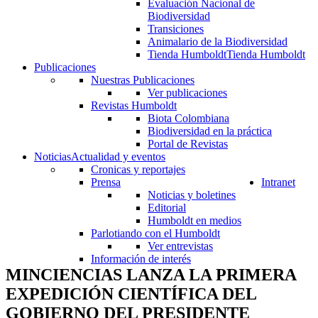
Evaluación Nacional de
Biodiversidad
Transiciones
Animalario de la Biodiversidad
Tienda Humboldt
Tienda Humboldt
Publicaciones
Nuestras Publicaciones
Ver publicaciones
Revistas Humboldt
Biota Colombiana
Biodiversidad en la práctica
Portal de Revistas
Noticias
Actualidad y eventos
Cronicas y reportajes
Prensa
Intranet
Noticias y boletines
Editorial
Humboldt en medios
Parlotiando con el Humboldt
Ver entrevistas
Información de interés
MINCIENCIAS LANZA LA PRIMERA
EXPEDICIÓN CIENTÍFICA DEL
GOBIERNO DEL PRESIDENTE