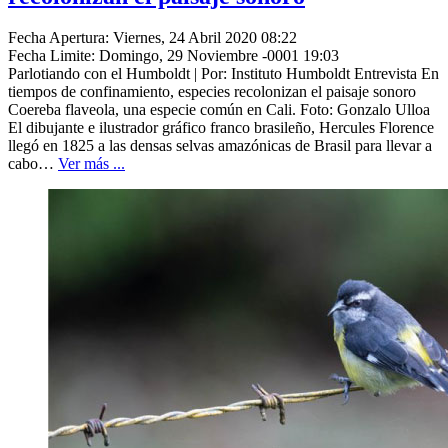
Fecha Apertura: Viernes, 24 Abril 2020 08:22
Fecha Limite: Domingo, 29 Noviembre -0001 19:03
Parlotiando con el Humboldt | Por: Instituto Humboldt Entrevista En
tiempos de confinamiento, especies recolonizan el paisaje sonoro
Coereba flaveola, una especie común en Cali. Foto: Gonzalo Ulloa
El dibujante e ilustrador gráfico franco brasileño, Hercules Florence
llegó en 1825 a las densas selvas amazónicas de Brasil para llevar a
cabo…
Ver más ...