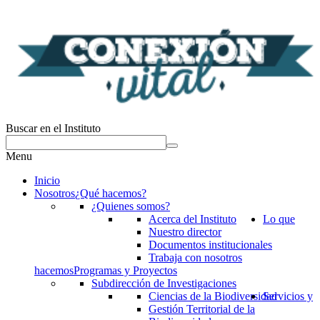
Buscar en el Instituto
Menu
Inicio
Nosotros
¿Qué hacemos?
¿Quienes somos?
Acerca del Instituto
Lo que
Nuestro director
Documentos institucionales
Trabaja con nosotros
hacemos
Programas y Proyectos
Subdirección de Investigaciones
Ciencias de la Biodiversidad
Servicios y
Gestión Territorial de la