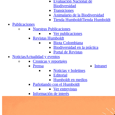
Evaluación Nacional de
Biodiversidad
Transiciones
Animalario de la Biodiversidad
Tienda Humboldt
Tienda Humboldt
Publicaciones
Nuestras Publicaciones
Ver publicaciones
Revistas Humboldt
Biota Colombiana
Biodiversidad en la práctica
Portal de Revistas
Noticias
Actualidad y eventos
Cronicas y reportajes
Prensa
Intranet
Noticias y boletines
Editorial
Humboldt en medios
Parlotiando con el Humboldt
Ver entrevistas
Información de interés