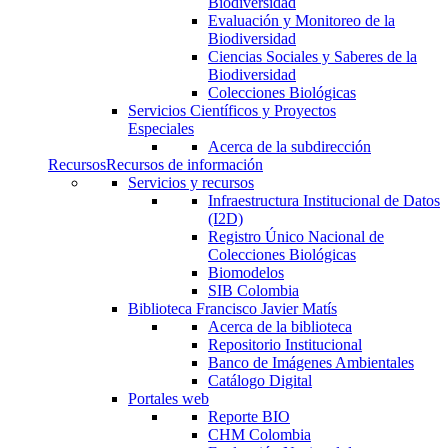
Biodiversidad
Evaluación y Monitoreo de la
Biodiversidad
Ciencias Sociales y Saberes de la
Biodiversidad
Colecciones Biológicas
Servicios Científicos y Proyectos
Especiales
Acerca de la subdirección
Recursos
Recursos de información
Servicios y recursos
Infraestructura Institucional de Datos
(I2D)
Registro Único Nacional de
Colecciones Biológicas
Biomodelos
SIB Colombia
Biblioteca Francisco Javier Matís
Acerca de la biblioteca
Repositorio Institucional
Banco de Imágenes Ambientales
Catálogo Digital
Portales web
Reporte BIO
CHM Colombia