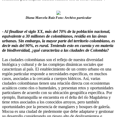
Diana Marcela Ruiz Foto: Archivo particular
- Al finalizar el siglo XX, más del 70% de la población nacional,
equivalente a 30 millones de colombianos, residía en las áreas
urbanas. Sin embargo, la mayor parte del territorio colombiano, es
decir más del 90%, es rural. Teniendo esto en cuenta y en materia
de biodiversidad, ¿qué caracteriza a las ciudades de Colombia?
Las ciudades colombianas son el reflejo de nuestra diversidad
biológica y cultural y de las complejas dinámicas sociales que
caracterizan al país. El establecimiento de un centro urbano en una
región particular responde a necesidades específicas, en muchos
casos, asociadas a la cercanía a cuerpos hídricos. Así, varias
ciudades colombianas tienen una relación directa con ecosistemas
acuáticos como ríos o humedales, y presentan retos y oportunidades
particulares de acuerdo con su ubicación geográfica específica. Por
ejemplo, Barranquilla se encuentra en el delta del río Magdalena y
tiene retos asociados a los conocidos arroyos, pero también
oportunidades por la presencia de manglares y bosques de galería.
Mocoa es una ciudad de piedemonte que debe adaptarse y gestionar
su desarrollo considerando un riesgo alto de deslizamientos e