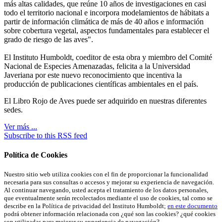
más altas calidades, que reúne 10 años de investigaciones en casi
todo el territorio nacional e incorpora modelamientos de hábitats a
partir de información climática de más de 40 años e información
sobre cobertura vegetal, aspectos fundamentales para establecer el
grado de riesgo de las aves".
El Instituto Humboldt, coeditor de esta obra y miembro del Comité
Nacional de Especies Amenazadas, felicita a la Universidad
Javeriana por este nuevo reconocimiento que incentiva la
producción de publicaciones científicas ambientales en el país.
El Libro Rojo de Aves puede ser adquirido en nuestras diferentes
sedes.
Ver más ...
Subscribe to this RSS feed
Política de Cookies
Nuestro sitio web utiliza cookies con el fin de proporcionar la funcionalidad
necesaria para sus consultas o accesos y mejorar su experiencia de navegación.
Al continuar navegando, usted acepta el tratamiento de los datos personales,
que eventualmente serán recolectados mediante el uso de cookies, tal como se
describe en la Política de privacidad del Instituto Humboldt;
en este documento
podrá obtener información relacionada con ¿qué son las cookies? ¿qué cookies
son utilizadas para mejorar su experiencia de navegación?