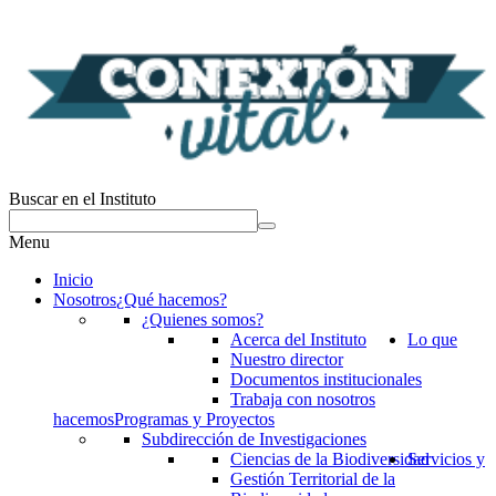
Buscar en el Instituto
Menu
Inicio
Nosotros
¿Qué hacemos?
¿Quienes somos?
Acerca del Instituto
Lo que
Nuestro director
Documentos institucionales
Trabaja con nosotros
hacemos
Programas y Proyectos
Subdirección de Investigaciones
Ciencias de la Biodiversidad
Servicios y
Gestión Territorial de la