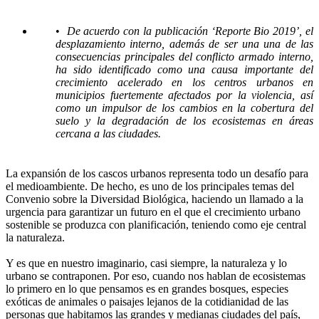
•
De acuerdo con la publicación ‘Reporte Bio 2019’, el
desplazamiento interno, además de ser una una de las
consecuencias principales del conflicto armado interno,
ha sido identificado como una causa importante del
crecimiento acelerado en los centros urbanos en
municipios fuertemente afectados por la violencia, así
como un impulsor de los cambios en la cobertura del
suelo y la degradación de los ecosistemas en áreas
cercana a las ciudades.
La expansión de los cascos urbanos representa todo un desafío para
el medioambiente. De hecho, es uno de los principales temas del
Convenio sobre la Diversidad Biológica, haciendo un llamado a la
urgencia para garantizar un futuro en el que el crecimiento urbano
sostenible se produzca con planificación, teniendo como eje central
la naturaleza.
Y es que en nuestro imaginario, casi siempre, la naturaleza y lo
urbano se contraponen. Por eso, cuando nos hablan de ecosistemas
lo primero en lo que pensamos es en grandes bosques, especies
exóticas de animales o paisajes lejanos de la cotidianidad de las
personas que habitamos las grandes y medianas ciudades del país,