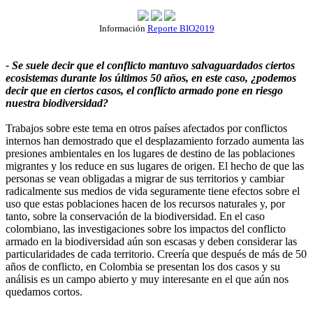
Información
Reporte BIO2019
- Se suele decir que el conflicto mantuvo salvaguardados ciertos
ecosistemas durante los últimos 50 años, en este caso, ¿podemos
decir que en ciertos casos, el conflicto armado pone en riesgo
nuestra biodiversidad?
Trabajos sobre este tema en otros países afectados por conflictos
internos han demostrado que el desplazamiento forzado aumenta las
presiones ambientales en los lugares de destino de las poblaciones
migrantes y los reduce en sus lugares de origen. El hecho de que las
personas se vean obligadas a migrar de sus territorios y cambiar
radicalmente sus medios de vida seguramente tiene efectos sobre el
uso que estas poblaciones hacen de los recursos naturales y, por
tanto, sobre la conservación de la biodiversidad. En el caso
colombiano, las investigaciones sobre los impactos del conflicto
armado en la biodiversidad aún son escasas y deben considerar las
particularidades de cada territorio. Creería que después de más de 50
años de conflicto, en Colombia se presentan los dos casos y su
análisis es un campo abierto y muy interesante en el que aún nos
quedamos cortos.