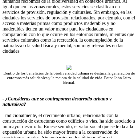
humanos recibimos de la biodiversidad en contextos urbanos. Al
igual que en las zonas rurales, estos servicios se clasifican en
servicios de provisión, regulación y culturales. Sin embargo, en las
ciudades los servicios de provisión relacionados, por ejemplo, con el
acceso a materias primas como productos maderables y no
maderables tienen un valor menor para los ciudadanos en
comparación con lo que ocurre en los entornos rurales, mientras que
servicios culturales como la recreación, la contemplación de la
naturaleza o la salud física y mental, son muy relevantes en las
ciudades.
Dentro de los beneficios de la biodiversidad urbana se destaca la generación de
entornos más saludables y la mejora de la calidad de vida. Foto: John Jairo
Bernal.
- ¿Consideras que se contraponen desarrollo urbano y
naturaleza?
Tradicionalmente, el crecimiento urbano, relacionado con la
construcción de estructuras como edificios o vías, ha sido asociado a
un mayor desarrollo. En ese sentido, el valor social que se le da a la
expansión urbana ha sido mayor frente a la conservación de
ecosistemas rurales. Sin embargo, en los últimos años esta