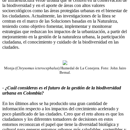
de Infraestructura verde urbana que se centren en la conservación de
la biodiversidad y en el aporte de áreas con altos valores
socioecológicos como las áreas protegidas urbanas en el bienestar de
los ciudadanos. Actualmente, las investigaciones de la línea se
centran en el marco de las Soluciones basadas en la Naturaleza,
teniendo como objetivo fomentar, implementar y monitorear
estrategias que reduzcan los impactos de la urbanización, a partir del
mejoramiento en la gestión de la naturaleza urbana, la participación
ciudadana, el conocimiento y cuidado de la biodiversidad en las
ciudades.
Monja (
Chrysomus icterocephalus
) Humedal de La Conejera. Foto: John Jairo
Bernal.
- ¿Cuál consideras es el futuro de la gestión de la biodiversidad
urbana en Colombia?
En los últimos años se ha producido una gran cantidad de
información respecto a los impactos del crecimiento acelerado y
poco planificado de las ciudades. Creo que el reto ahora es que los
ciudadanos y los diferentes tomadores de decisiones en estos
entornos reconozcan el papel que tiene la diversidad biológica y
cultural para generar entornos urbanos más saludables, sostenibles y