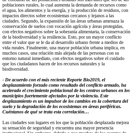
poblaciones rurales, lo cual aumenta la demanda de recursos como
el agua, los alimentos y la energía, y la producción de residuos, con
impactos directos sobre ecosistemas cercanos y lejanos a las
ciudades. Segundo, la expansión de las áreas urbanas amenaza la
conservación de suelos con vocación agrícola y áreas protegidas,
con efectos negativos sobre la soberanía alimentaria, la conservación
de la biodiversidad y la resiliencia. Esto, por un mayor conflicto
entre el valor que se le da al desarrollo urbano frente a medios de
vida rurales. Finalmente, una mayor población urbana implica, en
muchos casos, una relación más alejada de las personas con su
entorno natural inmediato, con efectos negativos sobre el cuidado
que los ciudadanos hacen de los recursos naturales y la
biodiversidad.
- De acuerdo con el más reciente Reporte Bio2019, el
desplazamiento forzado como resultado del conflicto armado, ha
acelerado el crecimiento poblacional de los centros urbanos en los
municipios fuertemente afectados por la violencia. Este
desplazamiento es un impulsor de los cambios en la cobertura del
suelo y la degradación de los ecosistemas en áreas periféricas.
Cuéntanos de qué se trata esta correlación…
Las ciudades son lugares en los que la población desplazada mejora
su sensación de seguridad y encuentra una mayor presencia