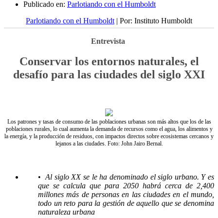
Publicado en:
Parlotiando con el Humboldt
Parlotiando con el Humboldt
| Por: Instituto Humboldt
Entrevista
Conservar los entornos naturales, el
desafío para las ciudades del siglo XXI
Los patrones y tasas de consumo de las poblaciones urbanas son más altos que los de las
poblaciones rurales, lo cual aumenta la demanda de recursos como el agua, los alimentos y
la energía, y la producción de residuos, con impactos directos sobre ecosistemas cercanos y
lejanos a las ciudades. Foto: John Jairo Bernal.
•
Al siglo XX se le ha denominado el siglo urbano. Y es
que se calcula que para 2050 habrá cerca de 2,400
millones más de personas en las ciudades en el mundo,
todo un reto para la gestión de aquello que se denomina
naturaleza urbana