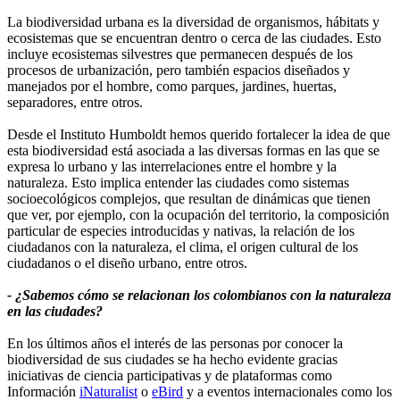
La biodiversidad urbana es la diversidad de organismos, hábitats y
ecosistemas que se encuentran dentro o cerca de las ciudades. Esto
incluye ecosistemas silvestres que permanecen después de los
procesos de urbanización, pero también espacios diseñados y
manejados por el hombre, como parques, jardines, huertas,
separadores, entre otros.
Desde el Instituto Humboldt hemos querido fortalecer la idea de que
esta biodiversidad está asociada a las diversas formas en las que se
expresa lo urbano y las interrelaciones entre el hombre y la
naturaleza. Esto implica entender las ciudades como sistemas
socioecológicos complejos, que resultan de dinámicas que tienen
que ver, por ejemplo, con la ocupación del territorio, la composición
particular de especies introducidas y nativas, la relación de los
ciudadanos con la naturaleza, el clima, el origen cultural de los
ciudadanos o el diseño urbano, entre otros.
- ¿Sabemos cómo se relacionan los colombianos con la naturaleza
en las ciudades?
En los últimos años el interés de las personas por conocer la
biodiversidad de sus ciudades se ha hecho evidente gracias
iniciativas de ciencia participativas y de plataformas como
Información
iNaturalist
o
eBird
y a eventos internacionales como los