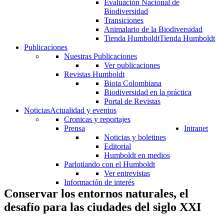
Evaluación Nacional de
Biodiversidad
Transiciones
Animalario de la Biodiversidad
Tienda Humboldt
Tienda Humboldt
Publicaciones
Nuestras Publicaciones
Ver publicaciones
Revistas Humboldt
Biota Colombiana
Biodiversidad en la práctica
Portal de Revistas
Noticias
Actualidad y eventos
Cronicas y reportajes
Prensa
Intranet
Noticias y boletines
Editorial
Humboldt en medios
Parlotiando con el Humboldt
Ver entrevistas
Información de interés
Conservar los entornos naturales, el
desafío para las ciudades del siglo XXI