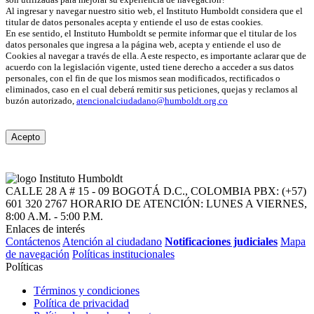
Al ingresar y navegar nuestro sitio web, el Instituto Humboldt considera que el
titular de datos personales acepta y entiende el uso de estas cookies.
En ese sentido, el Instituto Humboldt se permite informar que el titular de los
datos personales que ingresa a la página web, acepta y entiende el uso de
Cookies al navegar a través de ella. A este respecto, es importante aclarar que de
acuerdo con la legislación vigente, usted tiene derecho a acceder a sus datos
personales, con el fin de que los mismos sean modificados, rectificados o
eliminados, caso en el cual deberá remitir sus peticiones, quejas y reclamos al
buzón autorizado,
atencionalciudadano@humboldt.org.co
Acepto
CALLE 28 A # 15 - 09
BOGOTÁ D.C., COLOMBIA
PBX: (+57)
601 320 2767
HORARIO DE ATENCIÓN: LUNES A VIERNES,
8:00 A.M. - 5:00 P.M.
Enlaces de interés
Contáctenos
Atención al ciudadano
Notificaciones judiciales
Mapa
de navegación
Políticas institucionales
Políticas
Términos y condiciones
Política de privacidad