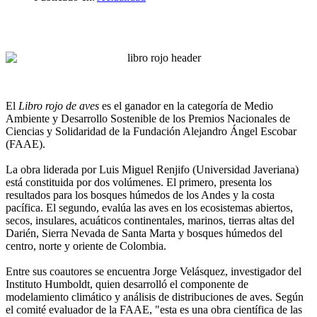
El
Libro rojo de aves
es el ganador en la categoría de Medio
Ambiente y Desarrollo Sostenible de los Premios Nacionales de
Ciencias y Solidaridad de la Fundación Alejandro Ángel Escobar
(FAAE).
La obra liderada por Luis Miguel Renjifo (Universidad Javeriana)
está constituida por dos volúmenes. El primero, presenta los
resultados para los bosques húmedos de los Andes y la costa
pacífica. El segundo, evalúa las aves en los ecosistemas abiertos,
secos, insulares, acuáticos continentales, marinos, tierras altas del
Darién, Sierra Nevada de Santa Marta y bosques húmedos del
centro, norte y oriente de Colombia.
Entre sus coautores se encuentra Jorge Velásquez, investigador del
Instituto Humboldt, quien desarrolló el componente de
modelamiento climático y análisis de distribuciones de aves. Según
el comité evaluador de la FAAE, "esta es una obra científica de las