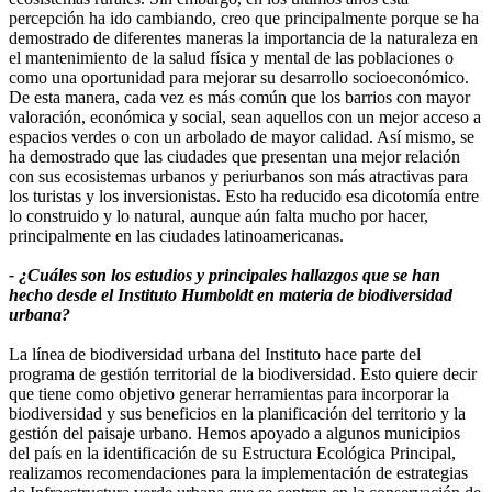
percepción ha ido cambiando, creo que principalmente porque se ha
demostrado de diferentes maneras la importancia de la naturaleza en
el mantenimiento de la salud física y mental de las poblaciones o
como una oportunidad para mejorar su desarrollo socioeconómico.
De esta manera, cada vez es más común que los barrios con mayor
valoración, económica y social, sean aquellos con un mejor acceso a
espacios verdes o con un arbolado de mayor calidad. Así mismo, se
ha demostrado que las ciudades que presentan una mejor relación
con sus ecosistemas urbanos y periurbanos son más atractivas para
los turistas y los inversionistas. Esto ha reducido esa dicotomía entre
lo construido y lo natural, aunque aún falta mucho por hacer,
principalmente en las ciudades latinoamericanas.
- ¿Cuáles son los estudios y principales hallazgos que se han
hecho desde el Instituto Humboldt en materia de biodiversidad
urbana?
La línea de biodiversidad urbana del Instituto hace parte del
programa de gestión territorial de la biodiversidad. Esto quiere decir
que tiene como objetivo generar herramientas para incorporar la
biodiversidad y sus beneficios en la planificación del territorio y la
gestión del paisaje urbano. Hemos apoyado a algunos municipios
del país en la identificación de su Estructura Ecológica Principal,
realizamos recomendaciones para la implementación de estrategias