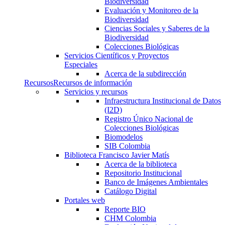
Biodiversidad
Evaluación y Monitoreo de la
Biodiversidad
Ciencias Sociales y Saberes de la
Biodiversidad
Colecciones Biológicas
Servicios Científicos y Proyectos
Especiales
Acerca de la subdirección
Recursos
Recursos de información
Servicios y recursos
Infraestructura Institucional de Datos
(I2D)
Registro Único Nacional de
Colecciones Biológicas
Biomodelos
SIB Colombia
Biblioteca Francisco Javier Matís
Acerca de la biblioteca
Repositorio Institucional
Banco de Imágenes Ambientales
Catálogo Digital
Portales web
Reporte BIO
CHM Colombia