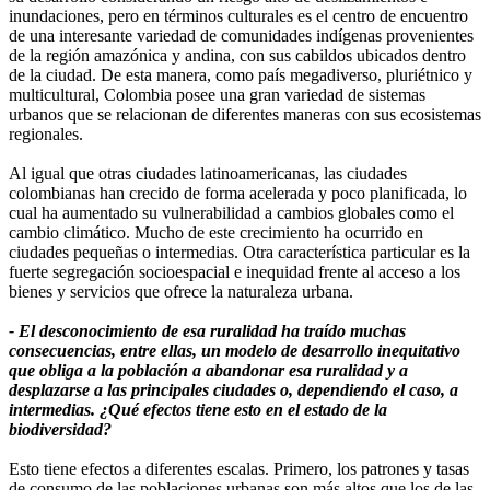
inundaciones, pero en términos culturales es el centro de encuentro
de una interesante variedad de comunidades indígenas provenientes
de la región amazónica y andina, con sus cabildos ubicados dentro
de la ciudad. De esta manera, como país megadiverso, pluriétnico y
multicultural, Colombia posee una gran variedad de sistemas
urbanos que se relacionan de diferentes maneras con sus ecosistemas
regionales.
Al igual que otras ciudades latinoamericanas, las ciudades
colombianas han crecido de forma acelerada y poco planificada, lo
cual ha aumentado su vulnerabilidad a cambios globales como el
cambio climático. Mucho de este crecimiento ha ocurrido en
ciudades pequeñas o intermedias. Otra característica particular es la
fuerte segregación socioespacial e inequidad frente al acceso a los
bienes y servicios que ofrece la naturaleza urbana.
- El desconocimiento de esa ruralidad ha traído muchas
consecuencias, entre ellas, un modelo de desarrollo inequitativo
que obliga a la población a abandonar esa ruralidad y a
desplazarse a las principales ciudades o, dependiendo el caso, a
intermedias. ¿Qué efectos tiene esto en el estado de la
biodiversidad?
Esto tiene efectos a diferentes escalas. Primero, los patrones y tasas
de consumo de las poblaciones urbanas son más altos que los de las