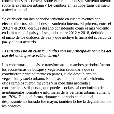
conclusiones más certeras sobre el efecto del desplazamiento interno
sobre la expansión urbana y los cambios en las coberturas del suelo
a nivel nacional.
Se establecieron dos periodos teniendo en cuenta eventos con
efectos directos sobre el desplazamiento interno. El primero, entre el
2002 y el 2008, después del año considerado como el más violento
en la historia del país y, el segundo, entre 2012 y 2018, definido por
el inicio de los diálogos de paz y que incluye la firma del acuerdo de
paz y el post acuerdo.
- Teniendo esto en cuenta, ¿cuáles son los principales cambios del
uso del suelo que se evidenciaron?
Las coberturas que más se transformaron en ambos periodos fueron
los ecosistemas de bosque y vegetación secundaria que se
convirtieron principalmente en pastos, suelo descubierto de
vegetación y suelo urbano. En el caso del periodo más violento,
estos cambios fueron mayores y la cobertura asociada a
construcciones dispersas, que puede asociarse al crecimiento de los
asentamientos formales e informales de la periferia urbana, aumentó
un 170%. De igual forma, durante el periodo en el que el
desplazamiento forzado fue mayor, también lo fue la degradación de
los bosques.