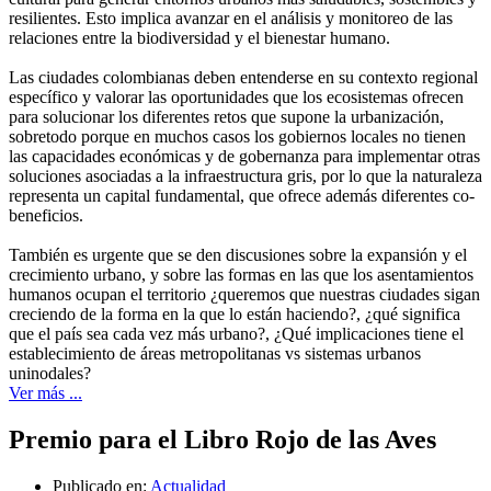
resilientes. Esto implica avanzar en el análisis y monitoreo de las
relaciones entre la biodiversidad y el bienestar humano.
Las ciudades colombianas deben entenderse en su contexto regional
específico y valorar las oportunidades que los ecosistemas ofrecen
para solucionar los diferentes retos que supone la urbanización,
sobretodo porque en muchos casos los gobiernos locales no tienen
las capacidades económicas y de gobernanza para implementar otras
soluciones asociadas a la infraestructura gris, por lo que la naturaleza
representa un capital fundamental, que ofrece además diferentes co-
beneficios.
También es urgente que se den discusiones sobre la expansión y el
crecimiento urbano, y sobre las formas en las que los asentamientos
humanos ocupan el territorio ¿queremos que nuestras ciudades sigan
creciendo de la forma en la que lo están haciendo?, ¿qué significa
que el país sea cada vez más urbano?, ¿Qué implicaciones tiene el
establecimiento de áreas metropolitanas vs sistemas urbanos
uninodales?
Ver más ...
Premio para el Libro Rojo de las Aves
Publicado en:
Actualidad