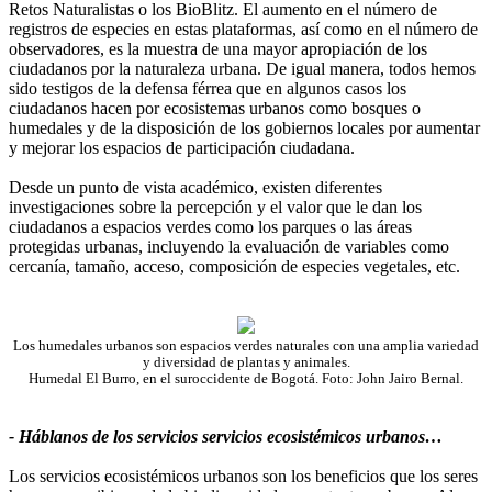
Retos Naturalistas o los BioBlitz. El aumento en el número de
registros de especies en estas plataformas, así como en el número de
observadores, es la muestra de una mayor apropiación de los
ciudadanos por la naturaleza urbana. De igual manera, todos hemos
sido testigos de la defensa férrea que en algunos casos los
ciudadanos hacen por ecosistemas urbanos como bosques o
humedales y de la disposición de los gobiernos locales por aumentar
y mejorar los espacios de participación ciudadana.
Desde un punto de vista académico, existen diferentes
investigaciones sobre la percepción y el valor que le dan los
ciudadanos a espacios verdes como los parques o las áreas
protegidas urbanas, incluyendo la evaluación de variables como
cercanía, tamaño, acceso, composición de especies vegetales, etc.
Los humedales urbanos son espacios verdes naturales con una amplia variedad
y diversidad de plantas y animales.
Humedal El Burro, en el suroccidente de Bogotá. Foto: John Jairo Bernal.
- Háblanos de los servicios servicios ecosistémicos urbanos…
Los servicios ecosistémicos urbanos son los beneficios que los seres