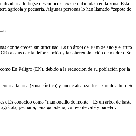
ndividuo adulto (se desconoce si existen plántulas) en la zona. Está
ntera agrícola y pecuaria. Algunas personas lo han llamado “zapote de
boldt
nas donde crecen sin dificultad. Es un árbol de 30 m de alto y el fruto
(CR) a causa de la deforestación y la sobreexplotación de madera. Se
 como En Peligro (EN), debido a la reducción de su población por la
ido a la roca (zona cárstica) y puede alcanzar los 17 m de altura. Su
niles). Es conocido como “mamoncillo de monte”. Es un árbol de hasta
agrícola, pecuaria, para ganadería, cultivo de café y panela y