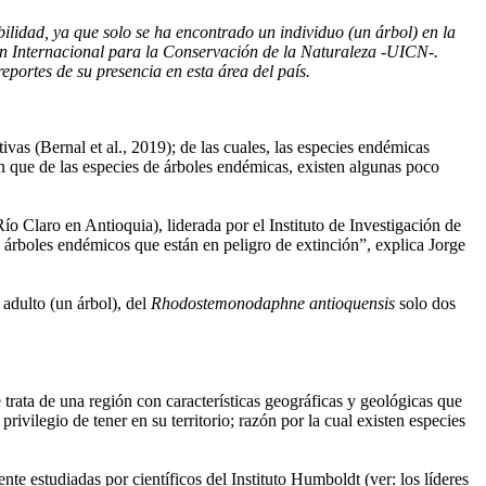
bilidad, ya que solo se ha encontrado un individuo (un árbol) en la
ón Internacional para la Conservación de la Naturaleza -UICN-.
reportes de su presencia en esta área del país.
as (Bernal et al., 2019); de las cuales, las especies endémicas
 que de las especies de árboles endémicas, existen algunas poco
o Claro en Antioquia), liderada por el Instituto de Investigación de
 árboles endémicos que están en peligro de extinción”, explica Jorge
adulto (un árbol), del
Rhodostemonodaphne antioquensis
solo dos
trata de una región con características geográficas y geológicas que
ivilegio de tener en su territorio; razón por la cual existen especies
te estudiadas por científicos del Instituto Humboldt (ver: los líderes