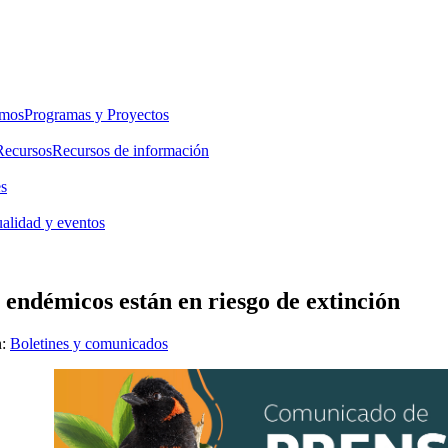
emos
Programas y Proyectos
Recursos
Recursos de información
es
alidad y eventos
 endémicos están en riesgo de extinción
:
Boletines y comunicados