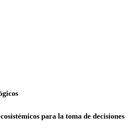
ógicos
ecosistémicos para la toma de decisiones