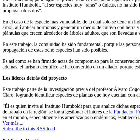
Instituto Humboldt, “al ser especies muy “raras” o únicas, no ha sido
propagar otras dos”.
En el caso de la especie más vulnerable, de la cual solo se tiene un in
árbol, allí aplicar hormonas y generar un medio de cultivo con tierra 
plántulas que crecen alrededor de árboles adultos, que son llevadas a v
En este trabajo, la comunidad ha sido fundamental, porque las personas 
propagación de estas ocho especies han sido posibles.
Es así como se han firmado actas de compromiso para la conservación
además, el turismo científico se ha convertido en un aliado, porque esta
Los líderes detrás del proyecto
Este trabajo parte de la investigación previa del profesor Álvaro Cog
Claro, logrando identificar especies de plantas que hoy cuentan con 
“Él es quien invita al Instituto Humboldt para que analice dichas es
de trabajo en la región; se logra gestionar el interés de la
Fundación Fr
en el mundo, especialmente los amenazados o endémicos; estableció la 
Ver más ...
Subscribe to this RSS feed