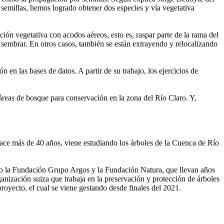
 semillas, hemos logrado obtener dos especies y vía vegetativa
ción vegetativa con acodos aéreos, esto es, raspar parte de la rama del
o sembrar. En otros casos, también se están extrayendo y relocalizando
 en las bases de datos. A partir de su trabajo, los ejercicios de
reas de bosque para conservación en la zona del Río Claro. Y,
 hace más de 40 años, viene estudiando los árboles de la Cuenca de Río
omo la Fundación Grupo Argos y la Fundación Natura, que llevan años
anización suiza que trabaja en la preservación y protección de árboles
royecto, el cual se viene gestando desde finales del 2021.