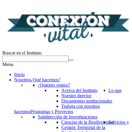
Buscar en el Instituto
Menu
Inicio
Nosotros
¿Qué hacemos?
¿Quienes somos?
Acerca del Instituto
Lo que
Nuestro director
Documentos institucionales
Trabaja con nosotros
hacemos
Programas y Proyectos
Subdirección de Investigaciones
Ciencias de la Biodiversidad
Servicios y
Gestión Territorial de la