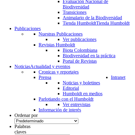
Evaluación Nacional de
Biodiversidad
Transiciones
Animalario de la Biodiversidad
Tienda Humboldt
Tienda Humboldt
Publicaciones
Nuestras Publicaciones
Ver publicaciones
Revistas Humboldt
Biota Colombiana
Biodiversidad en la práctica
Portal de Revistas
Noticias
Actualidad y eventos
Cronicas y reportajes
Prensa
Intranet
Noticias y boletines
Editorial
Humboldt en medios
Parlotiando con el Humboldt
Ver entrevistas
Información de interés
Ordenar por
Palabras
claves