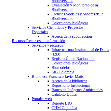
Biodiversidad
Evaluación y Monitoreo de la
Biodiversidad
Ciencias Sociales y Saberes de la
Biodiversidad
Colecciones Biológicas
Servicios Científicos y Proyectos
Especiales
Acerca de la subdirección
Recursos
Recursos de información
Servicios y recursos
Infraestructura Institucional de Datos
(I2D)
Registro Único Nacional de
Colecciones Biológicas
Biomodelos
SIB Colombia
Biblioteca Francisco Javier Matís
Acerca de la biblioteca
Repositorio Institucional
Banco de Imágenes Ambientales
Catálogo Digital
Portales web
Reporte BIO
CHM Colombia