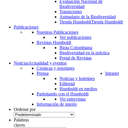
Evaluación Nacional de
Biodiversidad
Transiciones
Animalario de la Biodiversidad
Tienda Humboldt
Tienda Humboldt
Publicaciones
Nuestras Publicaciones
Ver publicaciones
Revistas Humboldt
Biota Colombiana
Biodiversidad en la práctica
Portal de Revistas
Noticias
Actualidad y eventos
Cronicas y reportajes
Prensa
Intranet
Noticias y boletines
Editorial
Humboldt en medios
Parlotiando con el Humboldt
Ver entrevistas
Información de interés
Ordenar por
Palabras
claves