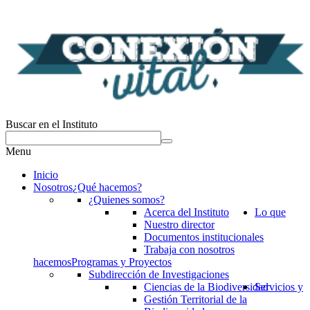
Buscar en el Instituto
Menu
Inicio
Nosotros
¿Qué hacemos?
¿Quienes somos?
Acerca del Instituto
Lo que
Nuestro director
Documentos institucionales
Trabaja con nosotros
hacemos
Programas y Proyectos
Subdirección de Investigaciones
Ciencias de la Biodiversidad
Servicios y
Gestión Territorial de la