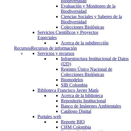
Biodiversidad
Evaluación y Monitoreo de la
Biodiversidad
Ciencias Sociales y Saberes de la
Biodiversidad
Colecciones Biológicas
Servicios Científicos y Proyectos
Especiales
Acerca de la subdirección
Recursos
Recursos de información
Servicios y recursos
Infraestructura Institucional de Datos
(I2D)
Registro Único Nacional de
Colecciones Biológicas
Biomodelos
SIB Colombia
Biblioteca Francisco Javier Matís
Acerca de la biblioteca
Repositorio Institucional
Banco de Imágenes Ambientales
Catálogo Digital
Portales web
Reporte BIO
CHM Colombia