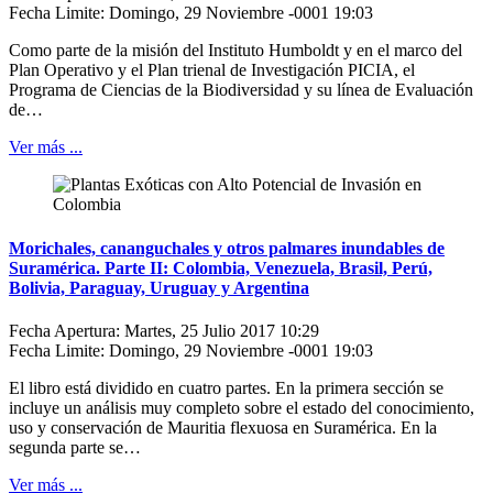
Fecha Limite: Domingo, 29 Noviembre -0001 19:03
Como parte de la misión del Instituto Humboldt y en el marco del
Plan Operativo y el Plan trienal de Investigación PICIA, el
Programa de Ciencias de la Biodiversidad y su línea de Evaluación
de…
Ver más ...
Morichales, cananguchales y otros palmares inundables de
Suramérica. Parte II: Colombia, Venezuela, Brasil, Perú,
Bolivia, Paraguay, Uruguay y Argentina
Fecha Apertura: Martes, 25 Julio 2017 10:29
Fecha Limite: Domingo, 29 Noviembre -0001 19:03
El libro está dividido en cuatro partes. En la primera sección se
incluye un análisis muy completo sobre el estado del conocimiento,
uso y conservación de Mauritia flexuosa en Suramérica. En la
segunda parte se…
Ver más ...