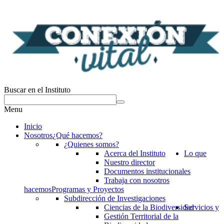
Buscar en el Instituto
Menu
Inicio
Nosotros
¿Qué hacemos?
¿Quienes somos?
Acerca del Instituto
Lo que
Nuestro director
Documentos institucionales
Trabaja con nosotros
hacemos
Programas y Proyectos
Subdirección de Investigaciones
Ciencias de la Biodiversidad
Servicios y
Gestión Territorial de la