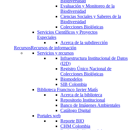
Biodiversidad
Evaluación y Monitoreo de la
Biodiversidad
Ciencias Sociales y Saberes de la
Biodiversidad
Colecciones Biológicas
Servicios Científicos y Proyectos
Especiales
Acerca de la subdirección
Recursos
Recursos de información
Servicios y recursos
Infraestructura Institucional de Datos
(I2D)
Registro Único Nacional de
Colecciones Biológicas
Biomodelos
SIB Colombia
Biblioteca Francisco Javier Matís
Acerca de la biblioteca
Repositorio Institucional
Banco de Imágenes Ambientales
Catálogo Digital
Portales web
Reporte BIO
CHM Colombia