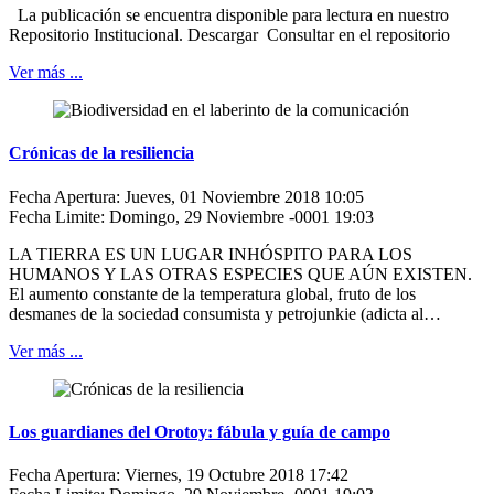
La publicación se encuentra disponible para lectura en nuestro
Repositorio Institucional. Descargar Consultar en el repositorio
Ver más ...
Crónicas de la resiliencia
Fecha Apertura: Jueves, 01 Noviembre 2018 10:05
Fecha Limite: Domingo, 29 Noviembre -0001 19:03
LA TIERRA ES UN LUGAR INHÓSPITO PARA LOS
HUMANOS Y LAS OTRAS ESPECIES QUE AÚN EXISTEN.
El aumento constante de la temperatura global, fruto de los
desmanes de la sociedad consumista y petrojunkie (adicta al…
Ver más ...
Los guardianes del Orotoy: fábula y guía de campo
Fecha Apertura: Viernes, 19 Octubre 2018 17:42