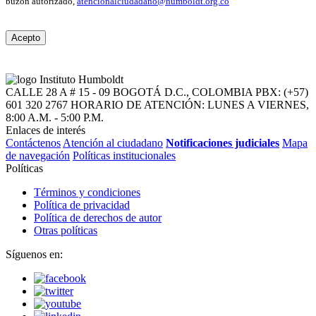
buzón autorizado,
atencionalciudadano@humboldt.org.co
Acepto
CALLE 28 A # 15 - 09
BOGOTÁ D.C., COLOMBIA
PBX: (+57)
601 320 2767
HORARIO DE ATENCIÓN: LUNES A VIERNES,
8:00 A.M. - 5:00 P.M.
Enlaces de interés
Contáctenos
Atención al ciudadano
Notificaciones judiciales
Mapa
de navegación
Políticas institucionales
Políticas
Términos y condiciones
Política de privacidad
Política de derechos de autor
Otras políticas
Síguenos en: