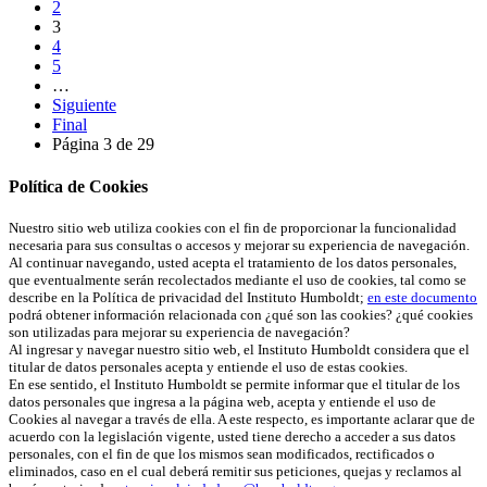
2
3
4
5
…
Siguiente
Final
Página 3 de 29
Política de Cookies
Nuestro sitio web utiliza cookies con el fin de proporcionar la funcionalidad
necesaria para sus consultas o accesos y mejorar su experiencia de navegación.
Al continuar navegando, usted acepta el tratamiento de los datos personales,
que eventualmente serán recolectados mediante el uso de cookies, tal como se
describe en la Política de privacidad del Instituto Humboldt;
en este documento
podrá obtener información relacionada con ¿qué son las cookies? ¿qué cookies
son utilizadas para mejorar su experiencia de navegación?
Al ingresar y navegar nuestro sitio web, el Instituto Humboldt considera que el
titular de datos personales acepta y entiende el uso de estas cookies.
En ese sentido, el Instituto Humboldt se permite informar que el titular de los
datos personales que ingresa a la página web, acepta y entiende el uso de
Cookies al navegar a través de ella. A este respecto, es importante aclarar que de
acuerdo con la legislación vigente, usted tiene derecho a acceder a sus datos
personales, con el fin de que los mismos sean modificados, rectificados o
eliminados, caso en el cual deberá remitir sus peticiones, quejas y reclamos al