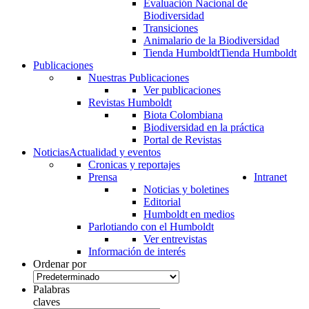
Evaluación Nacional de
Biodiversidad
Transiciones
Animalario de la Biodiversidad
Tienda Humboldt
Tienda Humboldt
Publicaciones
Nuestras Publicaciones
Ver publicaciones
Revistas Humboldt
Biota Colombiana
Biodiversidad en la práctica
Portal de Revistas
Noticias
Actualidad y eventos
Cronicas y reportajes
Prensa
Intranet
Noticias y boletines
Editorial
Humboldt en medios
Parlotiando con el Humboldt
Ver entrevistas
Información de interés
Ordenar por
Palabras
claves